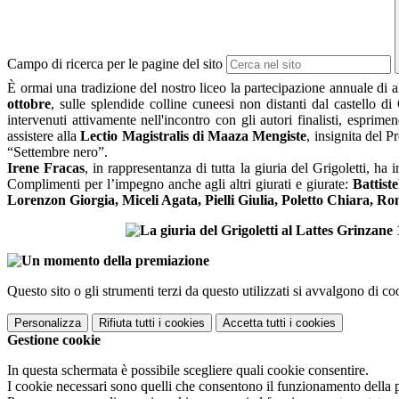
Campo di ricerca per le pagine del sito
È ormai una tradizione del nostro liceo la partecipazione annuale di al
ottobre
, sulle splendide colline cuneesi non distanti dal castello 
intervenuti attivamente nell'incontro con gli autori finalisti, esprim
assistere alla
Lectio Magistralis di Maaza Mengiste
, insignita del 
“Settembre nero”.
Irene Fracas
, in rappresentanza di tutta la giuria del Grigoletti, h
Complimenti per l’impegno anche agli altri giurati e giurate:
Battist
Lorenzon Giorgia, Miceli Agata, Pielli Giulia, Poletto Chiar
Questo sito o gli strumenti terzi da questo utilizzati si avvalgono di coo
Personalizza
Rifiuta tutti
i cookies
Accetta tutti
i cookies
Gestione cookie
In questa schermata è possibile scegliere quali cookie consentire.
I cookie necessari sono quelli che consentono il funzionamento della pi