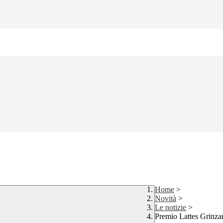
Home
>
Novità
>
Le notizie
>
Premio Lattes Grinzan