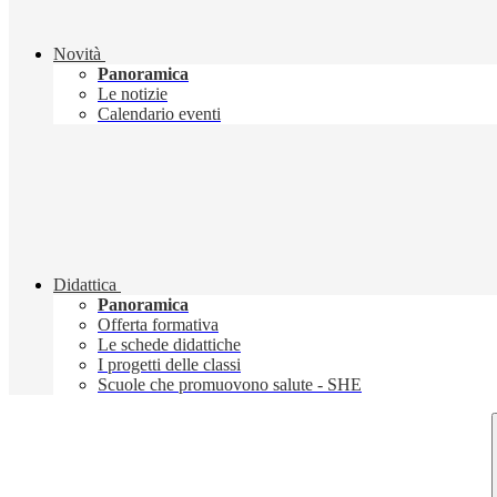
Novità
Panoramica
Le notizie
Calendario eventi
Didattica
Panoramica
Offerta formativa
Le schede didattiche
I progetti delle classi
Scuole che promuovono salute - SHE