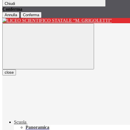
Chiudi
Conferma
Annulla
Conferma
close
Scuola
Panoramica