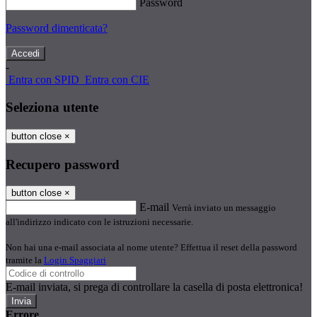
Password
Password dimenticata?
-
Entra con SPID
Entra con CIE
Seleziona utente
button close
×
Recupero password
button close
×
E-mail
Verrà inviato un messaggio
all'indirizzo indicato con le istruzioni necessarie.
Non hai una e-mail associata al nome utente? Effettua il reset della password
tramite la
Login Spaggiari
E-mail inviata, si prega di controllare la casella di posta elettronica!
Errore