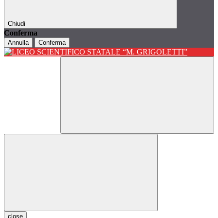
Chiudi
Conferma
Annulla
Conferma
close