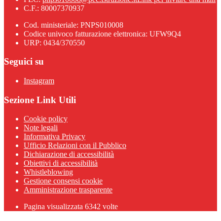
C.F.: 80007370937
Cod. ministeriale: PNPS010008
Codice univoco fatturazione elettronica: UFW9Q4
URP: 0434/370550
Seguici su
Instagram
Sezione Link Utili
Cookie policy
Note legali
Informativa Privacy
Ufficio Relazioni con il Pubblico
Dichiarazione di accessibilità
Obiettivi di accessibilità
Whistleblowing
Gestione consensi cookie
Amministrazione trasparente
Pagina visualizzata
6342
volte