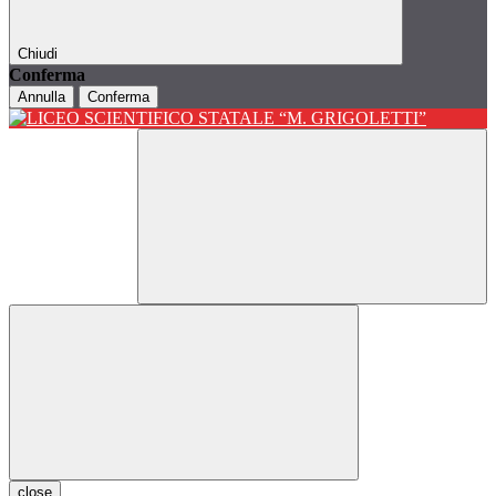
Chiudi
Conferma
Annulla
Conferma
close