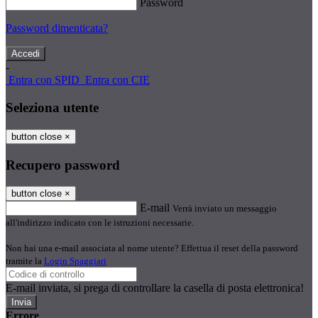
Password
Password dimenticata?
-
Entra con SPID
Entra con CIE
Seleziona utente
button close
×
Recupero password
button close
×
E-mail
Verrà inviato un messaggio
all'indirizzo indicato con le istruzioni necessarie.
Non hai una e-mail associata al nome utente? Effettua il reset della password
tramite la
Login Spaggiari
E-mail inviata, si prega di controllare la casella di posta elettronica!
Errore