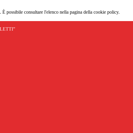
 È possibile consultare l'elenco nella pagina della cookie policy.
LETTI”