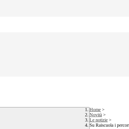
Home
>
Novità
>
Le notizie
>
Su Raiscuola i percors