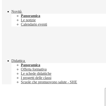
Novità
Panoramica
Le notizie
Calendario eventi
Didattica
Panoramica
Offerta formativa
Le schede didattiche
I progetti delle classi
Scuole che promuovono salute - SHE