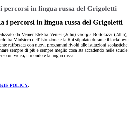
i percorsi in lingua russa del Grigoletti
a i percorsi in lingua russa del Grigoletti
ealizzato da
Venier Elektra Venier (2dlin) Giorgia Bortolozzi (2dlin),
do tra Ministero dell’Istruzione e la Rai stipulato durante il lockdown
rmente rafforzata con nuovi programmi rivolti alle istituzioni scolastiche,
ccontare sempre di più e sempre meglio cosa sta accadendo nelle scuole,
erso un video, il mondo e la lingua russa.
KIE POLICY
.