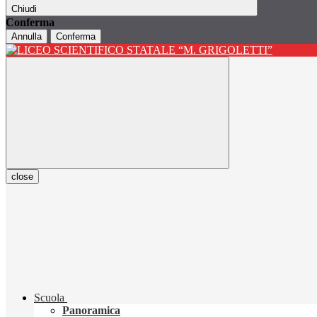
Chiudi
Conferma
Annulla
Conferma
close
Scuola
Panoramica