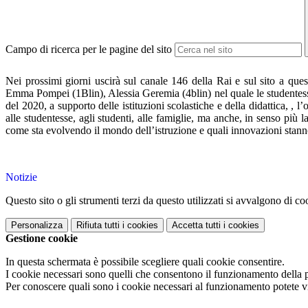
Campo di ricerca per le pagine del sito
Nei prossimi giorni uscirà sul canale 146 della Rai e sul sito a que
Emma Pompei (1Blin), Alessia Geremia (4blin) nel quale le studentesse 
del 2020
, a supporto delle istituzioni scolastiche e della didattica, , 
alle studentesse, agli studenti, alle famiglie, ma anche, in senso più
come sta evolvendo il mondo dell’istruzione e quali innovazioni stanno 
Notizie
Questo sito o gli strumenti terzi da questo utilizzati si avvalgono di coo
Personalizza
Rifiuta tutti
i cookies
Accetta tutti
i cookies
Gestione cookie
In questa schermata è possibile scegliere quali cookie consentire.
I cookie necessari sono quelli che consentono il funzionamento della pi
Per conoscere quali sono i cookie necessari al funzionamento potete v