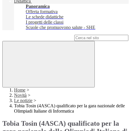
Didattica
Panoramica
Offerta formativa
Le schede didattiche
I progetti delle classi
Scuole che promuovono salute - SHE
Campo di ricerca per le pagine del sito
Home
>
Novità
>
Le notizie
>
Tobia Tosin (4ASCA) qualificato per la gara nazionale delle
Olimpiadi Italiane di Informatica
Tobia Tosin (4ASCA) qualificato per la