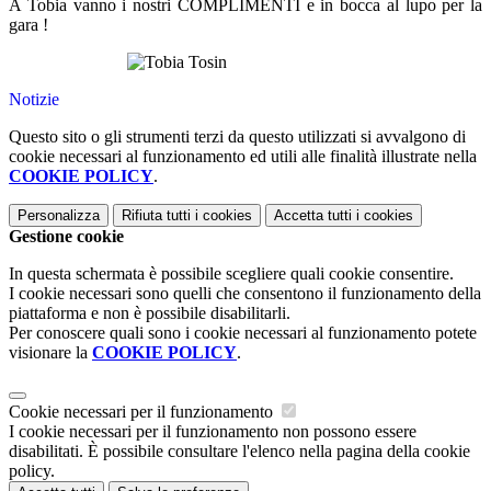
A Tobia vanno i nostri
COMPLIMENTI
e
in bocca al lupo per la
gara
!
Notizie
Questo sito o gli strumenti terzi da questo utilizzati si avvalgono di
cookie necessari al funzionamento ed utili alle finalità illustrate nella
COOKIE POLICY
.
Personalizza
Rifiuta tutti
i cookies
Accetta tutti
i cookies
Gestione cookie
In questa schermata è possibile scegliere quali cookie consentire.
I cookie necessari sono quelli che consentono il funzionamento della
piattaforma e non è possibile disabilitarli.
Per conoscere quali sono i cookie necessari al funzionamento potete
visionare la
COOKIE POLICY
.
Cookie necessari per il funzionamento
I cookie necessari per il funzionamento non possono essere
disabilitati. È possibile consultare l'elenco nella pagina della cookie
policy.