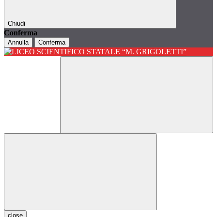
Chiudi
Conferma
Annulla
Conferma
close