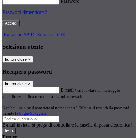
Password
Password dimenticata?
-
Entra con SPID
Entra con CIE
Seleziona utente
button close
×
Recupero password
button close
×
E-mail
Verrà inviato un messaggio
all'indirizzo indicato con le istruzioni necessarie.
Non hai una e-mail associata al nome utente? Effettua il reset della password
tramite la
Login Spaggiari
E-mail inviata, si prega di controllare la casella di posta elettronica!
Errore