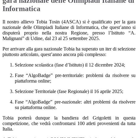
gara nazionale delle Olimpiadi Italiane di
Informatica
Il nostro allievo
Tobia Tosin (4ASCA)
si è
qualificato per la gara
nazionale delle
Olimpiadi Italiane di Informatica
, che quest’anno si
disputerà proprio nella nostra Regione,
presso l’Istituto “A.
Malignani” di Udine, dal 23 al 25 settembre 2025
.
Per arrivare alla gara nazionale Tobia ha superato un iter di selezione
piuttosto articolato, quest’anno ancora più complesso:
Selezione scolastica (fase d’Istituto) il 12 dicembre 2024;
Fase “AlgoBadge” pre-territoriale: problemi da risolvere su
piattaforma online;
Selezione Territoriale (fase Regionale) il 16 aprile 2025;
Fase “AlgoBadge” pre-nazionale: altri problemi da risolvere
su piattaforma online.
Tobia porterà dunque la bandiera del Grigoletti in questa
competizione, che vedrà confrontarsi
100 atleti provenienti da tutta
Italia
.