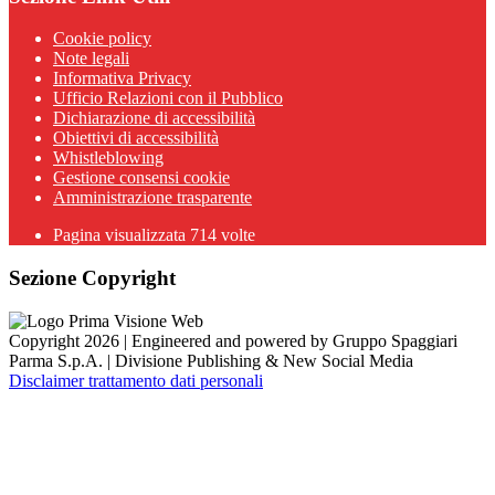
Cookie policy
Note legali
Informativa Privacy
Ufficio Relazioni con il Pubblico
Dichiarazione di accessibilità
Obiettivi di accessibilità
Whistleblowing
Gestione consensi cookie
Amministrazione trasparente
Pagina visualizzata
714
volte
Sezione Copyright
Copyright 2026 | Engineered and powered by Gruppo Spaggiari
Parma S.p.A. | Divisione Publishing & New Social Media
Disclaimer trattamento dati personali