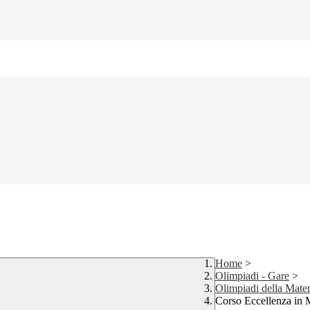
Home
>
Olimpiadi - Gare
>
Olimpiadi della Mate
Corso Eccellenza in