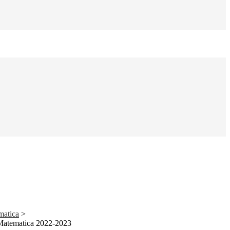
matica
>
 Matematica 2022-2023