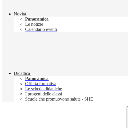
Novità
Panoramica
Le notizie
Calendario eventi
Didattica
Panoramica
Offerta formativa
Le schede didattiche
I progetti delle classi
Scuole che promuovono salute - SHE