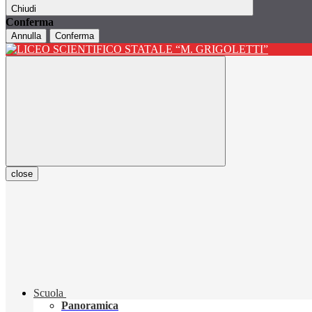
Chiudi
Conferma
Annulla
Conferma
close
Scuola
Panoramica