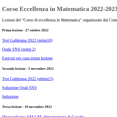
Corso Eccellenza in Matematica 2022-202
Lezioni del "Corso di eccellenza in Matematica" organizzato dal Comune
Prima lezione - 27 ottobre 2022
Test Galileiana 2022 (primi10)
Orale SNS (primi 2)
Esercizi per casa prima lezione
Seconda lezione - 3 novembre 2022
Test Galileiana 2022 (ultimi15)
Soluzione Orali SNS
Induzione
Terza lezione - 10 novembre 2022
Disguaglianza AM-GM, dimostrazione di Cauchy