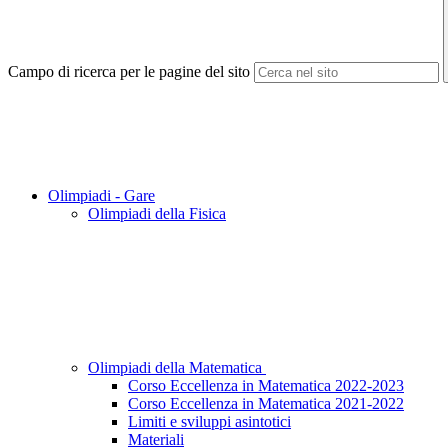
Campo di ricerca per le pagine del sito
Olimpiadi - Gare
Olimpiadi della Fisica
Olimpiadi della Matematica
Corso Eccellenza in Matematica 2022-2023
Corso Eccellenza in Matematica 2021-2022
Limiti e sviluppi asintotici
Materiali