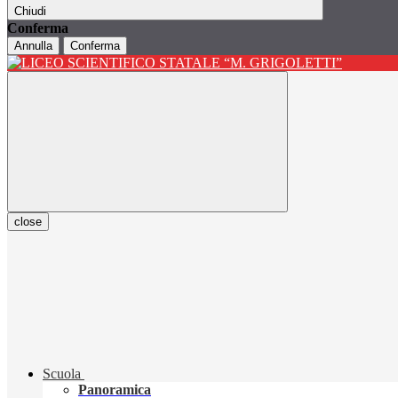
Chiudi
Conferma
Annulla
Conferma
close
Scuola
Panoramica