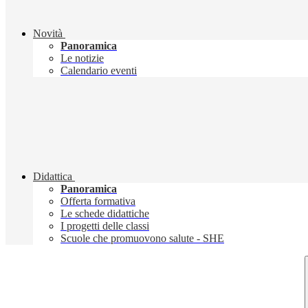
Novità
Panoramica
Le notizie
Calendario eventi
Didattica
Panoramica
Offerta formativa
Le schede didattiche
I progetti delle classi
Scuole che promuovono salute - SHE