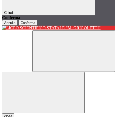
Chiudi
Conferma
Annulla
Conferma
close