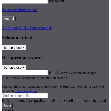
Password
Password dimenticata?
-
Entra con SPID
Entra con CIE
Seleziona utente
button close
×
Recupero password
button close
×
E-mail
Verrà inviato un messaggio
all'indirizzo indicato con le istruzioni necessarie.
Non hai una e-mail associata al nome utente? Effettua il reset della password
tramite la
Login Spaggiari
E-mail inviata, si prega di controllare la casella di posta elettronica!
Errore