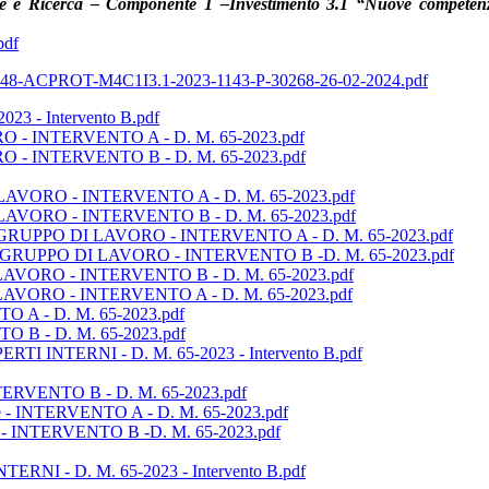
ne e Ricerca – Componente 1 –Investimento 3.1 “Nuove compete
pdf
CPROT-M4C1I3.1-2023-1143-P-30268-26-02-2024.pdf
023 - Intervento B.pdf
RO - INTERVENTO A - D. M. 65-2023.pdf
ORO - INTERVENTO B - D. M. 65-2023.pdf
DI LAVORO - INTERVENTO A - D. M. 65-2023.pdf
 DI LAVORO - INTERVENTO B - D. M. 65-2023.pdf
oria GRUPPO DI LAVORO - INTERVENTO A - D. M. 65-2023.pdf
soria GRUPPO DI LAVORO - INTERVENTO B -D. M. 65-2023.pdf
DI LAVORO - INTERVENTO B - D. M. 65-2023.pdf
DI LAVORO - INTERVENTO A - D. M. 65-2023.pdf
O A - D. M. 65-2023.pdf
O B - D. M. 65-2023.pdf
ERTI INTERNI - D. M. 65-2023 - Intervento B.pdf
INTERVENTO B - D. M. 65-2023.pdf
re - INTERVENTO A - D. M. 65-2023.pdf
e - INTERVENTO B -D. M. 65-2023.pdf
NTERNI - D. M. 65-2023 - Intervento B.pdf