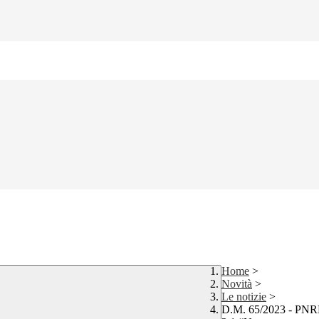
Home
>
Novità
>
Le notizie
>
D.M. 65/2023 - PNRR 