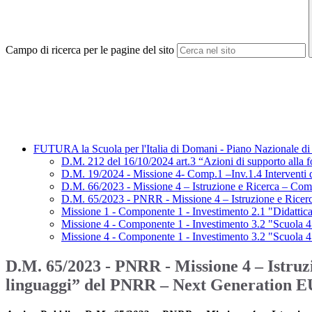
Campo di ricerca per le pagine del sito
FUTURA la Scuola per l'Italia di Domani - Piano Nazionale di 
D.M. 212 del 16/10/2024 art.3 “Azioni di supporto alla
D.M. 19/2024 - Missione 4- Comp.1 –Inv.1.4 Interventi di
D.M. 66/2023 - Missione 4 – Istruzione e Ricerca – Comp
D.M. 65/2023 - PNRR - Missione 4 – Istruzione e Ric
Missione 1 - Componente 1 - Investimento 2.1 "Didattica di
Missione 4 - Componente 1 - Investimento 3.2 "Scuola 4.0
Missione 4 - Componente 1 - Investimento 3.2 "Scuola
D.M. 65/2023 - PNRR - Missione 4 – Istru
linguaggi” del PNRR – Next Generation 