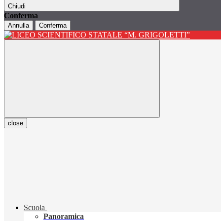
Chiudi
Conferma
Annulla
Conferma
close
Scuola
Panoramica