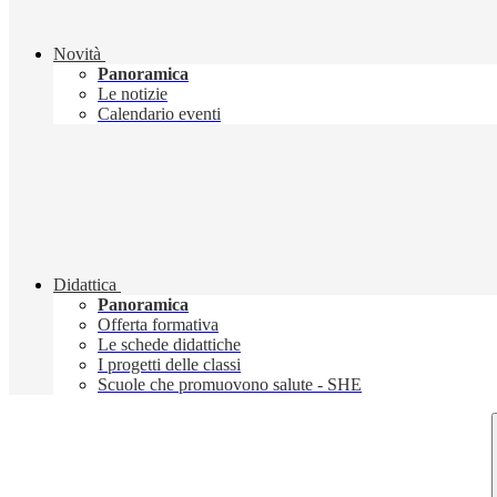
Novità
Panoramica
Le notizie
Calendario eventi
Didattica
Panoramica
Offerta formativa
Le schede didattiche
I progetti delle classi
Scuole che promuovono salute - SHE