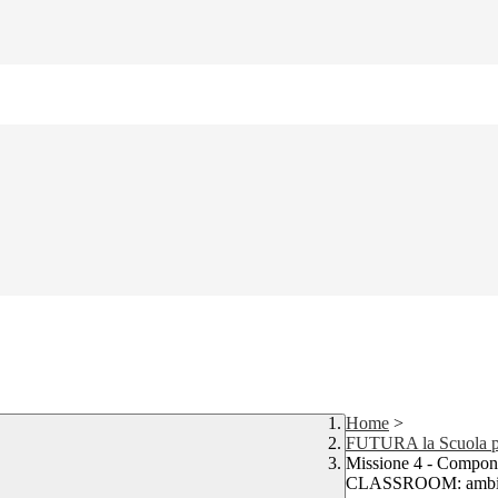
Home
>
FUTURA la Scuola per
Missione 4 - Compone
CLASSROOM: ambient