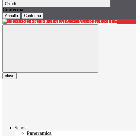
Chiudi
Conferma
Annulla
Conferma
close
Scuola
Panoramica