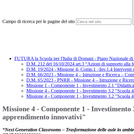
Campo di ricerca per le pagine del sito
FUTURA la Scuola per l'Italia di Domani - Piano Nazionale di 
D.M. 212 del 16/10/2024 art.3 “Azioni di supporto alla
D.M. 19/2024 - Missione 4- Comp.1 –Inv.1.4 Interventi di
D.M. 66/2023 - Missione 4 – Istruzione e Ricerca – Comp
D.M. 65/2023 - PNRR - Missione 4 – Istruzione e Ric
Missione 1 - Componente 1 - Investimento 2.1 "Didattica di
Missione 4 - Componente 1 - Investimento 3.2 "Scuola 4.0
Missione 4 - Componente 1 - Investimento 3.2 "Scuola
Missione 4 - Componente 1 - Investimento
apprendimento innovativi"
“Next Generation Classrooms – Trasformazione delle aule in ambie