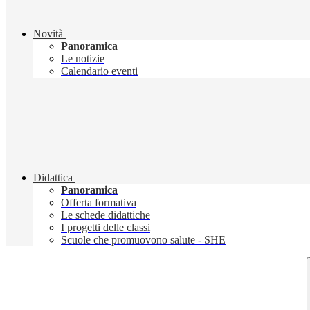
Novità
Panoramica
Le notizie
Calendario eventi
Didattica
Panoramica
Offerta formativa
Le schede didattiche
I progetti delle classi
Scuole che promuovono salute - SHE