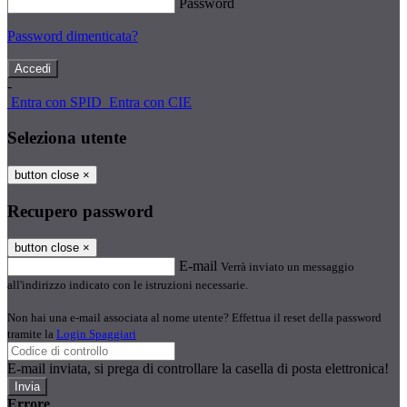
Password
Password dimenticata?
-
Entra con SPID
Entra con CIE
Seleziona utente
button close
×
Recupero password
button close
×
E-mail
Verrà inviato un messaggio
all'indirizzo indicato con le istruzioni necessarie.
Non hai una e-mail associata al nome utente? Effettua il reset della password
tramite la
Login Spaggiari
E-mail inviata, si prega di controllare la casella di posta elettronica!
Errore