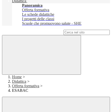
Didattica
Panoramica
Offerta formativa
Le schede didattiche
I progetti delle classi
Scuole che promuovono salute - SHE
Campo di ricerca per le pagine del sito
Home
>
Didattica
>
Offerta formativa
>
ESABAC