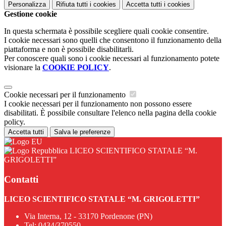
Personalizza
Rifiuta tutti
i cookies
Accetta tutti
i cookies
Gestione cookie
In questa schermata è possibile scegliere quali cookie consentire.
I cookie necessari sono quelli che consentono il funzionamento della
piattaforma e non è possibile disabilitarli.
Per conoscere quali sono i cookie necessari al funzionamento potete
visionare la
COOKIE POLICY
.
Cookie necessari per il funzionamento
I cookie necessari per il funzionamento non possono essere
disabilitati. È possibile consultare l'elenco nella pagina della cookie
policy.
Accetta tutti
Salva le preferenze
LICEO SCIENTIFICO STATALE “M.
GRIGOLETTI”
Contatti
LICEO SCIENTIFICO STATALE “M. GRIGOLETTI”
Via Interna, 12 - 33170 Pordenone (PN)
Tel:
0434/370550