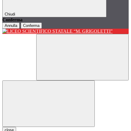
Chiudi
Conferma
Annulla
Conferma
close