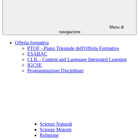
Menu di
navigazione
Offerta formativa
PTOF - Piano Triennale dell'Offerta Formativa
ESABAC
CLIL - Content and Language Integrated Learning
IGCSE
Programmazioni Disciplinari
Scienze Naturali
Scienze Motorie
Religione