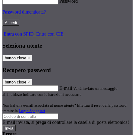
Password
Password dimenticata?
-
Entra con SPID
Entra con CIE
Seleziona utente
button close
×
Recupero password
button close
×
E-mail
Verrà inviato un messaggio
all'indirizzo indicato con le istruzioni necessarie.
Non hai una e-mail associata al nome utente? Effettua il reset della password
tramite la
Login Spaggiari
E-mail inviata, si prega di controllare la casella di posta elettronica!
Errore