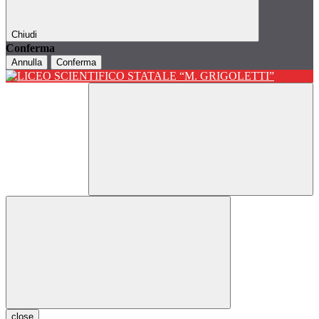
Chiudi
Conferma
Annulla
Conferma
close