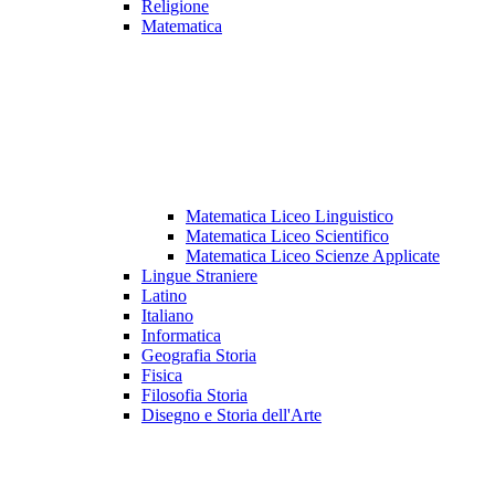
Religione
Matematica
Matematica Liceo Linguistico
Matematica Liceo Scientifico
Matematica Liceo Scienze Applicate
Lingue Straniere
Latino
Italiano
Informatica
Geografia Storia
Fisica
Filosofia Storia
Disegno e Storia dell'Arte