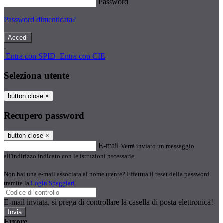
Password
Password dimenticata?
-
Entra con SPID
Entra con CIE
Seleziona utente
button close
×
Recupero password
button close
×
E-mail
Verrà inviato un messaggio
all'indirizzo indicato con le istruzioni necessarie.
Non hai una e-mail associata al nome utente? Effettua il reset della password
tramite la
Login Spaggiari
E-mail inviata, si prega di controllare la casella di posta elettronica!
Errore