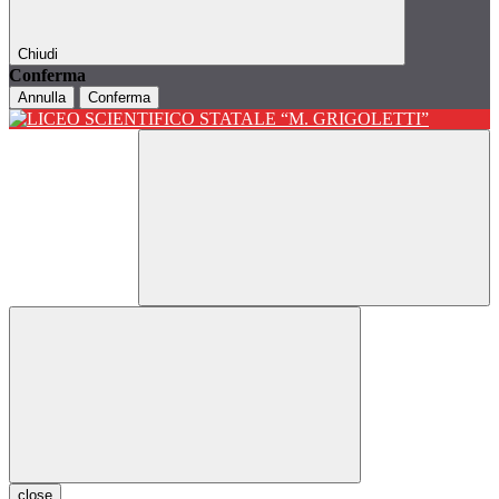
Chiudi
Conferma
Annulla
Conferma
close