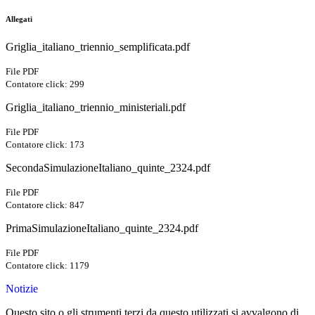
Allegati
Griglia_italiano_triennio_semplificata.pdf
File PDF
Contatore click: 299
Griglia_italiano_triennio_ministeriali.pdf
File PDF
Contatore click: 173
SecondaSimulazioneItaliano_quinte_2324.pdf
File PDF
Contatore click: 847
PrimaSimulazioneItaliano_quinte_2324.pdf
File PDF
Contatore click: 1179
Notizie
Questo sito o gli strumenti terzi da questo utilizzati si avvalgono di