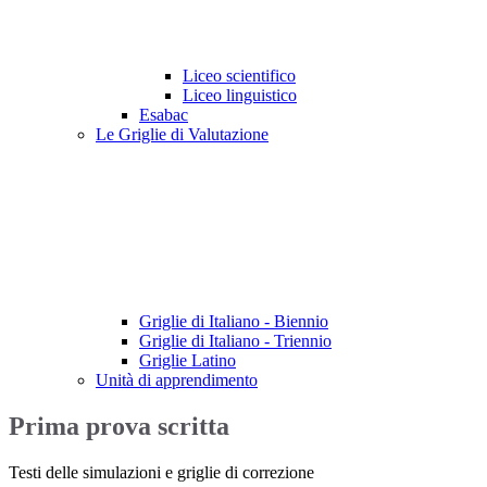
Liceo scientifico
Liceo linguistico
Esabac
Le Griglie di Valutazione
Griglie di Italiano - Biennio
Griglie di Italiano - Triennio
Griglie Latino
Unità di apprendimento
Prima prova scritta
Testi delle simulazioni e griglie di correzione