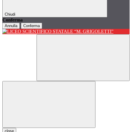
Chiudi
Conferma
Annulla
Conferma
close