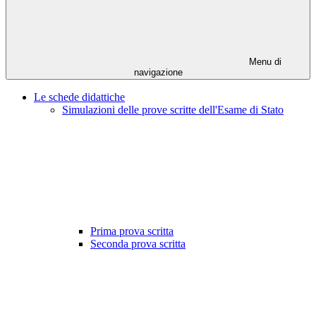
Menu di
navigazione
Le schede didattiche
Simulazioni delle prove scritte dell'Esame di Stato
Prima prova scritta
Seconda prova scritta