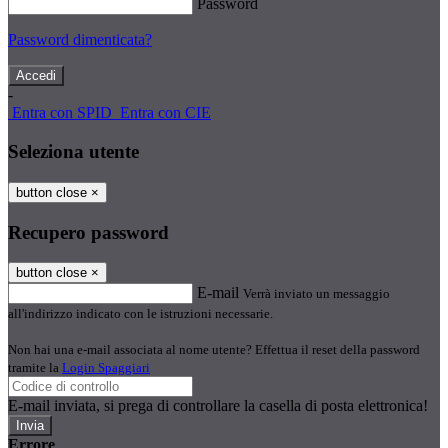
Password
Password dimenticata?
-
Entra con SPID
Entra con CIE
Seleziona utente
button close
×
Recupero password
button close
×
E-mail
Verrà inviato un messaggio
all'indirizzo indicato con le istruzioni necessarie.
Non hai una e-mail associata al nome utente? Effettua il reset della password
tramite la
Login Spaggiari
E-mail inviata, si prega di controllare la casella di posta elettronica!
Errore