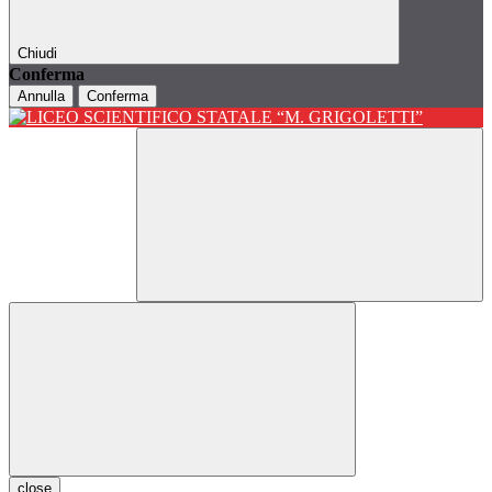
Chiudi
Conferma
Annulla
Conferma
close