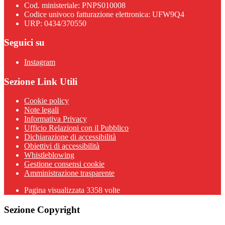
Cod. ministeriale: PNPS010008
Codice univoco fatturazione elettronica: UFW9Q4
URP: 0434/370550
Seguici su
Instagram
Sezione Link Utili
Cookie policy
Note legali
Informativa Privacy
Ufficio Relazioni con il Pubblico
Dichiarazione di accessibilità
Obiettivi di accessibilità
Whistleblowing
Gestione consensi cookie
Amministrazione trasparente
Pagina visualizzata
3358
volte
Sezione Copyright