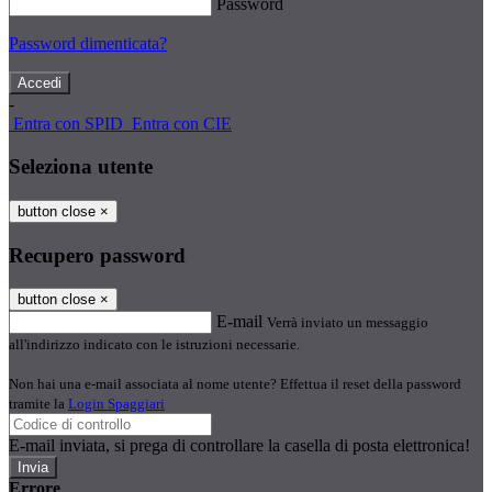
Password
Password dimenticata?
-
Entra con SPID
Entra con CIE
Seleziona utente
button close
×
Recupero password
button close
×
E-mail
Verrà inviato un messaggio
all'indirizzo indicato con le istruzioni necessarie.
Non hai una e-mail associata al nome utente? Effettua il reset della password
tramite la
Login Spaggiari
E-mail inviata, si prega di controllare la casella di posta elettronica!
Errore