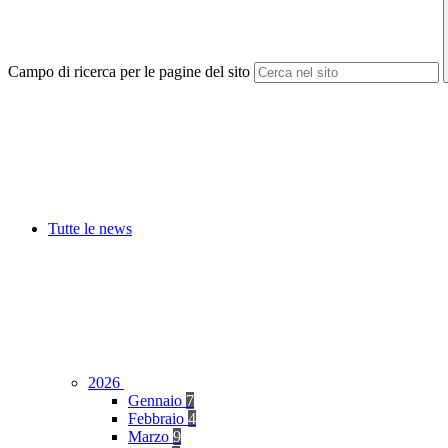
Campo di ricerca per le pagine del sito
Tutte le news
2026
Gennaio
7
Febbraio
4
Marzo
9