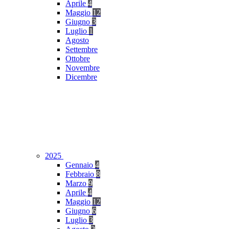
Aprile
4
Maggio
12
Giugno
3
Luglio
1
Agosto
Settembre
Ottobre
Novembre
Dicembre
2025
Gennaio
4
Febbraio
8
Marzo
9
Aprile
4
Maggio
12
Giugno
6
Luglio
3