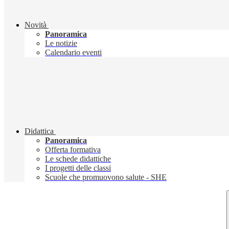
Novità
Panoramica
Le notizie
Calendario eventi
Didattica
Panoramica
Offerta formativa
Le schede didattiche
I progetti delle classi
Scuole che promuovono salute - SHE