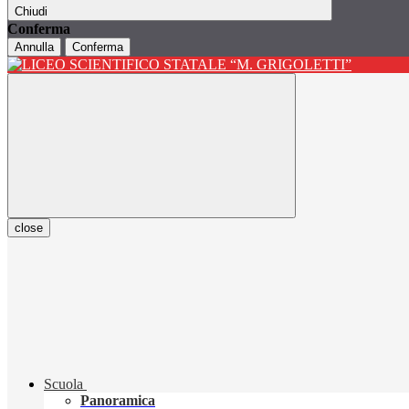
Chiudi
Conferma
Annulla
Conferma
close
Scuola
Panoramica