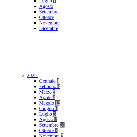
Luglio
1
Agosto
Settembre
Ottobre
Novembre
Dicembre
2025
Gennaio
4
Febbraio
8
Marzo
9
Aprile
4
Maggio
12
Giugno
6
Luglio
3
Agosto
2
Settembre
14
Ottobre
7
Novembre
2