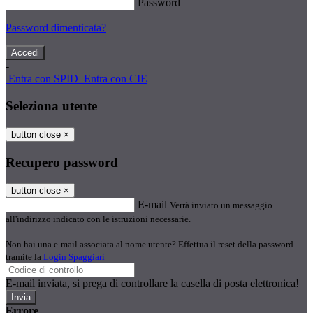
Password
Password dimenticata?
-
Entra con SPID
Entra con CIE
Seleziona utente
button close
×
Recupero password
button close
×
E-mail
Verrà inviato un messaggio
all'indirizzo indicato con le istruzioni necessarie.
Non hai una e-mail associata al nome utente? Effettua il reset della password
tramite la
Login Spaggiari
E-mail inviata, si prega di controllare la casella di posta elettronica!
Errore