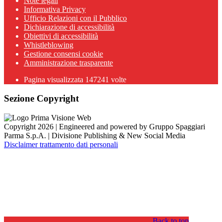
Note legali
Informativa Privacy
Ufficio Relazioni con il Pubblico
Dichiarazione di accessibilità
Obiettivi di accessibilità
Whistleblowing
Gestione consensi cookie
Amministrazione trasparente
Pagina visualizzata
147241
volte
Sezione Copyright
Copyright 2026 | Engineered and powered by Gruppo Spaggiari
Parma S.p.A. | Divisione Publishing & New Social Media
Disclaimer trattamento dati personali
Back to top