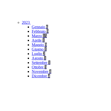
2023
Gennaio
6
Febbraio
9
Marzo
15
Aprile
1
Maggio
9
Giugno
1
Luglio
2
Agosto
1
Settembre
1
Ottobre
3
Novembre
4
Dicembre
4