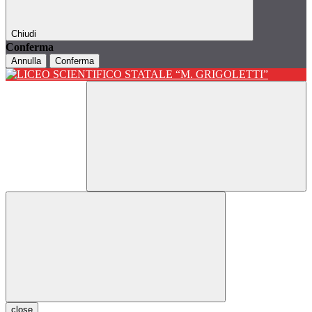
Chiudi
Conferma
Annulla
Conferma
close