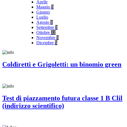
Aprile
Maggio
3
Giugno
Luglio
Agosto
1
Settembre
3
Ottobre
12
Novembre
5
Dicembre
5
Coldiretti e Grigoletti: un binomio green
Test di piazzamento futura classe 1 B Clil
(indirizzo scientifico)