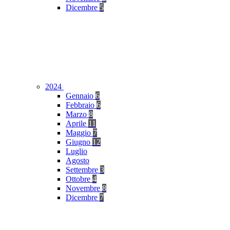
Dicembre
5
2024
Gennaio
6
Febbraio
6
Marzo
8
Aprile
11
Maggio
7
Giugno
12
Luglio
Agosto
Settembre
3
Ottobre
4
Novembre
8
Dicembre
7