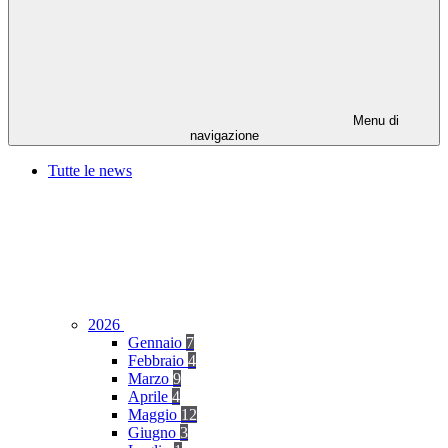
Menu di
navigazione
Tutte le news
2026
Gennaio
7
Febbraio
4
Marzo
9
Aprile
4
Maggio
12
Giugno
3