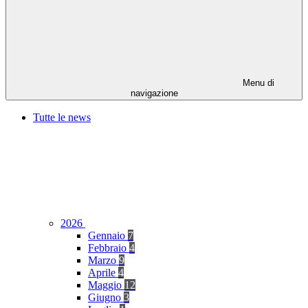
Menu di
navigazione
Tutte le news
2026
Gennaio
7
Febbraio
4
Marzo
9
Aprile
4
Maggio
12
Giugno
3