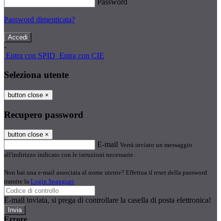
Password
Password dimenticata?
-
Entra con SPID
Entra con CIE
Seleziona utente
button close
×
Recupero password
button close
×
E-mail
Verrà inviato un messaggio
all'indirizzo indicato con le istruzioni necessarie.
Non hai una e-mail associata al nome utente? Effettua il reset della password
tramite la
Login Spaggiari
E-mail inviata, si prega di controllare la casella di posta elettronica!
Errore