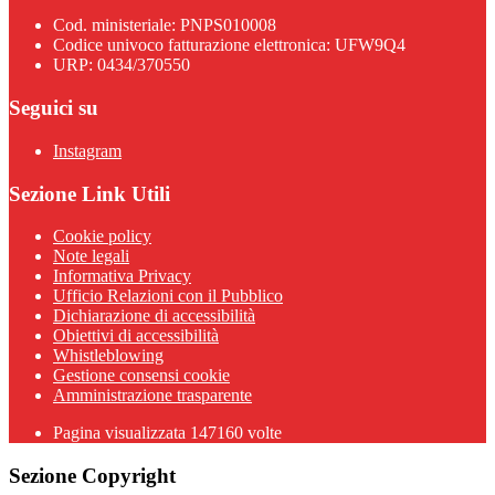
Cod. ministeriale: PNPS010008
Codice univoco fatturazione elettronica: UFW9Q4
URP: 0434/370550
Seguici su
Instagram
Sezione Link Utili
Cookie policy
Note legali
Informativa Privacy
Ufficio Relazioni con il Pubblico
Dichiarazione di accessibilità
Obiettivi di accessibilità
Whistleblowing
Gestione consensi cookie
Amministrazione trasparente
Pagina visualizzata
147160
volte
Sezione Copyright