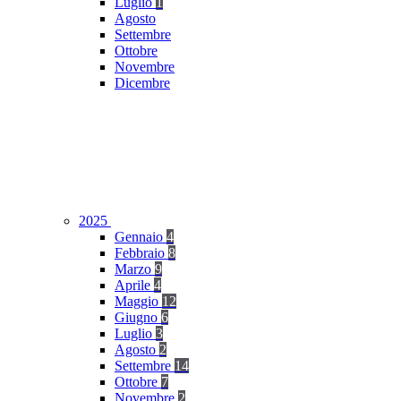
Luglio
1
Agosto
Settembre
Ottobre
Novembre
Dicembre
2025
Gennaio
4
Febbraio
8
Marzo
9
Aprile
4
Maggio
12
Giugno
6
Luglio
3
Agosto
2
Settembre
14
Ottobre
7
Novembre
2