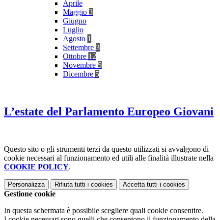
Aprile
Maggio
3
Giugno
Luglio
Agosto
1
Settembre
3
Ottobre
12
Novembre
5
Dicembre
5
L’estate del Parlamento Europeo Giovani
Questo sito o gli strumenti terzi da questo utilizzati si avvalgono di
cookie necessari al funzionamento ed utili alle finalità illustrate nella
COOKIE POLICY
.
Personalizza
Rifiuta tutti
i cookies
Accetta tutti
i cookies
Gestione cookie
In questa schermata è possibile scegliere quali cookie consentire.
I cookie necessari sono quelli che consentono il funzionamento della