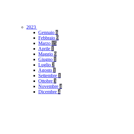
2023
Gennaio
6
Febbraio
9
Marzo
15
Aprile
1
Maggio
9
Giugno
1
Luglio
2
Agosto
1
Settembre
1
Ottobre
3
Novembre
4
Dicembre
4