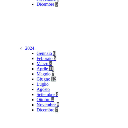
Dicembre
5
2024
Gennaio
6
Febbraio
6
Marzo
8
Aprile
11
Maggio
7
Giugno
12
Luglio
Agosto
Settembre
3
Ottobre
4
Novembre
8
Dicembre
7