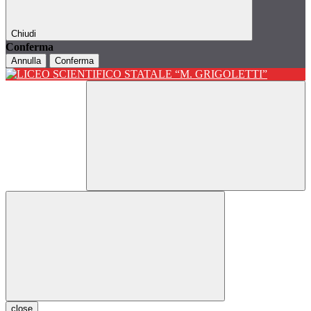
Chiudi
Conferma
Annulla
Conferma
close