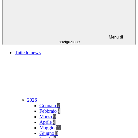
Menu di
navigazione
Tutte le news
2026
Gennaio
7
Febbraio
4
Marzo
9
Aprile
4
Maggio
12
Giugno
3