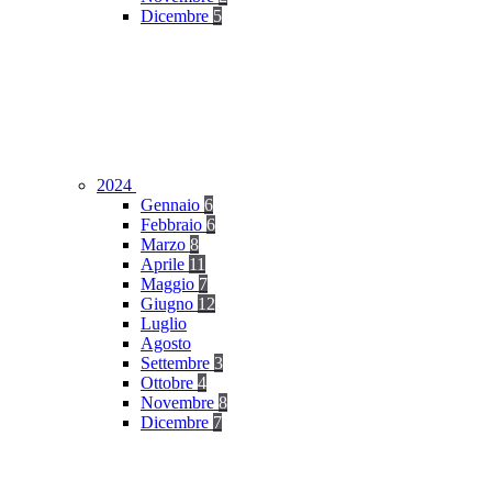
Dicembre
5
2024
Gennaio
6
Febbraio
6
Marzo
8
Aprile
11
Maggio
7
Giugno
12
Luglio
Agosto
Settembre
3
Ottobre
4
Novembre
8
Dicembre
7