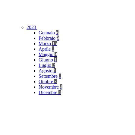
2023
Gennaio
6
Febbraio
9
Marzo
15
Aprile
1
Maggio
9
Giugno
1
Luglio
2
Agosto
1
Settembre
1
Ottobre
3
Novembre
4
Dicembre
4