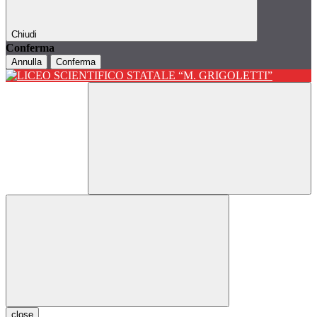
Chiudi
Conferma
Annulla
Conferma
close