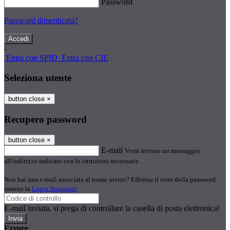
Password
Password dimenticata?
-
Entra con SPID
Entra con CIE
Seleziona utente
button close
×
Recupero password
button close
×
E-mail
Verrà inviato un messaggio
all'indirizzo indicato con le istruzioni necessarie.
Non hai una e-mail associata al nome utente? Effettua il reset della password
tramite la
Login Spaggiari
E-mail inviata, si prega di controllare la casella di posta elettronica!
Errore