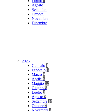
Luglio
1
Agosto
Settembre
Ottobre
Novembre
Dicembre
2025
Gennaio
4
Febbraio
8
Marzo
9
Aprile
4
Maggio
12
Giugno
6
Luglio
3
Agosto
2
Settembre
14
Ottobre
7
Novembre
2