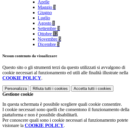
Aprile
Maggio
3
Giugno
Luglio
Agosto
1
Settembre
3
Ottobre
12
Novembre
5
Dicembre
5
Nessun contenuto da visualizzare
Questo sito o gli strumenti terzi da questo utilizzati si avvalgono di
cookie necessari al funzionamento ed utili alle finalità illustrate nella
COOKIE POLICY
.
Personalizza
Rifiuta tutti
i cookies
Accetta tutti
i cookies
Gestione cookie
In questa schermata è possibile scegliere quali cookie consentire.
I cookie necessari sono quelli che consentono il funzionamento della
piattaforma e non è possibile disabilitarli.
Per conoscere quali sono i cookie necessari al funzionamento potete
visionare la
COOKIE POLICY
.