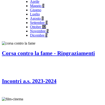
Aprile
Maggio
3
Giugno
Luglio
Agosto
1
Settembre
3
Ottobre
12
Novembre
5
Dicembre
5
Corsa contro la fame - Ringraziamenti
Incontri a.s. 2023-2024