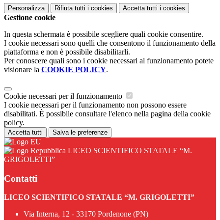
Personalizza
Rifiuta tutti
i cookies
Accetta tutti
i cookies
Gestione cookie
In questa schermata è possibile scegliere quali cookie consentire.
I cookie necessari sono quelli che consentono il funzionamento della
piattaforma e non è possibile disabilitarli.
Per conoscere quali sono i cookie necessari al funzionamento potete
visionare la
COOKIE POLICY
.
Cookie necessari per il funzionamento
I cookie necessari per il funzionamento non possono essere
disabilitati. È possibile consultare l'elenco nella pagina della cookie
policy.
Accetta tutti
Salva le preferenze
LICEO SCIENTIFICO STATALE “M.
GRIGOLETTI”
Contatti
LICEO SCIENTIFICO STATALE “M. GRIGOLETTI”
Via Interna, 12 - 33170 Pordenone (PN)