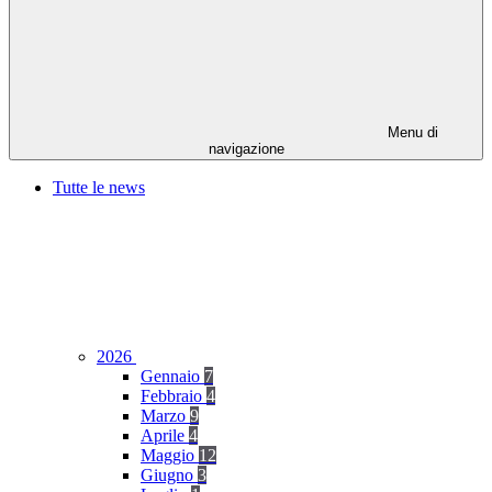
Menu di
navigazione
Tutte le news
2026
Gennaio
7
Febbraio
4
Marzo
9
Aprile
4
Maggio
12
Giugno
3