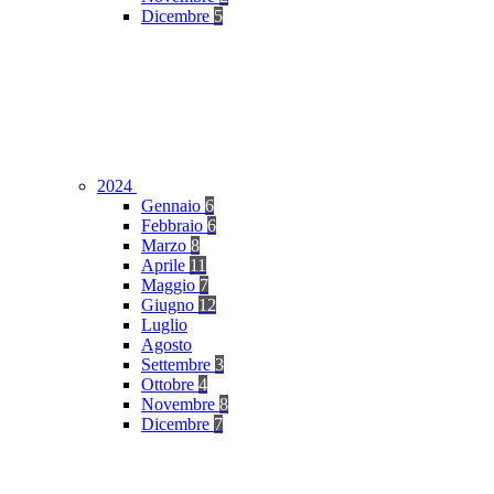
Dicembre
5
2024
Gennaio
6
Febbraio
6
Marzo
8
Aprile
11
Maggio
7
Giugno
12
Luglio
Agosto
Settembre
3
Ottobre
4
Novembre
8
Dicembre
7