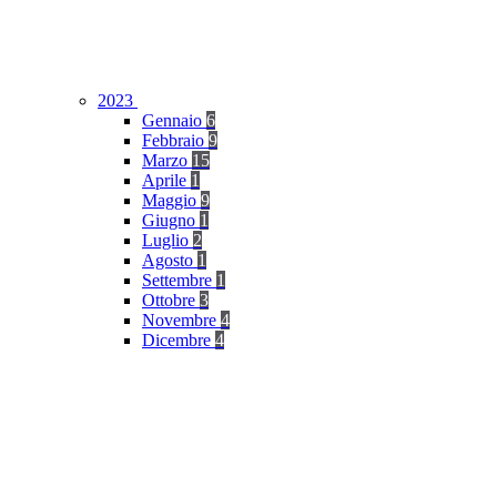
2023
Gennaio
6
Febbraio
9
Marzo
15
Aprile
1
Maggio
9
Giugno
1
Luglio
2
Agosto
1
Settembre
1
Ottobre
3
Novembre
4
Dicembre
4