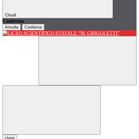
Chiudi
Conferma
Annulla
Conferma
close