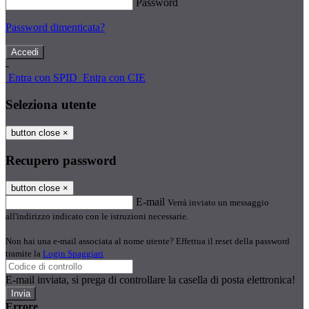
Password
Password dimenticata?
-
Entra con SPID
Entra con CIE
Seleziona utente
button close
×
Recupero password
button close
×
E-mail
Verrà inviato un messaggio
all'indirizzo indicato con le istruzioni necessarie.
Non hai una e-mail associata al nome utente? Effettua il reset della password
tramite la
Login Spaggiari
E-mail inviata, si prega di controllare la casella di posta elettronica!
Errore