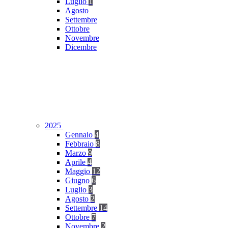
Luglio
1
Agosto
Settembre
Ottobre
Novembre
Dicembre
2025
Gennaio
4
Febbraio
8
Marzo
9
Aprile
4
Maggio
12
Giugno
6
Luglio
3
Agosto
2
Settembre
14
Ottobre
7
Novembre
2