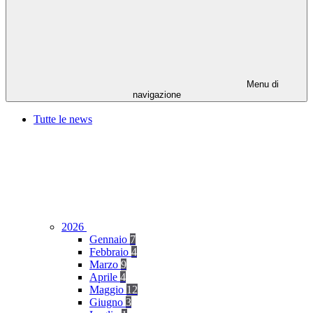
Menu di
navigazione
Tutte le news
2026
Gennaio
7
Febbraio
4
Marzo
9
Aprile
4
Maggio
12
Giugno
3