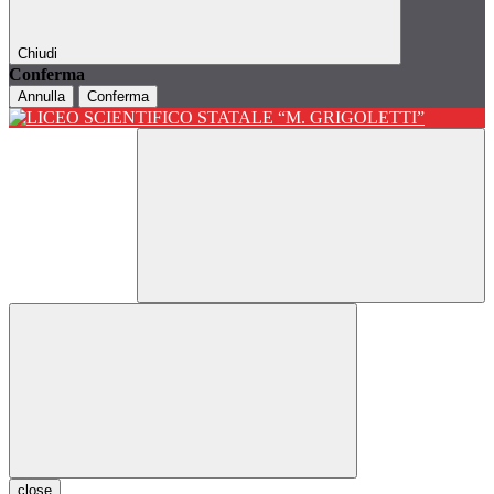
Chiudi
Conferma
Annulla
Conferma
close