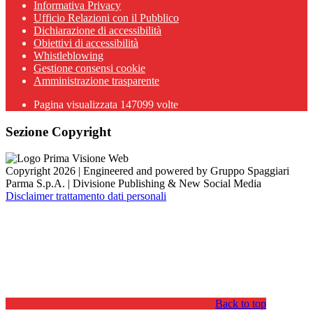
Informativa Privacy
Ufficio Relazioni con il Pubblico
Dichiarazione di accessibilità
Obiettivi di accessibilità
Whistleblowing
Gestione consensi cookie
Amministrazione trasparente
Pagina visualizzata
147099
volte
Sezione Copyright
Copyright 2026 | Engineered and powered by Gruppo Spaggiari
Parma S.p.A. | Divisione Publishing & New Social Media
Disclaimer trattamento dati personali
Back to top