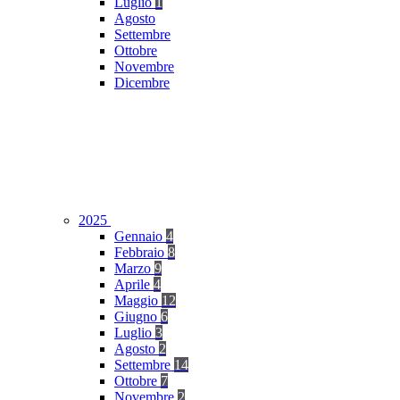
Luglio
1
Agosto
Settembre
Ottobre
Novembre
Dicembre
2025
Gennaio
4
Febbraio
8
Marzo
9
Aprile
4
Maggio
12
Giugno
6
Luglio
3
Agosto
2
Settembre
14
Ottobre
7
Novembre
2