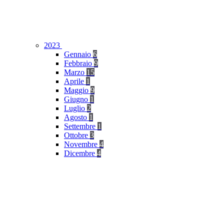
2023
Gennaio
6
Febbraio
9
Marzo
15
Aprile
1
Maggio
9
Giugno
1
Luglio
2
Agosto
1
Settembre
1
Ottobre
3
Novembre
4
Dicembre
4