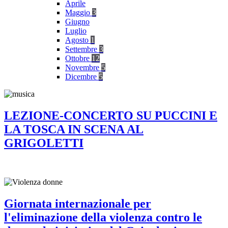
Aprile
Maggio
3
Giugno
Luglio
Agosto
1
Settembre
3
Ottobre
12
Novembre
5
Dicembre
5
LEZIONE-CONCERTO SU PUCCINI E
LA TOSCA IN SCENA AL
GRIGOLETTI
Giornata internazionale per
l'eliminazione della violenza contro le