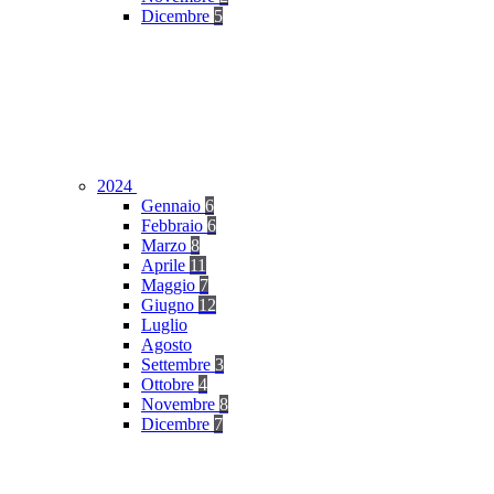
Dicembre
5
2024
Gennaio
6
Febbraio
6
Marzo
8
Aprile
11
Maggio
7
Giugno
12
Luglio
Agosto
Settembre
3
Ottobre
4
Novembre
8
Dicembre
7