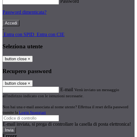
Password
Password dimenticata?
-
Entra con SPID
Entra con CIE
Seleziona utente
button close
×
Recupero password
button close
×
E-mail
Verrà inviato un messaggio
all'indirizzo indicato con le istruzioni necessarie.
Non hai una e-mail associata al nome utente? Effettua il reset della password
tramite la
Login Spaggiari
E-mail inviata, si prega di controllare la casella di posta elettronica!
Errore