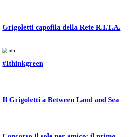
Grigoletti capofila della Rete R.I.T.A.
#Ithinkgreen
Il Grigoletti a Between Land and Sea
Concorso Il sole per amico: il primo