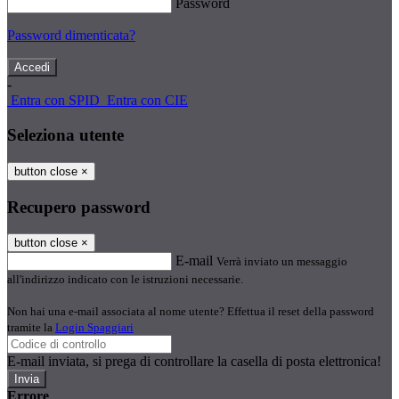
Password
Password dimenticata?
-
Entra con SPID
Entra con CIE
Seleziona utente
button close
×
Recupero password
button close
×
E-mail
Verrà inviato un messaggio
all'indirizzo indicato con le istruzioni necessarie.
Non hai una e-mail associata al nome utente? Effettua il reset della password
tramite la
Login Spaggiari
E-mail inviata, si prega di controllare la casella di posta elettronica!
Errore