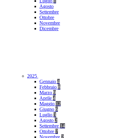
Luglio
1
Agosto
Settembre
Ottobre
Novembre
Dicembre
2025
Gennaio
4
Febbraio
8
Marzo
9
Aprile
4
Maggio
12
Giugno
6
Luglio
3
Agosto
2
Settembre
14
Ottobre
7
Novembre
2