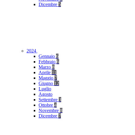
Dicembre
5
2024
Gennaio
6
Febbraio
6
Marzo
8
Aprile
11
Maggio
7
Giugno
12
Luglio
Agosto
Settembre
3
Ottobre
4
Novembre
8
Dicembre
7