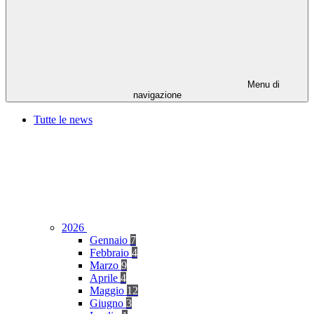
Menu di
navigazione
Tutte le news
2026
Gennaio
7
Febbraio
4
Marzo
9
Aprile
4
Maggio
12
Giugno
3