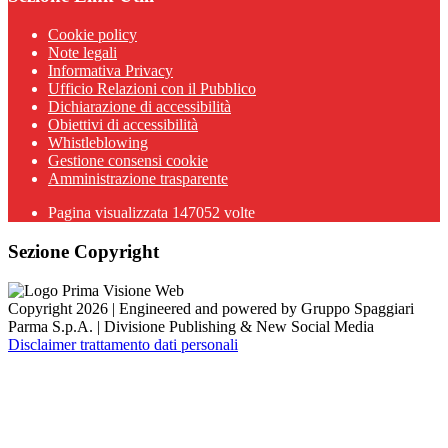
Cookie policy
Note legali
Informativa Privacy
Ufficio Relazioni con il Pubblico
Dichiarazione di accessibilità
Obiettivi di accessibilità
Whistleblowing
Gestione consensi cookie
Amministrazione trasparente
Pagina visualizzata
147052
volte
Sezione Copyright
Copyright 2026 | Engineered and powered by Gruppo Spaggiari
Parma S.p.A. | Divisione Publishing & New Social Media
Disclaimer trattamento dati personali