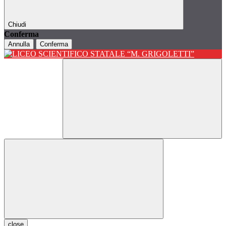
Chiudi
Conferma
Annulla
Conferma
close