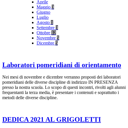
Aprile
Maggio
3
Giugno
Luglio
Agosto
1
Settembre
3
Ottobre
12
Novembre
5
Dicembre
5
Laboratori pomeridiani di orientamento
Nei mesi di novembre e dicembre verranno proposti dei laboratori
pomeridiani delle diverse discipline di indirizzo IN PRESENZA
presso la nostra scuola. Lo scopo di questi incontri, rivolti agli alunni
frequentanti la terza media, è presentare i contenuti e soprattutto i
metodi delle diverse discipline.
DEDICA 2021 AL GRIGOLETTI