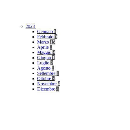
2023
Gennaio
6
Febbraio
9
Marzo
15
Aprile
1
Maggio
9
Giugno
1
Luglio
2
Agosto
1
Settembre
1
Ottobre
3
Novembre
4
Dicembre
4