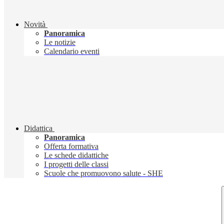
Novità
Panoramica
Le notizie
Calendario eventi
Didattica
Panoramica
Offerta formativa
Le schede didattiche
I progetti delle classi
Scuole che promuovono salute - SHE