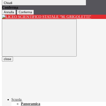
Chiudi
Conferma
Annulla
Conferma
close
Scuola
Panoramica