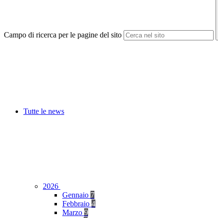
Campo di ricerca per le pagine del sito
Tutte le news
2026
Gennaio
7
Febbraio
4
Marzo
9