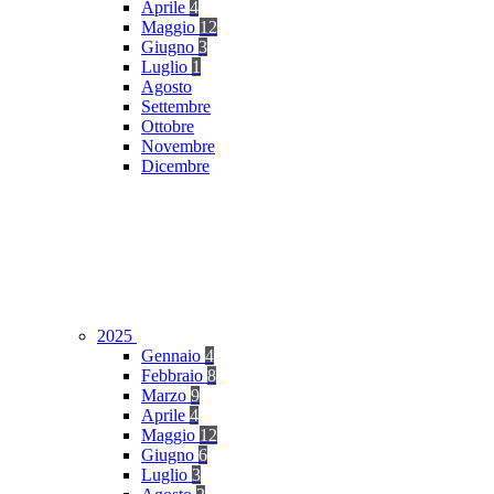
Aprile
4
Maggio
12
Giugno
3
Luglio
1
Agosto
Settembre
Ottobre
Novembre
Dicembre
2025
Gennaio
4
Febbraio
8
Marzo
9
Aprile
4
Maggio
12
Giugno
6
Luglio
3