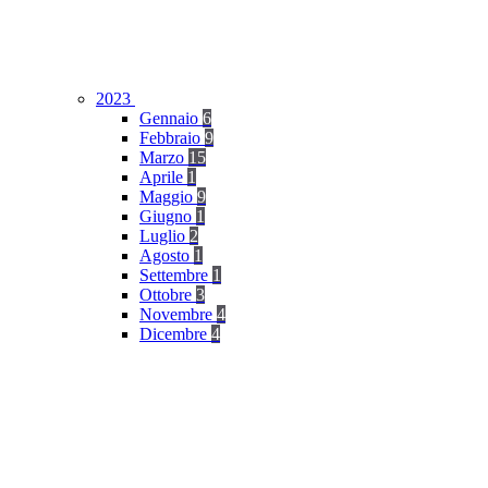
2023
Gennaio
6
Febbraio
9
Marzo
15
Aprile
1
Maggio
9
Giugno
1
Luglio
2
Agosto
1
Settembre
1
Ottobre
3
Novembre
4
Dicembre
4