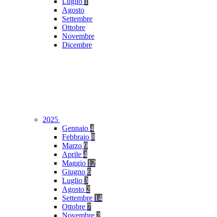
Luglio
1
Agosto
Settembre
Ottobre
Novembre
Dicembre
2025
Gennaio
4
Febbraio
8
Marzo
9
Aprile
4
Maggio
12
Giugno
6
Luglio
3
Agosto
2
Settembre
14
Ottobre
7
Novembre
2