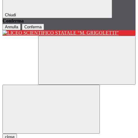
Chiudi
Conferma
Annulla
Conferma
close