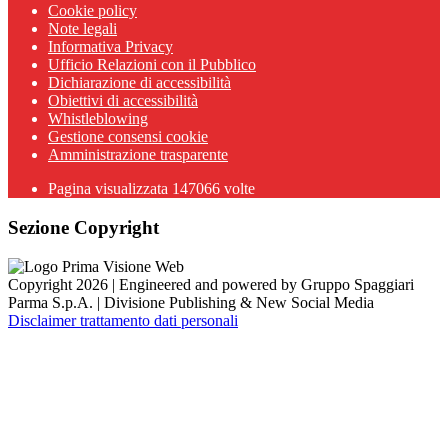
Cookie policy
Note legali
Informativa Privacy
Ufficio Relazioni con il Pubblico
Dichiarazione di accessibilità
Obiettivi di accessibilità
Whistleblowing
Gestione consensi cookie
Amministrazione trasparente
Pagina visualizzata
147066
volte
Sezione Copyright
Copyright 2026 | Engineered and powered by Gruppo Spaggiari
Parma S.p.A. | Divisione Publishing & New Social Media
Disclaimer trattamento dati personali