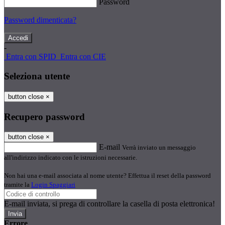
Password
Password dimenticata?
-
Entra con SPID
Entra con CIE
Seleziona utente
button close
×
Recupero password
button close
×
E-mail
Verrà inviato un messaggio
all'indirizzo indicato con le istruzioni necessarie.
Non hai una e-mail associata al nome utente? Effettua il reset della password
tramite la
Login Spaggiari
E-mail inviata, si prega di controllare la casella di posta elettronica!
Errore