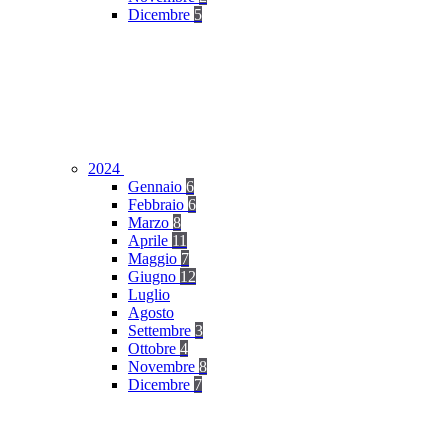
Dicembre
5
2024
Gennaio
6
Febbraio
6
Marzo
8
Aprile
11
Maggio
7
Giugno
12
Luglio
Agosto
Settembre
3
Ottobre
4
Novembre
8
Dicembre
7