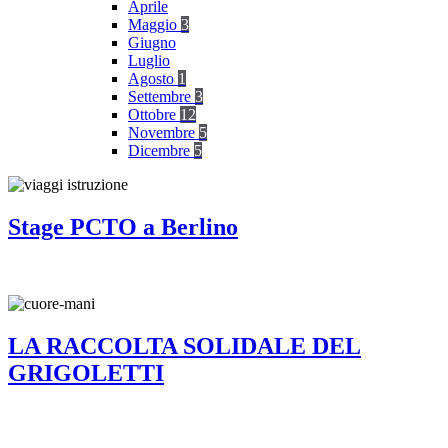
Aprile
Maggio
3
Giugno
Luglio
Agosto
1
Settembre
3
Ottobre
12
Novembre
5
Dicembre
5
Stage PCTO a Berlino
LA RACCOLTA SOLIDALE DEL
GRIGOLETTI