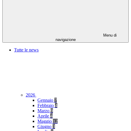
Menu di
navigazione
Tutte le news
2026
Gennaio
7
Febbraio
4
Marzo
9
Aprile
4
Maggio
12
Giugno
3