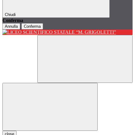
Chiudi
Conferma
Annulla
Conferma
close