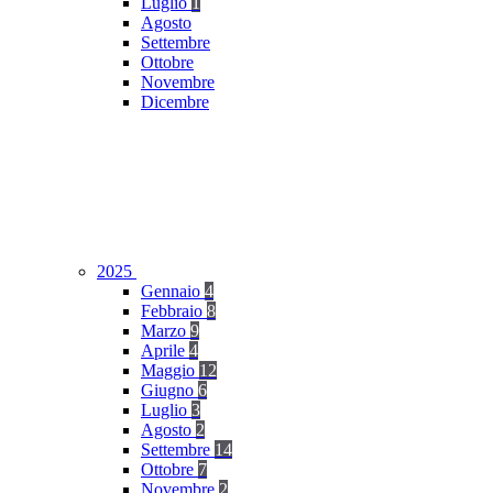
Luglio
1
Agosto
Settembre
Ottobre
Novembre
Dicembre
2025
Gennaio
4
Febbraio
8
Marzo
9
Aprile
4
Maggio
12
Giugno
6
Luglio
3
Agosto
2
Settembre
14
Ottobre
7
Novembre
2