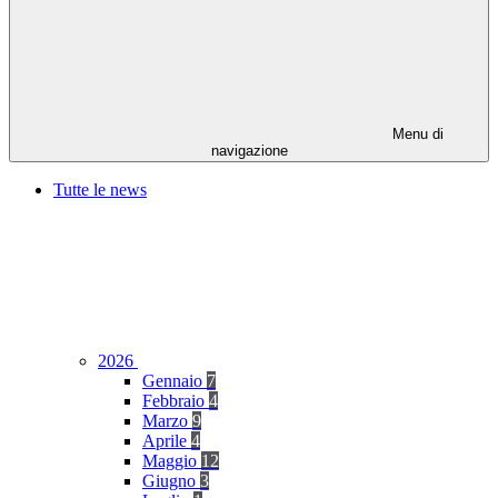
Menu di
navigazione
Tutte le news
2026
Gennaio
7
Febbraio
4
Marzo
9
Aprile
4
Maggio
12
Giugno
3