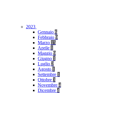
2023
Gennaio
6
Febbraio
9
Marzo
15
Aprile
1
Maggio
9
Giugno
1
Luglio
2
Agosto
1
Settembre
1
Ottobre
3
Novembre
4
Dicembre
4