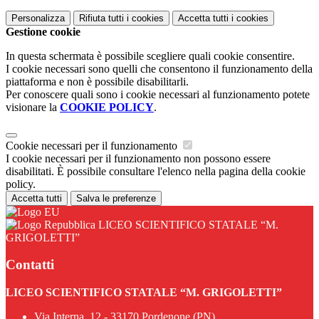
Personalizza
Rifiuta tutti
i cookies
Accetta tutti
i cookies
Gestione cookie
In questa schermata è possibile scegliere quali cookie consentire.
I cookie necessari sono quelli che consentono il funzionamento della
piattaforma e non è possibile disabilitarli.
Per conoscere quali sono i cookie necessari al funzionamento potete
visionare la
COOKIE POLICY
.
Cookie necessari per il funzionamento
I cookie necessari per il funzionamento non possono essere
disabilitati. È possibile consultare l'elenco nella pagina della cookie
policy.
Accetta tutti
Salva le preferenze
LICEO SCIENTIFICO STATALE “M.
GRIGOLETTI”
Contatti
LICEO SCIENTIFICO STATALE “M. GRIGOLETTI”
Via Interna, 12 - 33170 Pordenone (PN)