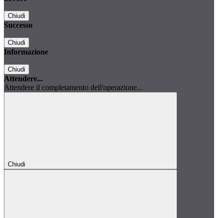
Chiudi
Successo
Chiudi
Informazione
Chiudi
Attendere...
Attendere il completamento dell'operazione...
Chiudi