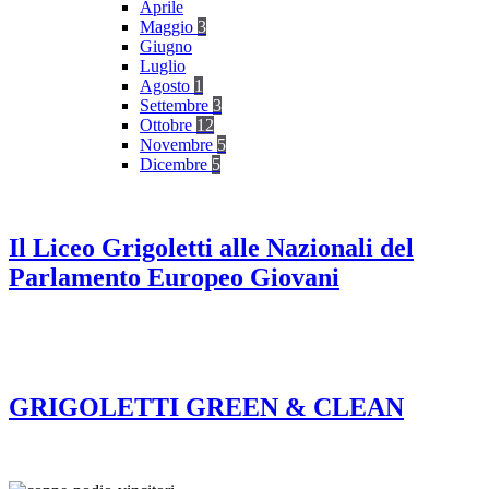
Aprile
Maggio
3
Giugno
Luglio
Agosto
1
Settembre
3
Ottobre
12
Novembre
5
Dicembre
5
Il Liceo Grigoletti alle Nazionali del
Parlamento Europeo Giovani
GRIGOLETTI GREEN & CLEAN