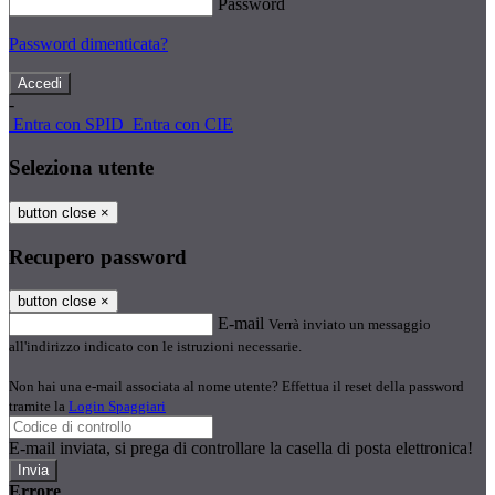
Password
Password dimenticata?
-
Entra con SPID
Entra con CIE
Seleziona utente
button close
×
Recupero password
button close
×
E-mail
Verrà inviato un messaggio
all'indirizzo indicato con le istruzioni necessarie.
Non hai una e-mail associata al nome utente? Effettua il reset della password
tramite la
Login Spaggiari
E-mail inviata, si prega di controllare la casella di posta elettronica!
Errore