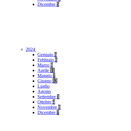
Dicembre
5
2024
Gennaio
6
Febbraio
6
Marzo
8
Aprile
11
Maggio
7
Giugno
12
Luglio
Agosto
Settembre
3
Ottobre
4
Novembre
8
Dicembre
7