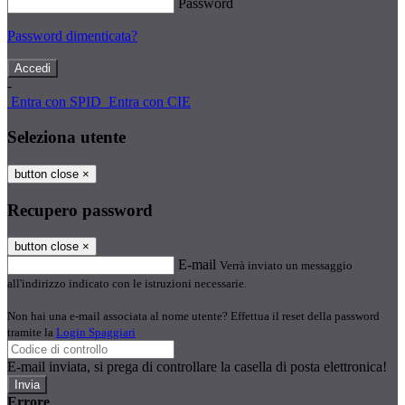
Password
Password dimenticata?
-
Entra con SPID
Entra con CIE
Seleziona utente
button close
×
Recupero password
button close
×
E-mail
Verrà inviato un messaggio
all'indirizzo indicato con le istruzioni necessarie.
Non hai una e-mail associata al nome utente? Effettua il reset della password
tramite la
Login Spaggiari
E-mail inviata, si prega di controllare la casella di posta elettronica!
Errore