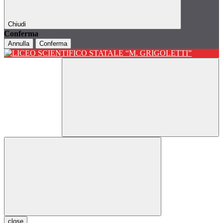
Chiudi
Conferma
Annulla
Conferma
close