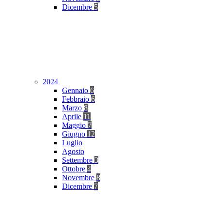
Dicembre
5
2024
Gennaio
6
Febbraio
6
Marzo
8
Aprile
11
Maggio
7
Giugno
12
Luglio
Agosto
Settembre
3
Ottobre
4
Novembre
8
Dicembre
7