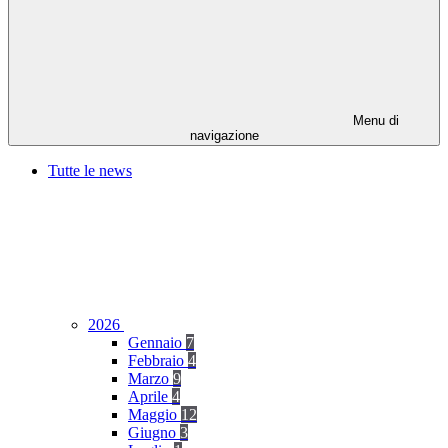
Menu di
navigazione
Tutte le news
2026
Gennaio
7
Febbraio
4
Marzo
9
Aprile
4
Maggio
12
Giugno
3