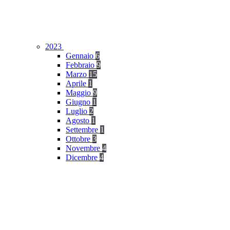
2023
Gennaio
6
Febbraio
9
Marzo
15
Aprile
1
Maggio
9
Giugno
1
Luglio
2
Agosto
1
Settembre
1
Ottobre
3
Novembre
4
Dicembre
4