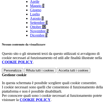
Aprile
Maggio
3
Giugno
Luglio
Agosto
1
Settembre
3
Ottobre
12
Novembre
5
Dicembre
5
Nessun contenuto da visualizzare
Questo sito o gli strumenti terzi da questo utilizzati si avvalgono di
cookie necessari al funzionamento ed utili alle finalità illustrate nella
COOKIE POLICY
.
Personalizza
Rifiuta tutti
i cookies
Accetta tutti
i cookies
Gestione cookie
In questa schermata è possibile scegliere quali cookie consentire.
I cookie necessari sono quelli che consentono il funzionamento della
piattaforma e non è possibile disabilitarli.
Per conoscere quali sono i cookie necessari al funzionamento potete
visionare la
COOKIE POLICY
.