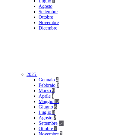
Luglio
1
Agosto
Settembre
Ottobre
Novembre
Dicembre
2025
Gennaio
4
Febbraio
8
Marzo
9
Aprile
4
Maggio
12
Giugno
6
Luglio
3
Agosto
2
Settembre
14
Ottobre
7
Novembre
2