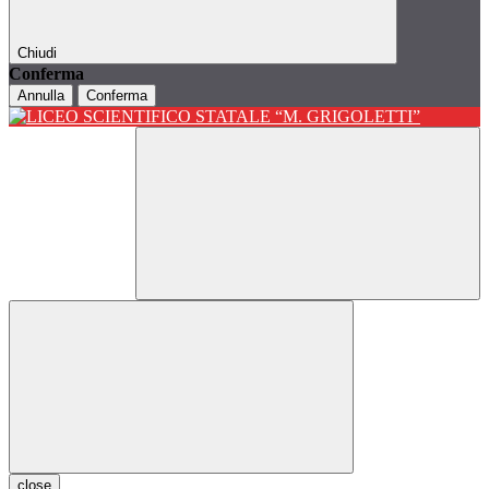
Chiudi
Conferma
Annulla
Conferma
close