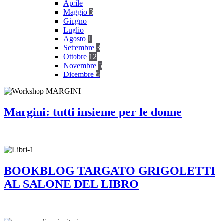
Aprile
Maggio
3
Giugno
Luglio
Agosto
1
Settembre
3
Ottobre
12
Novembre
5
Dicembre
5
Margini: tutti insieme per le donne
BOOKBLOG TARGATO GRIGOLETTI
AL SALONE DEL LIBRO