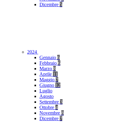
Dicembre
5
2024
Gennaio
6
Febbraio
6
Marzo
8
Aprile
11
Maggio
7
Giugno
12
Luglio
Agosto
Settembre
3
Ottobre
4
Novembre
8
Dicembre
7