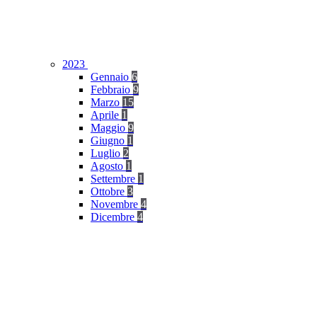
2023
Gennaio
6
Febbraio
9
Marzo
15
Aprile
1
Maggio
9
Giugno
1
Luglio
2
Agosto
1
Settembre
1
Ottobre
3
Novembre
4
Dicembre
4