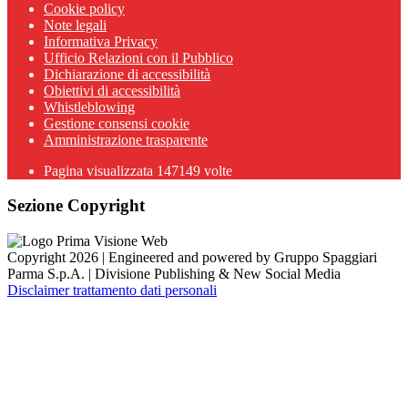
Cookie policy
Note legali
Informativa Privacy
Ufficio Relazioni con il Pubblico
Dichiarazione di accessibilità
Obiettivi di accessibilità
Whistleblowing
Gestione consensi cookie
Amministrazione trasparente
Pagina visualizzata
147149
volte
Sezione Copyright
Copyright 2026 | Engineered and powered by Gruppo Spaggiari
Parma S.p.A. | Divisione Publishing & New Social Media
Disclaimer trattamento dati personali