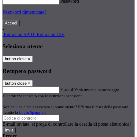
Password
Password dimenticata?
-
Entra con SPID
Entra con CIE
Seleziona utente
button close
×
Recupero password
button close
×
E-mail
Verrà inviato un messaggio
all'indirizzo indicato con le istruzioni necessarie.
Non hai una e-mail associata al nome utente? Effettua il reset della password
tramite la
Login Spaggiari
E-mail inviata, si prega di controllare la casella di posta elettronica!
Errore