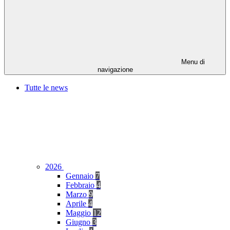
Menu di
navigazione
Tutte le news
2026
Gennaio
7
Febbraio
4
Marzo
9
Aprile
4
Maggio
12
Giugno
3