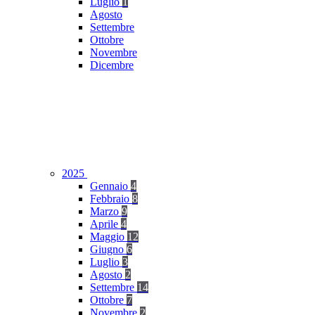
Luglio
1
Agosto
Settembre
Ottobre
Novembre
Dicembre
2025
Gennaio
4
Febbraio
8
Marzo
9
Aprile
4
Maggio
12
Giugno
6
Luglio
3
Agosto
2
Settembre
14
Ottobre
7
Novembre
2