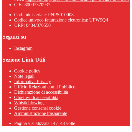
C.F.: 80007370937
Cod. ministeriale: PNPS010008
Codice univoco fatturazione elettronica: UFW9Q4
URP: 0434/370550
Seguici su
Instagram
Sezione Link Utili
Cookie policy
Note legali
Informativa Privacy
Ufficio Relazioni con il Pubblico
Dichiarazione di accessibilità
Obiettivi di accessibilità
Whistleblowing
Gestione consensi cookie
Amministrazione trasparente
Pagina visualizzata
147148
volte