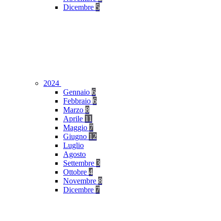
Dicembre
5
2024
Gennaio
6
Febbraio
6
Marzo
8
Aprile
11
Maggio
7
Giugno
12
Luglio
Agosto
Settembre
3
Ottobre
4
Novembre
8
Dicembre
7