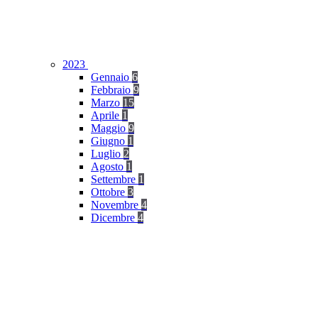
2023
Gennaio
6
Febbraio
9
Marzo
15
Aprile
1
Maggio
9
Giugno
1
Luglio
2
Agosto
1
Settembre
1
Ottobre
3
Novembre
4
Dicembre
4