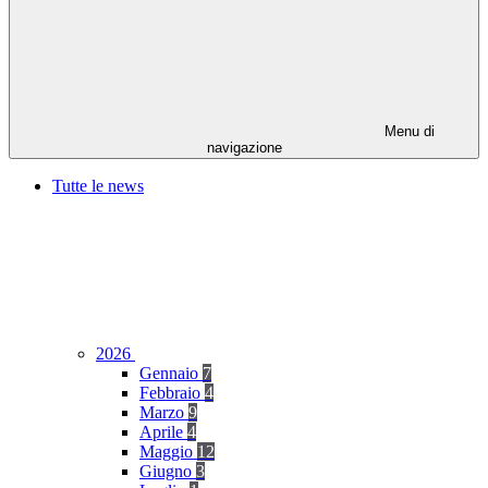
Menu di
navigazione
Tutte le news
2026
Gennaio
7
Febbraio
4
Marzo
9
Aprile
4
Maggio
12
Giugno
3