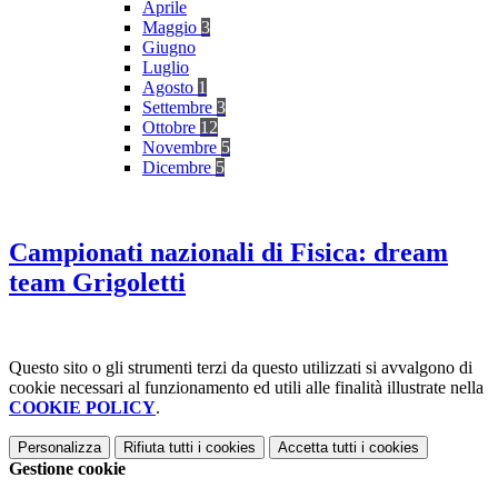
Aprile
Maggio
3
Giugno
Luglio
Agosto
1
Settembre
3
Ottobre
12
Novembre
5
Dicembre
5
Campionati nazionali di Fisica: dream
team Grigoletti
Questo sito o gli strumenti terzi da questo utilizzati si avvalgono di
cookie necessari al funzionamento ed utili alle finalità illustrate nella
COOKIE POLICY
.
Personalizza
Rifiuta tutti
i cookies
Accetta tutti
i cookies
Gestione cookie