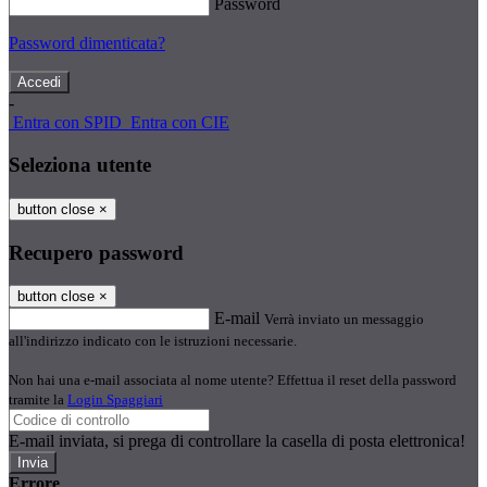
Password
Password dimenticata?
-
Entra con SPID
Entra con CIE
Seleziona utente
button close
×
Recupero password
button close
×
E-mail
Verrà inviato un messaggio
all'indirizzo indicato con le istruzioni necessarie.
Non hai una e-mail associata al nome utente? Effettua il reset della password
tramite la
Login Spaggiari
E-mail inviata, si prega di controllare la casella di posta elettronica!
Errore