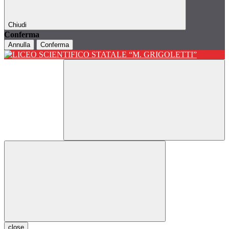
Chiudi
Conferma
Annulla
Conferma
close