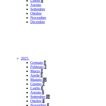
Luglio
1
Agosto
Settembre
Ottobre
Novembre
Dicembre
2025
Gennaio
4
Febbraio
8
Marzo
9
Aprile
4
Maggio
12
Giugno
6
Luglio
3
Agosto
2
Settembre
14
Ottobre
7
Novembre
2