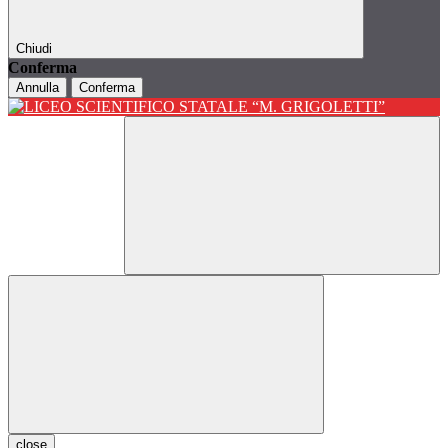
Chiudi
Conferma
Annulla
Conferma
close