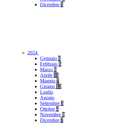
Dicembre
5
2024
Gennaio
6
Febbraio
6
Marzo
8
Aprile
11
Maggio
7
Giugno
12
Luglio
Agosto
Settembre
3
Ottobre
4
Novembre
8
Dicembre
7