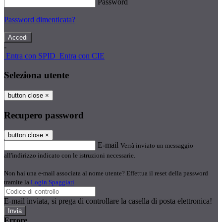
Password
Password dimenticata?
-
Entra con SPID
Entra con CIE
Seleziona utente
button close
×
Recupero password
button close
×
E-mail
Verrà inviato un messaggio
all'indirizzo indicato con le istruzioni necessarie.
Non hai una e-mail associata al nome utente? Effettua il reset della password
tramite la
Login Spaggiari
E-mail inviata, si prega di controllare la casella di posta elettronica!
Errore