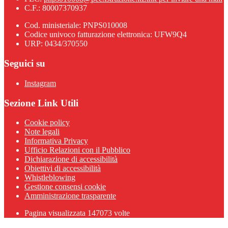
C.F.: 80007370937
Cod. ministeriale: PNPS010008
Codice univoco fatturazione elettronica: UFW9Q4
URP: 0434/370550
Seguici su
Instagram
Sezione Link Utili
Cookie policy
Note legali
Informativa Privacy
Ufficio Relazioni con il Pubblico
Dichiarazione di accessibilità
Obiettivi di accessibilità
Whistleblowing
Gestione consensi cookie
Amministrazione trasparente
Pagina visualizzata
147073
volte