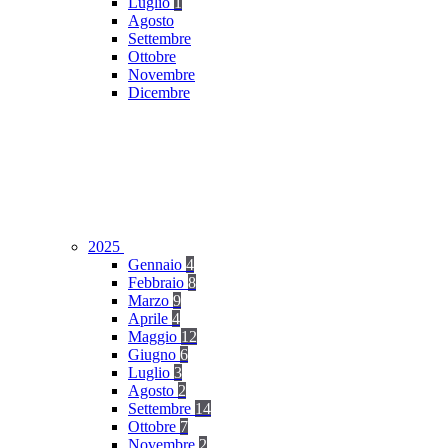
Luglio
1
Agosto
Settembre
Ottobre
Novembre
Dicembre
2025
Gennaio
4
Febbraio
8
Marzo
9
Aprile
4
Maggio
12
Giugno
6
Luglio
3
Agosto
2
Settembre
14
Ottobre
7
Novembre
2