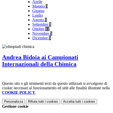
Aprile
Maggio
3
Giugno
Luglio
Agosto
1
Settembre
3
Ottobre
12
Novembre
5
Dicembre
5
Andrea Bidoia ai Campionati
Internazionali della Chimica
Questo sito o gli strumenti terzi da questo utilizzati si avvalgono di
cookie necessari al funzionamento ed utili alle finalità illustrate nella
COOKIE POLICY
.
Personalizza
Rifiuta tutti
i cookies
Accetta tutti
i cookies
Gestione cookie