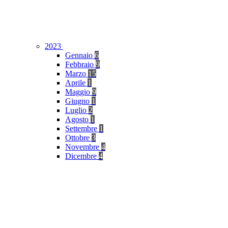
2023
Gennaio
6
Febbraio
9
Marzo
15
Aprile
1
Maggio
9
Giugno
1
Luglio
2
Agosto
1
Settembre
1
Ottobre
3
Novembre
4
Dicembre
4