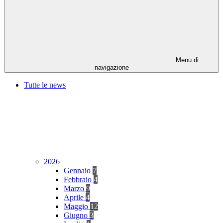
Menu di
navigazione
Tutte le news
2026
Gennaio
7
Febbraio
4
Marzo
9
Aprile
4
Maggio
12
Giugno
3