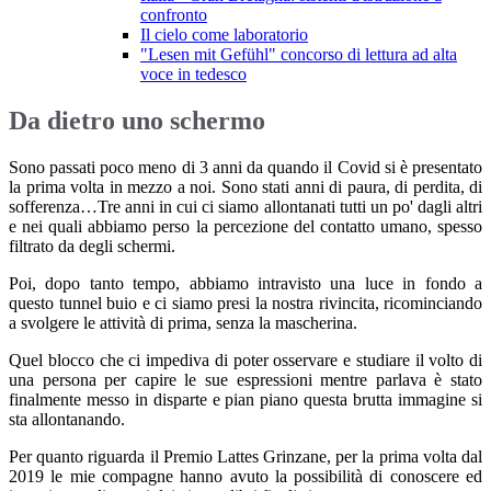
confronto
Il cielo come laboratorio
"Lesen mit Gefühl" concorso di lettura ad alta
voce in tedesco
Da dietro uno schermo
Sono passati poco meno di 3 anni da quando il Covid si è presentato
la prima volta in mezzo a noi. Sono stati anni di paura, di perdita, di
sofferenza…Tre anni in cui ci siamo allontanati tutti un po' dagli altri
e nei quali abbiamo perso la percezione del contatto umano, spesso
filtrato da degli schermi.
Poi, dopo tanto tempo, abbiamo intravisto una luce in fondo a
questo tunnel buio e ci siamo presi la nostra rivincita, ricominciando
a svolgere le attività di prima, senza la mascherina.
Quel blocco che ci impediva di poter osservare e studiare il volto di
una persona per capire le sue espressioni mentre parlava è stato
finalmente messo in disparte e pian piano questa brutta immagine si
sta allontanando.
Per quanto riguarda il Premio Lattes Grinzane, per la prima volta dal
2019 le mie compagne hanno avuto la possibilità di conoscere ed