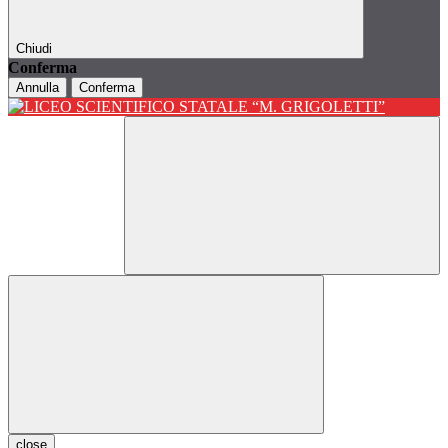
Chiudi
Conferma
Annulla
Conferma
close