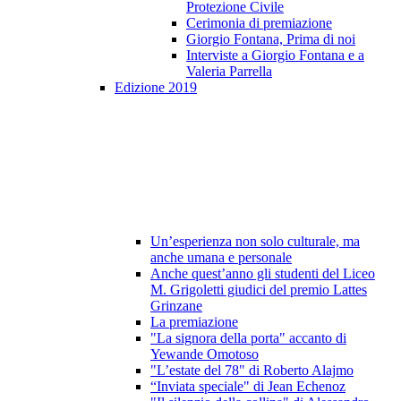
Protezione Civile
Cerimonia di premiazione
Giorgio Fontana, Prima di noi
Interviste a Giorgio Fontana e a
Valeria Parrella
Edizione 2019
Un’esperienza non solo culturale, ma
anche umana e personale
Anche quest’anno gli studenti del Liceo
M. Grigoletti giudici del premio Lattes
Grinzane
La premiazione
"La signora della porta" accanto di
Yewande Omotoso
"L’estate del 78" di Roberto Alajmo
“Inviata speciale" di Jean Echenoz