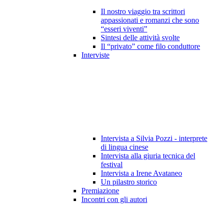
Il nostro viaggio tra scrittori
appassionati e romanzi che sono
“esseri viventi”
Sintesi delle attività svolte
Il “privato” come filo conduttore
Interviste
Intervista a Silvia Pozzi - interprete
di lingua cinese
Intervista alla giuria tecnica del
festival
Intervista a Irene Avataneo
Un pilastro storico
Premiazione
Incontri con gli autori