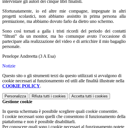
intervistare gli autori dei cinque libri finalisti.
Sfortunatamente, io ed altre mie compagne, impegnate in altri
progetti scolastici, non abbiamo assistito in prima persona alla
premiazione, ma abbiamo dovuto farlo da dietro uno schermo.
Sono così tornati a galla i tristi ricordi del periodo dei contatti
“filtrati” da un monitor, ma ho comunque avuto l’occasione di
partecipare alla realizzazione del video e di arricchire il mio bagaglio
personale.
Penelope Andreetta (3 A Esa)
Notizie
Questo sito o gli strumenti terzi da questo utilizzati si avvalgono di
cookie necessari al funzionamento ed utili alle finalità illustrate nella
COOKIE POLICY
.
Personalizza
Rifiuta tutti
i cookies
Accetta tutti
i cookies
Gestione cookie
In questa schermata è possibile scegliere quali cookie consentire.
I cookie necessari sono quelli che consentono il funzionamento della
piattaforma e non è possibile disabilitarli.
Per conoscere quali sono i cookie necessari al funzionamento potete