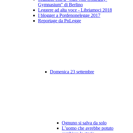
Gymnasium" di Berlino
Leggere ad alta voce - Libriamoci 2018
I blogger a Pordenonelegge 2017
Reportage da PnLegge
Domenica 23 settembre
Ognuno si salva da solo
L’uomo che avrebbe potuto