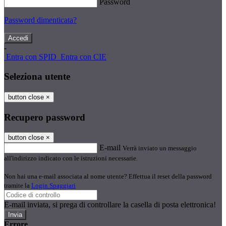
Password
Password dimenticata?
-
Entra con SPID
Entra con CIE
Seleziona utente
button close
×
Recupero password
button close
×
E-mail
Verrà inviato un messaggio
all'indirizzo indicato con le istruzioni necessarie.
Non hai una e-mail associata al nome utente? Effettua il reset della password
tramite la
Login Spaggiari
E-mail inviata, si prega di controllare la casella di posta elettronica!
Errore