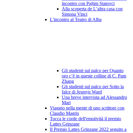
incontro con Pajtim Statovci
Alla scoperta de L’altra casa con
Simona Vinci
L'incontro al Teatro di Alba
Gli studenti sul palco per Quanto
oro c’è in queste colline di C. Pam
Zhang
Gli studenti sul palco per Sotto la
falce di Jesmyn Ward
Una breve intervista ad Alessandro
Mari
Viaggio nella mente di uno scrittore con
Claudio Magris
Tocca le corde dell'emotività il premio
Lattes Grinzane
Il Premio Lattes Grinzane 2022 seguito a