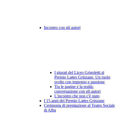
Incontro con gli autori
I giurati del Liceo Grigoletti al
Premio Lattes Grinzane. Un ruolo
svolto con impegno e passione
Tra le pagine e la realtà:
conversazione con gli autori
L'incontro che non c'è stato
I 15 anni del Premio Lattes Grinzane
Cerimonia di premiazione al Teatro Sociale
di Alba