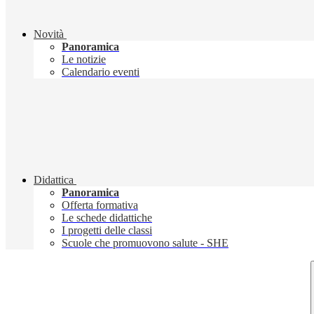
Novità
Panoramica
Le notizie
Calendario eventi
Didattica
Panoramica
Offerta formativa
Le schede didattiche
I progetti delle classi
Scuole che promuovono salute - SHE