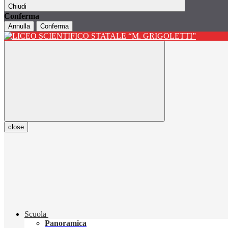
Chiudi
Conferma
Annulla
Conferma
close
Scuola
Panoramica