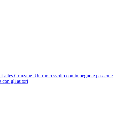
io Lattes Grinzane. Un ruolo svolto con impegno e passione
e con gli autori