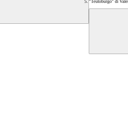
"Teutoburgo" di Val