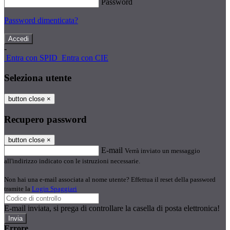
Password
Password dimenticata?
-
Entra con SPID
Entra con CIE
Seleziona utente
button close
×
Recupero password
button close
×
E-mail
Verrà inviato un messaggio
all'indirizzo indicato con le istruzioni necessarie.
Non hai una e-mail associata al nome utente? Effettua il reset della password
tramite la
Login Spaggiari
E-mail inviata, si prega di controllare la casella di posta elettronica!
Errore