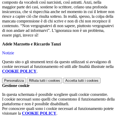
composto da vocaboli così narcisisti, così astratti. Anzi, nella
maggior parte dei casi, sostiene lo scrittore, celano una profonda
insicurezza, che si rispecchia anche nel momento in cui il lettore non
riesce a capire ciò che risulta sotteso. In realtà, spesso, la colpa della
mancata comprensione è di chi scrive e non di chi non recepisce il
contenuto. “Non vergognatevi di non sapere, piuttosto vergognatevi
di non andare ad informarvi”. L’ignoranza non è un problema,
essere pigri, invece sì!
Adele Marzotto e Riccardo Tanzi
Notizie
Questo sito o gli strumenti terzi da questo utilizzati si avvalgono di
cookie necessari al funzionamento ed utili alle finalità illustrate nella
COOKIE POLICY
.
Personalizza
Rifiuta tutti
i cookies
Accetta tutti
i cookies
Gestione cookie
In questa schermata è possibile scegliere quali cookie consentire.
I cookie necessari sono quelli che consentono il funzionamento della
piattaforma e non è possibile disabilitarli.
Per conoscere quali sono i cookie necessari al funzionamento potete
visionare la
COOKIE POLICY
.