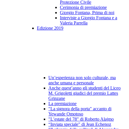
Protezione Civile
Cerimonia di premiazione
Giorgio Fontana, Prima di noi
Interviste a Giorgio Fontana e a
Valeria Parrella
Edizione 2019
Un’esperienza non solo culturale, ma
anche umana e personale
Anche quest’anno gli studenti del Liceo
M. Grigoletti giudici del premio Lattes
Grinzane
La premiazione
"La signora della porta" accanto di
Yewande Omotoso
"L’estate del 78" di Roberto Alajmo
“Inviata speciale" di Jean Echenoz