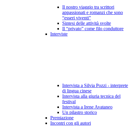
Il nostro viaggio tra scrittori
appassionati e romanzi che sono
“esseri viventi”
Sintesi delle attività svolte
Il “privato” come filo conduttore
Interviste
Intervista a Silvia Pozzi - interprete
di lingua cinese
Intervista alla giuria tecnica del
festival
Intervista a Irene Avataneo
Un pilastro storico
Premiazione
Incontri con gli autori