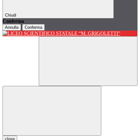
Chiudi
Conferma
Annulla
Conferma
close