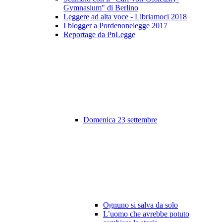
Gymnasium" di Berlino
Leggere ad alta voce - Libriamoci 2018
I blogger a Pordenonelegge 2017
Reportage da PnLegge
Domenica 23 settembre
Ognuno si salva da solo
L’uomo che avrebbe potuto