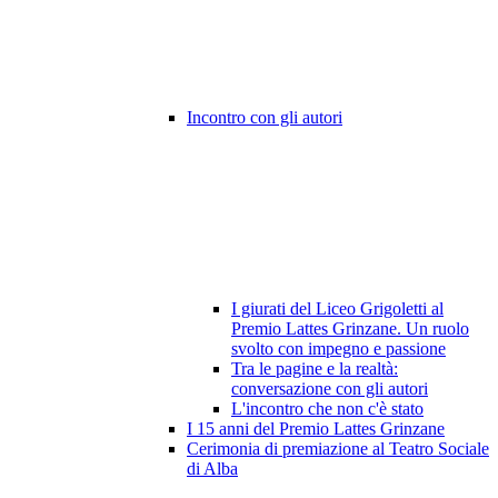
Incontro con gli autori
I giurati del Liceo Grigoletti al
Premio Lattes Grinzane. Un ruolo
svolto con impegno e passione
Tra le pagine e la realtà:
conversazione con gli autori
L'incontro che non c'è stato
I 15 anni del Premio Lattes Grinzane
Cerimonia di premiazione al Teatro Sociale
di Alba