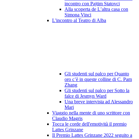
incontro con Pajtim Statovci
Alla scoperta de L’altra casa con
Simona Vinci
L'incontro al Teatro di Alba
Gli studenti sul palco per Quanto
oro c’è in queste colline di C. Pam
Zhang
Gli studenti sul palco per Sotto la
falce di Jesmyn Ward
Una breve intervista ad Alessandro
Mari
Viaggio nella mente di uno scrittore con
Claudio Magris
Tocca le corde dell'emotività il premio
Lattes Grinzane
Il Premio Lattes Grinzane 2022 seguito a