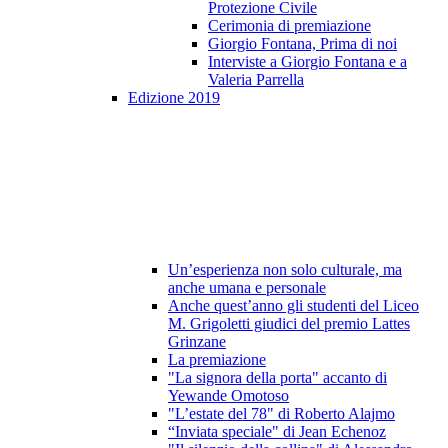
Protezione Civile
Cerimonia di premiazione
Giorgio Fontana, Prima di noi
Interviste a Giorgio Fontana e a
Valeria Parrella
Edizione 2019
Un’esperienza non solo culturale, ma
anche umana e personale
Anche quest’anno gli studenti del Liceo
M. Grigoletti giudici del premio Lattes
Grinzane
La premiazione
"La signora della porta" accanto di
Yewande Omotoso
"L’estate del 78" di Roberto Alajmo
“Inviata speciale" di Jean Echenoz