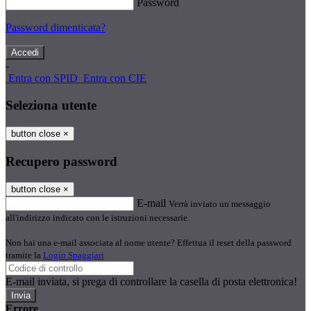
Password
Password dimenticata?
-
Entra con SPID
Entra con CIE
Seleziona utente
button close
×
Recupero password
button close
×
E-mail
Verrà inviato un messaggio
all'indirizzo indicato con le istruzioni necessarie.
Non hai una e-mail associata al nome utente? Effettua il reset della password
tramite la
Login Spaggiari
E-mail inviata, si prega di controllare la casella di posta elettronica!
Errore