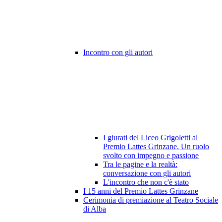
Incontro con gli autori
I giurati del Liceo Grigoletti al
Premio Lattes Grinzane. Un ruolo
svolto con impegno e passione
Tra le pagine e la realtà:
conversazione con gli autori
L'incontro che non c'è stato
I 15 anni del Premio Lattes Grinzane
Cerimonia di premiazione al Teatro Sociale
di Alba