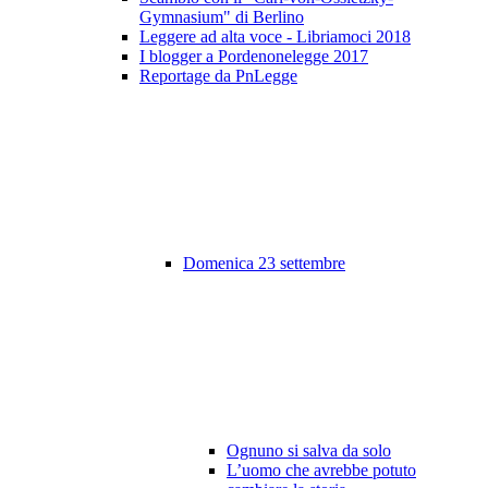
Gymnasium" di Berlino
Leggere ad alta voce - Libriamoci 2018
I blogger a Pordenonelegge 2017
Reportage da PnLegge
Domenica 23 settembre
Ognuno si salva da solo
L’uomo che avrebbe potuto