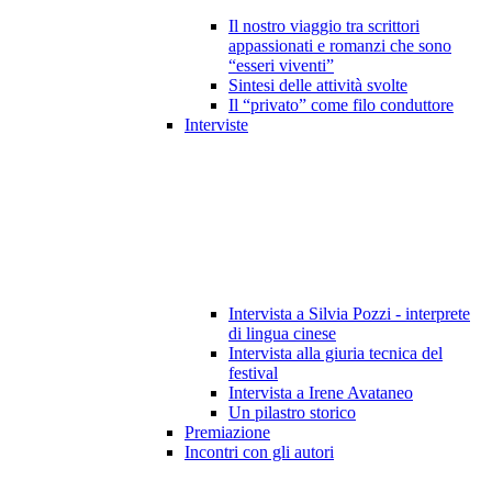
Il nostro viaggio tra scrittori
appassionati e romanzi che sono
“esseri viventi”
Sintesi delle attività svolte
Il “privato” come filo conduttore
Interviste
Intervista a Silvia Pozzi - interprete
di lingua cinese
Intervista alla giuria tecnica del
festival
Intervista a Irene Avataneo
Un pilastro storico
Premiazione
Incontri con gli autori