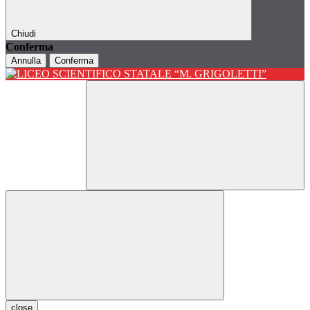
Chiudi
Conferma
Annulla
Conferma
close