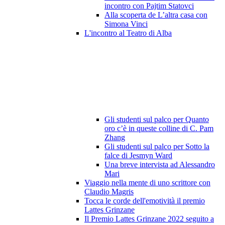
incontro con Pajtim Statovci
Alla scoperta de L’altra casa con
Simona Vinci
L'incontro al Teatro di Alba
Gli studenti sul palco per Quanto
oro c’è in queste colline di C. Pam
Zhang
Gli studenti sul palco per Sotto la
falce di Jesmyn Ward
Una breve intervista ad Alessandro
Mari
Viaggio nella mente di uno scrittore con
Claudio Magris
Tocca le corde dell'emotività il premio
Lattes Grinzane
Il Premio Lattes Grinzane 2022 seguito a