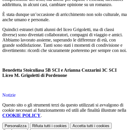
addirittura, in alcuni casi, cambiare opinione su un romanzo.
È stata dunque un’occasione di arricchimento non solo culturale, ma
anche umano e personale.
Quindici estranei (tutti alunni del liceo Grigoletti, ma di classi
diverse) sono diventati collaboratori, compagni di viaggio e amici.
Abbiamo lavorato assieme, superando le differenze di età, con
grande soddisfazione. Tanti sono stati i momenti di condivisione e
divertimento: ricordi che sicuramente porteremo per sempre con noi.
Benedetta Stoiculiasa 5B SCI e Arianna Cozzarini 3C SCI
Liceo M. Grigoletti di Pordenone
Notizie
Questo sito o gli strumenti terzi da questo utilizzati si avvalgono di
cookie necessari al funzionamento ed utili alle finalità illustrate nella
COOKIE POLICY
.
Personalizza
Rifiuta tutti
i cookies
Accetta tutti
i cookies