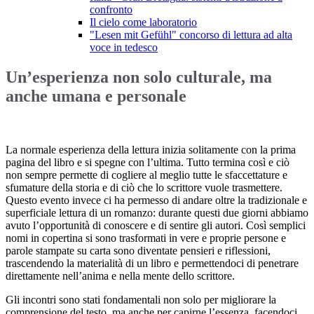
confronto
Il cielo come laboratorio
"Lesen mit Gefühl" concorso di lettura ad alta
voce in tedesco
Un’esperienza non solo culturale, ma
anche umana e personale
La normale esperienza della lettura inizia solitamente con la prima
pagina del libro e si spegne con l’ultima. Tutto termina così e ciò
non sempre permette di cogliere al meglio tutte le sfaccettature e
sfumature della storia e di ciò che lo scrittore vuole trasmettere.
Questo evento invece ci ha permesso di andare oltre la tradizionale e
superficiale lettura di un romanzo: durante questi due giorni abbiamo
avuto l’opportunità di conoscere e di sentire gli autori. Così semplici
nomi in copertina si sono trasformati in vere e proprie persone e
parole stampate su carta sono diventate pensieri e riflessioni,
trascendendo la materialità di un libro e permettendoci di penetrare
direttamente nell’anima e nella mente dello scrittore.
Gli incontri sono stati fondamentali non solo per migliorare la
comprensione del testo, ma anche per capirne l’essenza, facendoci