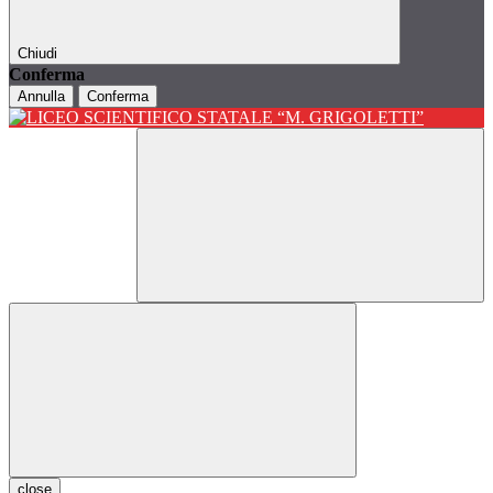
Chiudi
Conferma
Annulla
Conferma
close