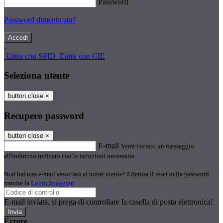
Password
Password dimenticata?
-
Entra con SPID
Entra con CIE
Seleziona utente
button close
×
Recupero password
button close
×
E-mail
Verrà inviato un messaggio
all'indirizzo indicato con le istruzioni necessarie.
Non hai una e-mail associata al nome utente? Effettua il reset della password
tramite la
Login Spaggiari
E-mail inviata, si prega di controllare la casella di posta elettronica!
Errore