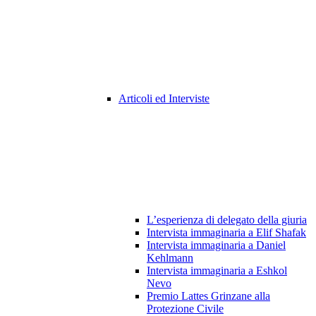
Articoli ed Interviste
L’esperienza di delegato della giuria
Intervista immaginaria a Elif Shafak
Intervista immaginaria a Daniel
Kehlmann
Intervista immaginaria a Eshkol
Nevo
Premio Lattes Grinzane alla
Protezione Civile