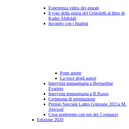
Esperienza video dei giurati
ll voto della giuria del Grigoletti al libro di
Kader Abdolah
Incontro con i finalisti
Porte aperte
La voce degli autori
Intervista immaginaria a Bernardine
Evaristo
Intervista immaginaria a R.Russo
Cerimonia di premiazione
Premio Speciale Lattes Grinzane 2021a M.
Atwood
Cosa porteremo con noi dei 5 romanzi
Edizione 2020