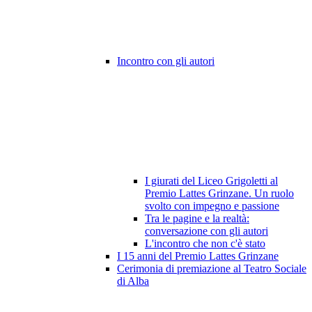
Incontro con gli autori
I giurati del Liceo Grigoletti al
Premio Lattes Grinzane. Un ruolo
svolto con impegno e passione
Tra le pagine e la realtà:
conversazione con gli autori
L'incontro che non c'è stato
I 15 anni del Premio Lattes Grinzane
Cerimonia di premiazione al Teatro Sociale
di Alba