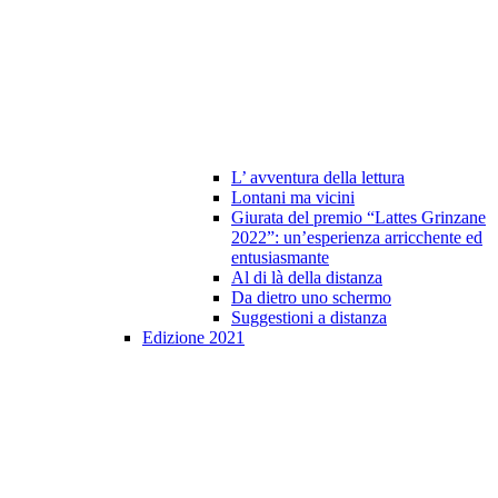
L’ avventura della lettura
Lontani ma vicini
Giurata del premio “Lattes Grinzane
2022”: un’esperienza arricchente ed
entusiasmante
Al di là della distanza
Da dietro uno schermo
Suggestioni a distanza
Edizione 2021