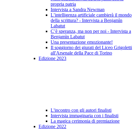
propria patria
Intervista a Sandra Newman
L’intelligenza artificiale cambierà il mondo
della scrittura? - Intervista a Benjamìn
Labatut
C’è speranza, ma non per noi - Intervista a
Benjamìn Labatut
Una presentazione emozionante!
Il soggiorno dei giurati del Liceo Grigoletti
all'Arsenale della Pace di Torino
Edizione 2023
L'incontro con gli autori finalisti
Intervista immaginaria con i finalisti
La magica cerimonia di premiazione
Edizione 2022