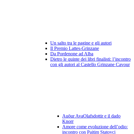
Un salto tra le pagine e gli autori
Il Premio Lattes-Grinzane
Da Pordenone ad Alba
Dietro le quinte dei libri finalisti: l’incontro
con gli autori al Castello Grinzane Cavour
Auōur AvaOlafsdottir e il dado
Knorr
Amore come evoluzione dell’odio:
incontro con Pajtim Statovci