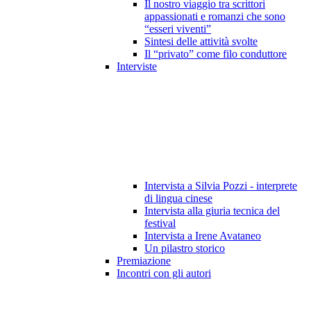
Il nostro viaggio tra scrittori
appassionati e romanzi che sono
“esseri viventi”
Sintesi delle attività svolte
Il “privato” come filo conduttore
Interviste
Intervista a Silvia Pozzi - interprete
di lingua cinese
Intervista alla giuria tecnica del
festival
Intervista a Irene Avataneo
Un pilastro storico
Premiazione
Incontri con gli autori