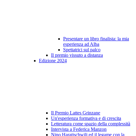
Presentare un libro finalista: la mia
esperienza ad Alba
Spettatrici sul palco
Il premio vissuto a distanza
Edizione 2024
Il Premio Lattes Grinzane
Un'esperienza formativa e di crescita
Letteratura come spazio della complessità
Intervista a Federica Manzon
Nino Haratischwili ed il legame con la