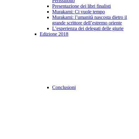
Perissinotto
Presentazione dei libri finalisti
Murakami: Ci vuole tempo
Murakami: l’umanità nascosta dietro il
grande scrittore dell’estremo oriente
L’esperienza dei delegati delle giurie
Edizione 2018
Conclusioni