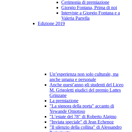
Cerimonia di premiazione
Giorgio Fontana, Prima di noi
Interviste a Giorgio Fontana e a
Valeria Parrella
Edizione 2019
Un’esperienza non solo culturale, ma
anche umana e personale
Anche quest’anno gli studenti del Liceo
M. Grigoletti giudici del premio Lattes
Grinzane
La premiazione
"La signora della porta" accanto di
Yewande Omotoso
"L’estate del 78" di Roberto Alajmo
“Inviata speciale" di Jean Echenoz
"Il silenzio della collina" di Alessandro