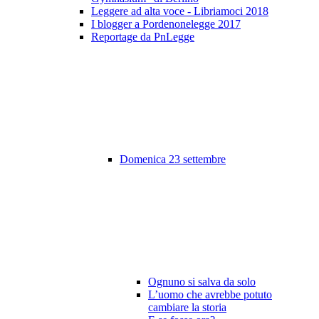
Leggere ad alta voce - Libriamoci 2018
I blogger a Pordenonelegge 2017
Reportage da PnLegge
Domenica 23 settembre
Ognuno si salva da solo
L’uomo che avrebbe potuto
cambiare la storia