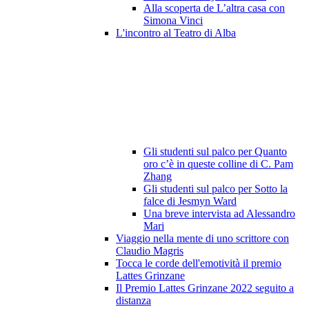
Alla scoperta de L’altra casa con
Simona Vinci
L'incontro al Teatro di Alba
Gli studenti sul palco per Quanto
oro c’è in queste colline di C. Pam
Zhang
Gli studenti sul palco per Sotto la
falce di Jesmyn Ward
Una breve intervista ad Alessandro
Mari
Viaggio nella mente di uno scrittore con
Claudio Magris
Tocca le corde dell'emotività il premio
Lattes Grinzane
Il Premio Lattes Grinzane 2022 seguito a
distanza