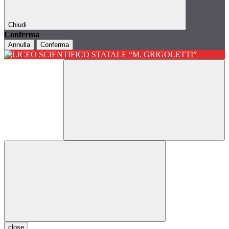
Chiudi
Conferma
Annulla
Conferma
close