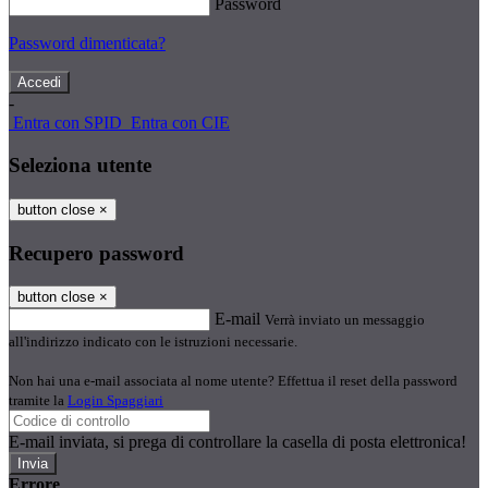
Password
Password dimenticata?
-
Entra con SPID
Entra con CIE
Seleziona utente
button close
×
Recupero password
button close
×
E-mail
Verrà inviato un messaggio
all'indirizzo indicato con le istruzioni necessarie.
Non hai una e-mail associata al nome utente? Effettua il reset della password
tramite la
Login Spaggiari
E-mail inviata, si prega di controllare la casella di posta elettronica!
Errore