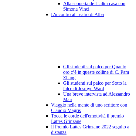
Alla scoperta de L’altra casa con
Simona Vinci
L'incontro al Teatro di Alba
Gli studenti sul palco per Quanto
oro c’è in queste colline di C. Pam
Zhang
Gli studenti sul palco per Sotto la
falce di Jesmyn Ward
Una breve intervista ad Alessandro
Mari
Viaggio nella mente di uno scrittore con
Claudio Magris
Tocca le corde dell'emotività il premio
Lattes Grinzane
Il Premio Lattes Grinzane 2022 seguito a
distanza