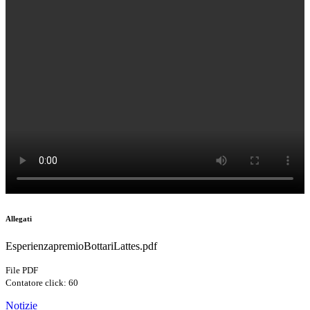
Allegati
EsperienzapremioBottariLattes.pdf
File PDF
Contatore click: 60
Notizie