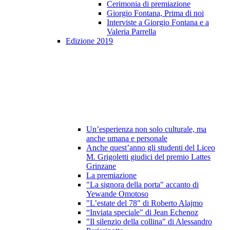
Cerimonia di premiazione
Giorgio Fontana, Prima di noi
Interviste a Giorgio Fontana e a
Valeria Parrella
Edizione 2019
Un’esperienza non solo culturale, ma
anche umana e personale
Anche quest’anno gli studenti del Liceo
M. Grigoletti giudici del premio Lattes
Grinzane
La premiazione
"La signora della porta" accanto di
Yewande Omotoso
"L’estate del 78" di Roberto Alajmo
“Inviata speciale" di Jean Echenoz
"Il silenzio della collina" di Alessandro