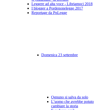
Leggere ad alta voce - Libriamoci 2018
I blogger a Pordenonelegge 2017
Reportage da PnLegge
Domenica 23 settembre
Ognuno si salva da solo
L’uomo che avrebbe potuto
cambiare la storia