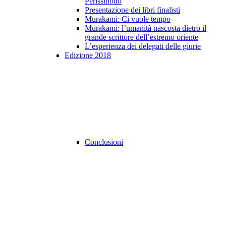
Perissinotto
Presentazione dei libri finalisti
Murakami: Ci vuole tempo
Murakami: l’umanità nascosta dietro il
grande scrittore dell’estremo oriente
L’esperienza dei delegati delle giurie
Edizione 2018
Conclusioni