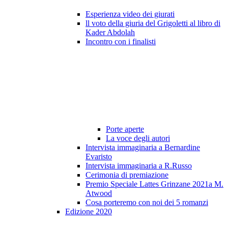
Esperienza video dei giurati
ll voto della giuria del Grigoletti al libro di
Kader Abdolah
Incontro con i finalisti
Porte aperte
La voce degli autori
Intervista immaginaria a Bernardine
Evaristo
Intervista immaginaria a R.Russo
Cerimonia di premiazione
Premio Speciale Lattes Grinzane 2021a M.
Atwood
Cosa porteremo con noi dei 5 romanzi
Edizione 2020