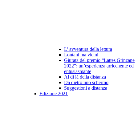
L’ avventura della lettura
Lontani ma vicini
Giurata del premio “Lattes Grinzane
2022”: un’esperienza arricchente ed
entusiasmante
Al di là della distanza
Da dietro uno schermo
Suggestioni a distanza
Edizione 2021