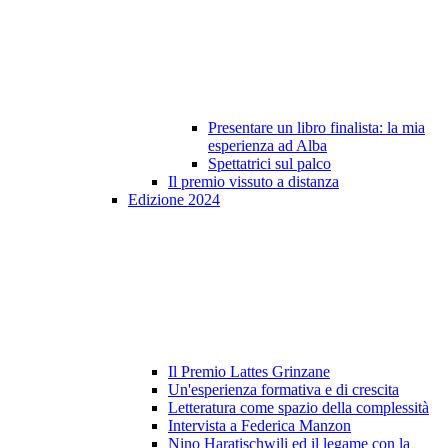
Presentare un libro finalista: la mia
esperienza ad Alba
Spettatrici sul palco
Il premio vissuto a distanza
Edizione 2024
Il Premio Lattes Grinzane
Un'esperienza formativa e di crescita
Letteratura come spazio della complessità
Intervista a Federica Manzon
Nino Haratischwili ed il legame con la