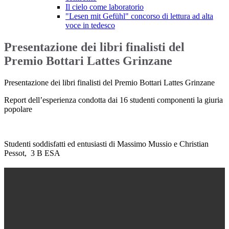
Il cielo come laboratorio
"Lesen mit Gefühl" concorso di lettura ad alta
voce in tedesco
Presentazione dei libri finalisti del
Premio Bottari Lattes Grinzane
Presentazione dei libri finalisti del Premio Bottari Lattes Grinzane
Report dell’esperienza condotta dai 16 studenti componenti la giuria
popolare
Studenti soddisfatti ed entusiasti
di Massimo Mussio e Christian
Pessot, 3 B ESA