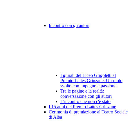
Incontro con gli autori
I giurati del Liceo Grigoletti al
Premio Lattes Grinzane. Un ruolo
svolto con impegno e passione
Tra le pagine e la realtà:
conversazione con gli autori
L'incontro che non c'è stato
I 15 anni del Premio Lattes Grinzane
Cerimonia di premiazione al Teatro Sociale
di Alba