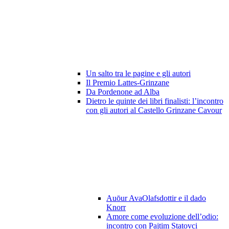
Un salto tra le pagine e gli autori
Il Premio Lattes-Grinzane
Da Pordenone ad Alba
Dietro le quinte dei libri finalisti: l’incontro
con gli autori al Castello Grinzane Cavour
Auōur AvaOlafsdottir e il dado
Knorr
Amore come evoluzione dell’odio:
incontro con Pajtim Statovci