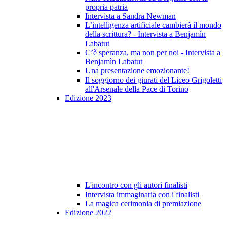
propria patria
Intervista a Sandra Newman
L’intelligenza artificiale cambierà il mondo
della scrittura? - Intervista a Benjamìn
Labatut
C’è speranza, ma non per noi - Intervista a
Benjamìn Labatut
Una presentazione emozionante!
Il soggiorno dei giurati del Liceo Grigoletti
all'Arsenale della Pace di Torino
Edizione 2023
L'incontro con gli autori finalisti
Intervista immaginaria con i finalisti
La magica cerimonia di premiazione
Edizione 2022