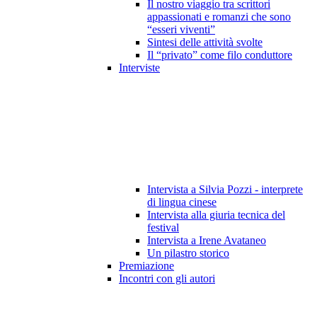
Il nostro viaggio tra scrittori
appassionati e romanzi che sono
“esseri viventi”
Sintesi delle attività svolte
Il “privato” come filo conduttore
Interviste
Intervista a Silvia Pozzi - interprete
di lingua cinese
Intervista alla giuria tecnica del
festival
Intervista a Irene Avataneo
Un pilastro storico
Premiazione
Incontri con gli autori