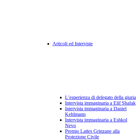
Articoli ed Interviste
L’esperienza di delegato della giuria
Intervista immaginaria a Elif Shafak
Intervista immaginaria a Daniel
Kehlmann
Intervista immaginaria a Eshkol
Nevo
Premio Lattes Grinzane alla
Protezione Civile