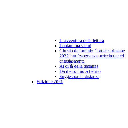
L’ avventura della lettura
Lontani ma vicini
Giurata del premio “Lattes Grinzane
2022”: un’esperienza arricchente ed
entusiasmante
Al di là della distanza
Da dietro uno schermo
Suggestioni a distanza
Edizione 2021