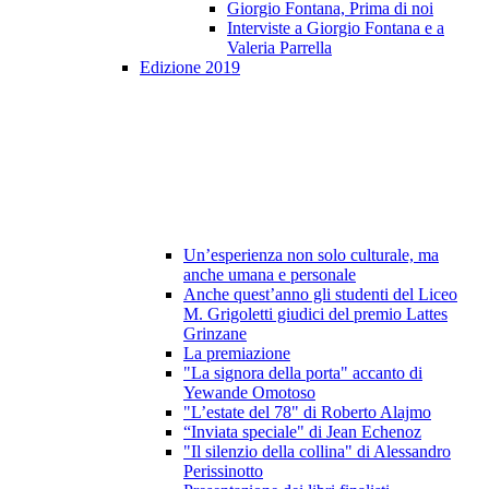
Giorgio Fontana, Prima di noi
Interviste a Giorgio Fontana e a
Valeria Parrella
Edizione 2019
Un’esperienza non solo culturale, ma
anche umana e personale
Anche quest’anno gli studenti del Liceo
M. Grigoletti giudici del premio Lattes
Grinzane
La premiazione
"La signora della porta" accanto di
Yewande Omotoso
"L’estate del 78" di Roberto Alajmo
“Inviata speciale" di Jean Echenoz
"Il silenzio della collina" di Alessandro
Perissinotto