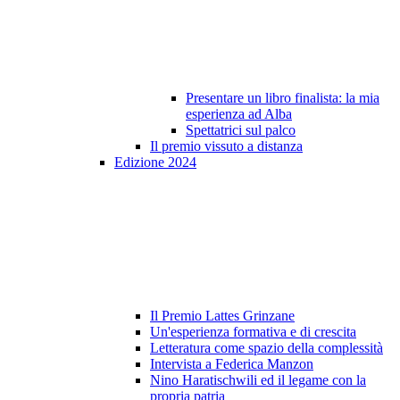
Presentare un libro finalista: la mia
esperienza ad Alba
Spettatrici sul palco
Il premio vissuto a distanza
Edizione 2024
Il Premio Lattes Grinzane
Un'esperienza formativa e di crescita
Letteratura come spazio della complessità
Intervista a Federica Manzon
Nino Haratischwili ed il legame con la
propria patria