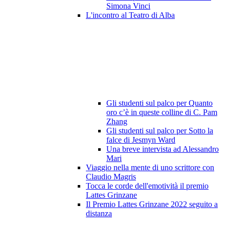
Simona Vinci
L'incontro al Teatro di Alba
Gli studenti sul palco per Quanto
oro c’è in queste colline di C. Pam
Zhang
Gli studenti sul palco per Sotto la
falce di Jesmyn Ward
Una breve intervista ad Alessandro
Mari
Viaggio nella mente di uno scrittore con
Claudio Magris
Tocca le corde dell'emotività il premio
Lattes Grinzane
Il Premio Lattes Grinzane 2022 seguito a
distanza