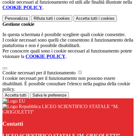
cookie necessari al funzionamento ed utili alle finalità illustrate nella
COOKIE POLICY
.
Personalizza
Rifiuta tutti
i cookies
Accetta tutti
i cookies
Gestione cookie
In questa schermata è possibile scegliere quali cookie consentire.
I cookie necessari sono quelli che consentono il funzionamento della
piattaforma e non è possibile disabilitarli.
Per conoscere quali sono i cookie necessari al funzionamento potete
visionare la
COOKIE POLICY
.
Cookie necessari per il funzionamento
I cookie necessari per il funzionamento non possono essere
disabilitati. È possibile consultare l'elenco nella pagina della cookie
policy.
Accetta tutti
Salva le preferenze
LICEO SCIENTIFICO STATALE “M.
GRIGOLETTI”
Contatti
LICEO SCIENTIFICO STATALE “M. GRIGOLETTI”