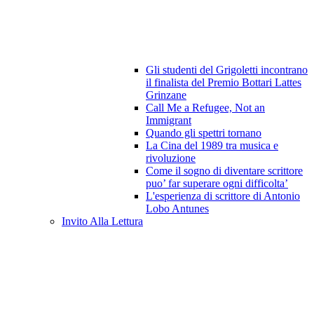
Gli studenti del Grigoletti incontrano
il finalista del Premio Bottari Lattes
Grinzane
Call Me a Refugee, Not an
Immigrant
Quando gli spettri tornano
La Cina del 1989 tra musica e
rivoluzione
Come il sogno di diventare scrittore
puo’ far superare ogni difficolta’
L'esperienza di scrittore di Antonio
Lobo Antunes
Invito Alla Lettura