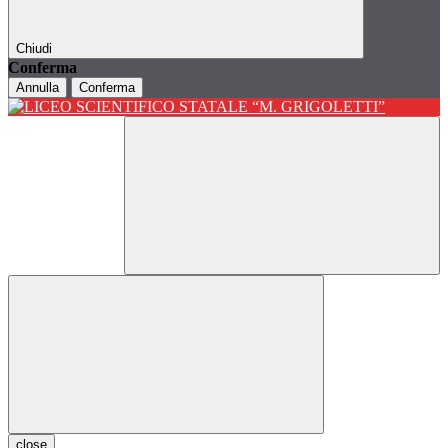
Chiudi
Conferma
Annulla
Conferma
close