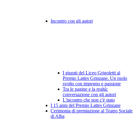
Incontro con gli autori
I giurati del Liceo Grigoletti al
Premio Lattes Grinzane. Un ruolo
svolto con impegno e passione
Tra le pagine e la realtà:
conversazione con gli autori
L'incontro che non c'è stato
I 15 anni del Premio Lattes Grinzane
Cerimonia di premiazione al Teatro Sociale
di Alba