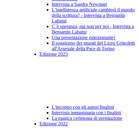
Intervista a Sandra Newman
L’intelligenza artificiale cambierà il mondo
della scrittura? - Intervista a Benjamìn
Labatut
C’è speranza, ma non per noi - Intervista a
Benjamìn Labatut
Una presentazione emozionante!
Il soggiorno dei giurati del Liceo Grigoletti
all'Arsenale della Pace di Torino
Edizione 2023
L'incontro con gli autori finalisti
Intervista immaginaria con i finalisti
La magica cerimonia di premiazione
Edizione 2022