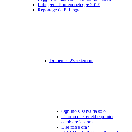
I blogger a Pordenonelegge 2017
Reportage da PnLegge
Domenica 23 settembre
Ognuno si salva da solo
L’uomo che avrebbe potuto
cambiare la storia
E se fosse ora?