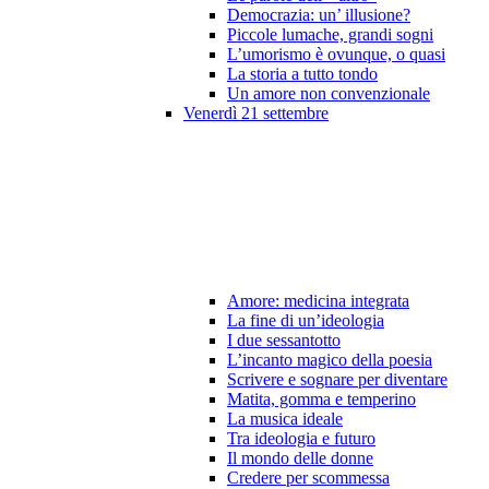
Democrazia: un’ illusione?
Piccole lumache, grandi sogni
L’umorismo è ovunque, o quasi
La storia a tutto tondo
Un amore non convenzionale
Venerdì 21 settembre
Amore: medicina integrata
La fine di un’ideologia
I due sessantotto
L’incanto magico della poesia
Scrivere e sognare per diventare
Matita, gomma e temperino
La musica ideale
Tra ideologia e futuro
Il mondo delle donne
Credere per scommessa