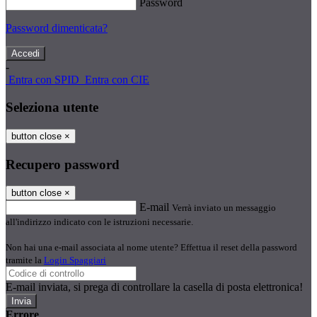
Password
Password dimenticata?
-
Entra con SPID
Entra con CIE
Seleziona utente
button close
×
Recupero password
button close
×
E-mail
Verrà inviato un messaggio
all'indirizzo indicato con le istruzioni necessarie.
Non hai una e-mail associata al nome utente? Effettua il reset della password
tramite la
Login Spaggiari
E-mail inviata, si prega di controllare la casella di posta elettronica!
Errore