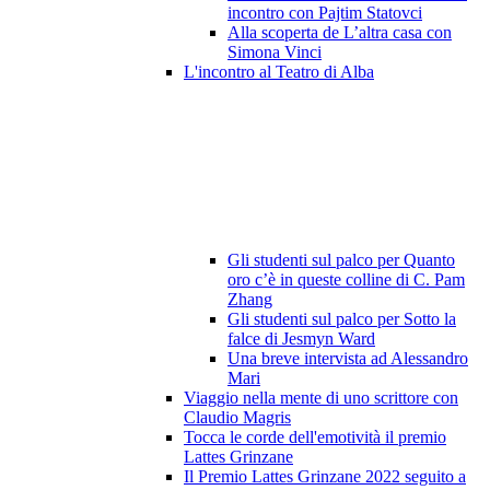
incontro con Pajtim Statovci
Alla scoperta de L’altra casa con
Simona Vinci
L'incontro al Teatro di Alba
Gli studenti sul palco per Quanto
oro c’è in queste colline di C. Pam
Zhang
Gli studenti sul palco per Sotto la
falce di Jesmyn Ward
Una breve intervista ad Alessandro
Mari
Viaggio nella mente di uno scrittore con
Claudio Magris
Tocca le corde dell'emotività il premio
Lattes Grinzane
Il Premio Lattes Grinzane 2022 seguito a