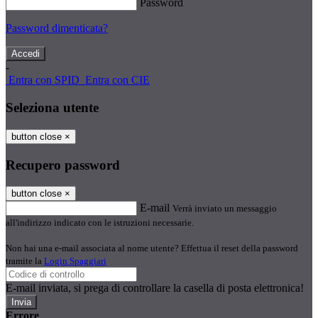
Password
Password dimenticata?
-
Entra con SPID
Entra con CIE
Seleziona utente
button close
×
Recupero password
button close
×
E-mail
Verrà inviato un messaggio
all'indirizzo indicato con le istruzioni necessarie.
Non hai una e-mail associata al nome utente? Effettua il reset della password
tramite la
Login Spaggiari
E-mail inviata, si prega di controllare la casella di posta elettronica!
Errore