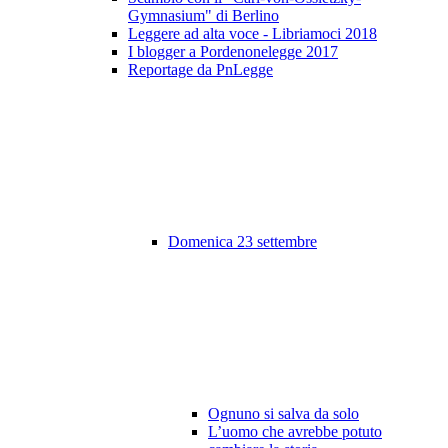
Gymnasium" di Berlino
Leggere ad alta voce - Libriamoci 2018
I blogger a Pordenonelegge 2017
Reportage da PnLegge
Domenica 23 settembre
Ognuno si salva da solo
L’uomo che avrebbe potuto