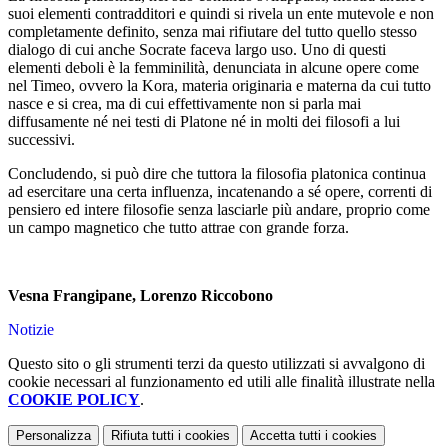
suoi elementi contradditori e quindi si rivela un ente mutevole e non
completamente definito, senza mai rifiutare del tutto quello stesso
dialogo di cui anche Socrate faceva largo uso. Uno di questi
elementi deboli è la femminilità, denunciata in alcune opere come
nel Timeo, ovvero la Kora, materia originaria e materna da cui tutto
nasce e si crea, ma di cui effettivamente non si parla mai
diffusamente né nei testi di Platone né in molti dei filosofi a lui
successivi.
Concludendo, si può dire che tuttora la filosofia platonica continua
ad esercitare una certa influenza, incatenando a sé opere, correnti di
pensiero ed intere filosofie senza lasciarle più andare, proprio come
un campo magnetico che tutto attrae con grande forza.
Vesna Frangipane, Lorenzo Riccobono
Notizie
Questo sito o gli strumenti terzi da questo utilizzati si avvalgono di
cookie necessari al funzionamento ed utili alle finalità illustrate nella
COOKIE POLICY
.
Personalizza
Rifiuta tutti
i cookies
Accetta tutti
i cookies