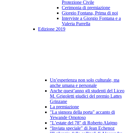
Protezione Civile
Cerimonia di premiazione
Giorgio Fontana, Prima di noi
Interviste a Giorgio Fontana e a
Valeria Parrella
Edizione 2019
Un’esperienza non solo culturale, ma
anche umana e personale
Anche quest’anno gli studenti del Liceo
M. Grigoletti giudici del premio Lattes
Grinzane
La premiazione
"La signora della porta" accanto di
Yewande Omotoso
"L’estate del 78" di Roberto Alajmo
“Inviata speciale" di Jean Echenoz