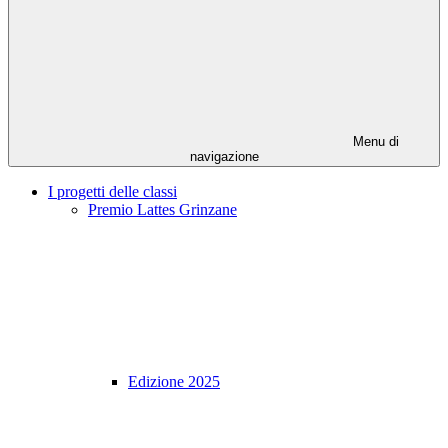
Menu di
navigazione
I progetti delle classi
Premio Lattes Grinzane
Edizione 2025