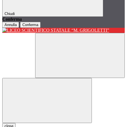
Chiudi
Conferma
Annulla
Conferma
close