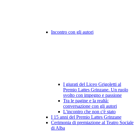
Incontro con gli autori
I giurati del Liceo Grigoletti al
Premio Lattes Grinzane. Un ruolo
svolto con impegno e passione
Tra le pagine e la realtà:
conversazione con gli autori
L'incontro che non c'è stato
I 15 anni del Premio Lattes Grinzane
Cerimonia di premiazione al Teatro Sociale
di Alba