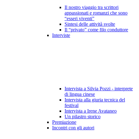
Il nostro viaggio tra scrittori
appassionati e romanzi che sono
“esseri viventi”
Sintesi delle attività svolte
Il “privato” come filo conduttore
Interviste
Intervista a Silvia Pozzi - interprete
di lingua cinese
Intervista alla giuria tecnica del
festival
Intervista a Irene Avataneo
Un pilastro storico
Premiazione
Incontri con gli autori