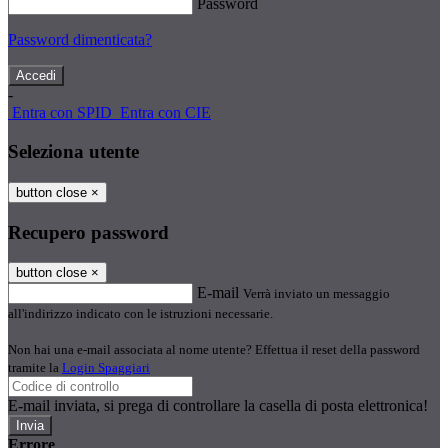
Password
Password dimenticata?
-
Entra con SPID
Entra con CIE
Seleziona utente
button close
×
Recupero password
button close
×
E-mail
Verrà inviato un messaggio
all'indirizzo indicato con le istruzioni necessarie.
Non hai una e-mail associata al nome utente? Effettua il reset della password
tramite la
Login Spaggiari
E-mail inviata, si prega di controllare la casella di posta elettronica!
Errore