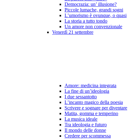
Democrazia: un’ illusione?
Piccole lumache, grandi sogni
L’umorismo è ovunque, o quasi
La storia a tutto tondo
Un amore non convenzionale
Venerdì 21 settembre
Amore: medicina integrata
La fine di un’ideologia
I due sessantotto
L’incanto magico della poesia
Scrivere e sognare per diventare
Matita, gomma e temperino
La musica ideale
Tra ideologia e futuro
Il mondo delle donne
Credere per scommessa