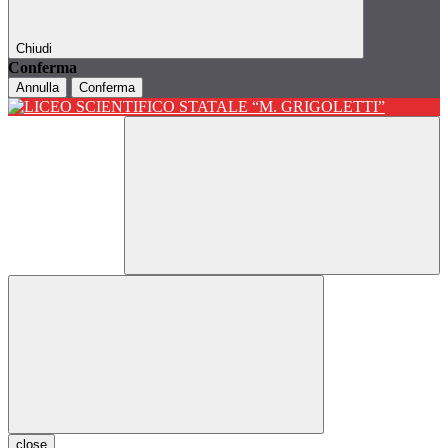
Chiudi
Conferma
Annulla
Conferma
close