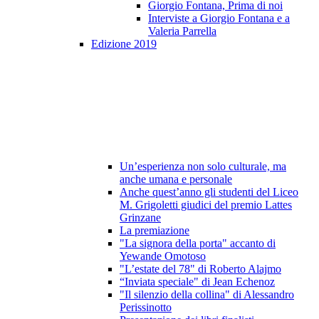
Giorgio Fontana, Prima di noi
Interviste a Giorgio Fontana e a
Valeria Parrella
Edizione 2019
Un’esperienza non solo culturale, ma
anche umana e personale
Anche quest’anno gli studenti del Liceo
M. Grigoletti giudici del premio Lattes
Grinzane
La premiazione
"La signora della porta" accanto di
Yewande Omotoso
"L’estate del 78" di Roberto Alajmo
“Inviata speciale" di Jean Echenoz
"Il silenzio della collina" di Alessandro
Perissinotto