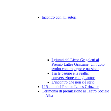
Incontro con gli autori
I giurati del Liceo Grigoletti al
Premio Lattes Grinzane. Un ruolo
svolto con impegno e passione
Tra le pagine e la realtà:
conversazione con gli autori
L'incontro che non c'è stato
I 15 anni del Premio Lattes Grinzane
Cerimonia di premiazione al Teatro Sociale
di Alba