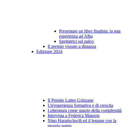
Presentare un libro finalista: la mia
esperienza ad Alba
Spettatrici sul palco
Il premio vissuto a distanza
Edizione 2024
Il Premio Lattes Grinzane
Un'esperienza formativa e di crescita
Letteratura come spazio della complessità
Intervista a Federica Manzon
Nino Haratischwili ed il legame con la
propria patria