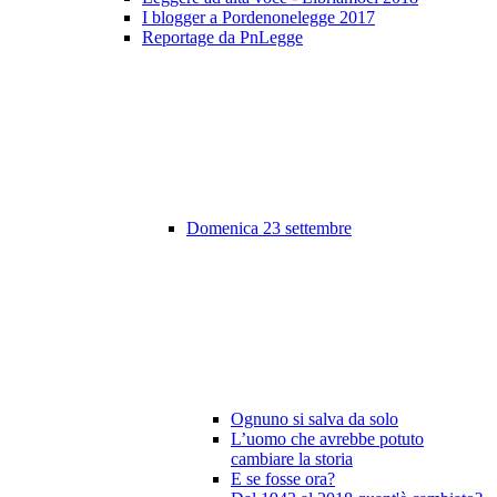
I blogger a Pordenonelegge 2017
Reportage da PnLegge
Domenica 23 settembre
Ognuno si salva da solo
L’uomo che avrebbe potuto
cambiare la storia
E se fosse ora?