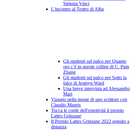
Simona Vinci
L'incontro al Teatro di Alba
Gli studenti sul palco per Quanto
oro c’è in queste colline di C. Pam
Zhang
Gli studenti sul palco per Sotto la
falce di Jesmyn Ward
Una breve intervista ad Alessandro
Mari
Viaggio nella mente di uno scrittore con
Claudio Magris
Tocca le corde dell'emotività il premio
Lattes Grinzane
Il Premio Lattes Grinzane 2022 seguito a
distanza