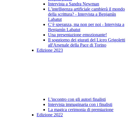
Intervista a Sandra Newman
L’intelligenza artificiale cambierà il mondo
della scrittura? - Intervista a Benjamìn
Labatut
C’è speranza, ma non per noi - Intervista a
Benjamìn Labatut
Una presentazione emozionante!
Il soggiorno dei giurati del Liceo Grigoletti
all'Arsenale della Pace di Torino
Edizione 2023
L'incontro con gli autori finalisti
Intervista immaginaria con i finalisti
La magica cerimonia di premiazione
Edizione 2022