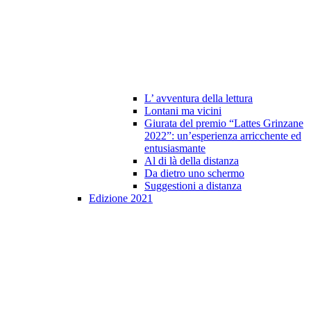
L’ avventura della lettura
Lontani ma vicini
Giurata del premio “Lattes Grinzane
2022”: un’esperienza arricchente ed
entusiasmante
Al di là della distanza
Da dietro uno schermo
Suggestioni a distanza
Edizione 2021