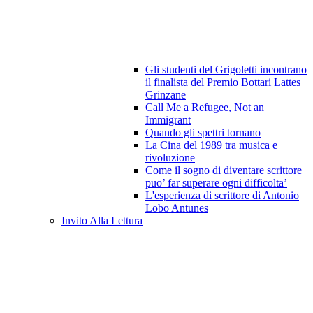
Gli studenti del Grigoletti incontrano
il finalista del Premio Bottari Lattes
Grinzane
Call Me a Refugee, Not an
Immigrant
Quando gli spettri tornano
La Cina del 1989 tra musica e
rivoluzione
Come il sogno di diventare scrittore
puo’ far superare ogni difficolta’
L'esperienza di scrittore di Antonio
Lobo Antunes
Invito Alla Lettura