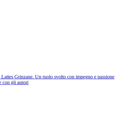
io Lattes Grinzane. Un ruolo svolto con impegno e passione
e con gli autori