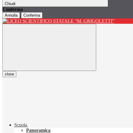
Chiudi
Conferma
Annulla
Conferma
close
Scuola
Panoramica