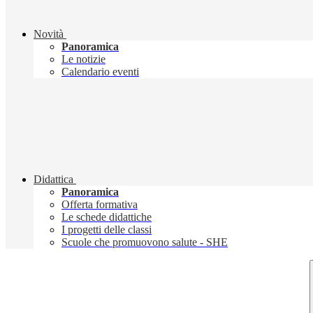
Novità
Panoramica
Le notizie
Calendario eventi
Didattica
Panoramica
Offerta formativa
Le schede didattiche
I progetti delle classi
Scuole che promuovono salute - SHE