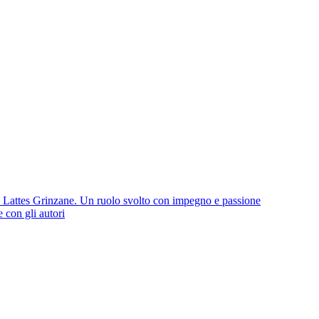
io Lattes Grinzane. Un ruolo svolto con impegno e passione
e con gli autori