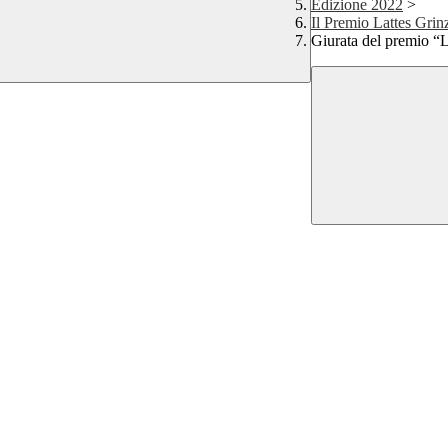
Edizione 2022
>
Il Premio Lattes Grin
Giurata del premio “L