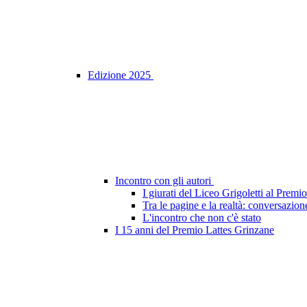
Edizione 2025
Incontro con gli autori
I giurati del Liceo Grigoletti al Prem
Tra le pagine e la realtà: conversazion
L'incontro che non c'è stato
I 15 anni del Premio Lattes Grinzane