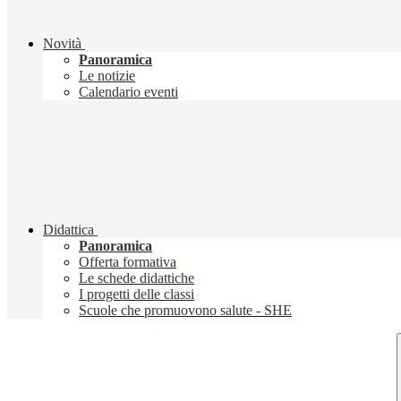
Novità
Panoramica
Le notizie
Calendario eventi
Didattica
Panoramica
Offerta formativa
Le schede didattiche
I progetti delle classi
Scuole che promuovono salute - SHE