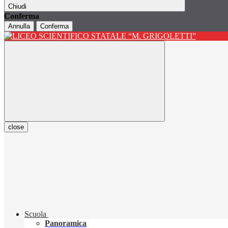
Chiudi
Conferma
Annulla
Conferma
close
Scuola
Panoramica