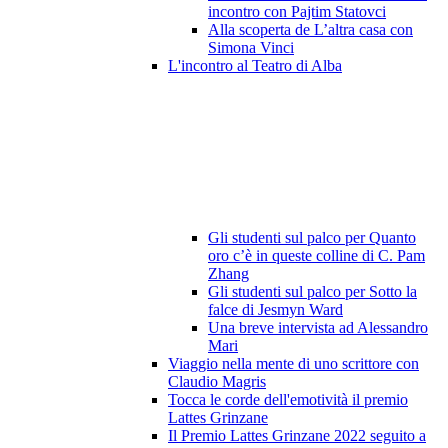
incontro con Pajtim Statovci
Alla scoperta de L’altra casa con
Simona Vinci
L'incontro al Teatro di Alba
Gli studenti sul palco per Quanto
oro c’è in queste colline di C. Pam
Zhang
Gli studenti sul palco per Sotto la
falce di Jesmyn Ward
Una breve intervista ad Alessandro
Mari
Viaggio nella mente di uno scrittore con
Claudio Magris
Tocca le corde dell'emotività il premio
Lattes Grinzane
Il Premio Lattes Grinzane 2022 seguito a