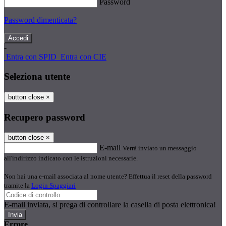
Password
Password dimenticata?
-
Entra con SPID
Entra con CIE
Seleziona utente
button close
×
Recupero password
button close
×
E-mail
Verrà inviato un messaggio
all'indirizzo indicato con le istruzioni necessarie.
Non hai una e-mail associata al nome utente? Effettua il reset della password
tramite la
Login Spaggiari
E-mail inviata, si prega di controllare la casella di posta elettronica!
Errore