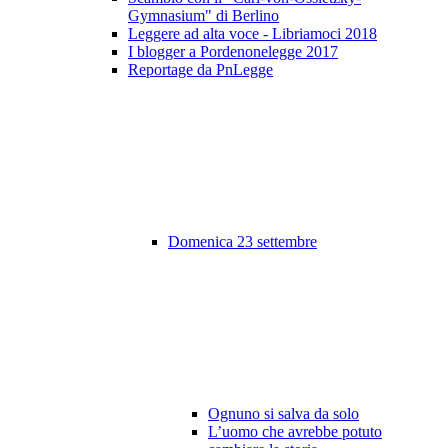
Gymnasium" di Berlino
Leggere ad alta voce - Libriamoci 2018
I blogger a Pordenonelegge 2017
Reportage da PnLegge
Domenica 23 settembre
Ognuno si salva da solo
L’uomo che avrebbe potuto