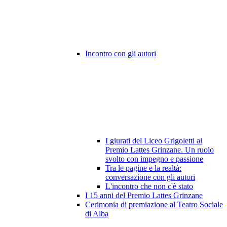
Incontro con gli autori
I giurati del Liceo Grigoletti al
Premio Lattes Grinzane. Un ruolo
svolto con impegno e passione
Tra le pagine e la realtà:
conversazione con gli autori
L'incontro che non c'è stato
I 15 anni del Premio Lattes Grinzane
Cerimonia di premiazione al Teatro Sociale
di Alba