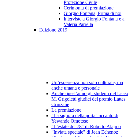
Protezione Civile
Cerimonia di premiazione
Giorgio Fontana, Prima di noi
Interviste a Giorgio Fontana e a
Valeria Parrella
Edizione 2019
Un’esperienza non solo culturale, ma
anche umana e personale
Anche quest’anno gli studenti del Liceo
M. Grigoletti giudici del premio Lattes
Grinzane
La premiazione
"La signora della porta" accanto di
Yewande Omotoso
"L’estate del 78" di Roberto Alajmo
“Inviata speciale" di Jean Echenoz