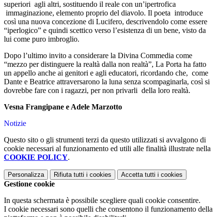
superiori agli altri, sostituendo il reale con un’ipertrofica
immaginazione, elemento proprio del diavolo. Il poeta introduce
così una nuova concezione di Lucifero, descrivendolo come essere
“iperlogico” e quindi scettico verso l’esistenza di un bene, visto da
lui come puro imbroglio.
Dopo l’ultimo invito a considerare la Divina Commedia come
“mezzo per distinguere la realtà dalla non realtà”, La Porta ha fatto
un appello anche ai genitori e agli educatori, ricordando che, come
Dante e Beatrice attraversarono la luna senza scompaginarla, così si
dovrebbe fare con i ragazzi, per non privarli della loro realtà.
Vesna Frangipane e Adele Marzotto
Notizie
Questo sito o gli strumenti terzi da questo utilizzati si avvalgono di
cookie necessari al funzionamento ed utili alle finalità illustrate nella
COOKIE POLICY
.
Personalizza
Rifiuta tutti
i cookies
Accetta tutti
i cookies
Gestione cookie
In questa schermata è possibile scegliere quali cookie consentire.
I cookie necessari sono quelli che consentono il funzionamento della