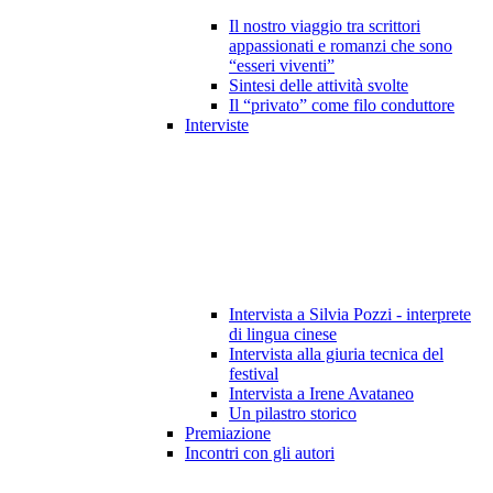
Il nostro viaggio tra scrittori
appassionati e romanzi che sono
“esseri viventi”
Sintesi delle attività svolte
Il “privato” come filo conduttore
Interviste
Intervista a Silvia Pozzi - interprete
di lingua cinese
Intervista alla giuria tecnica del
festival
Intervista a Irene Avataneo
Un pilastro storico
Premiazione
Incontri con gli autori