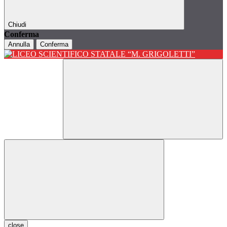
Chiudi
Conferma
Annulla
Conferma
close