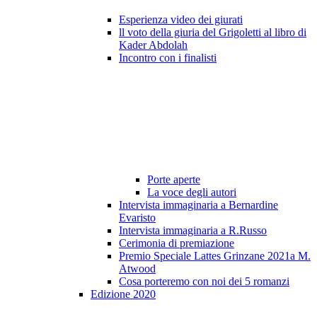
Esperienza video dei giurati
ll voto della giuria del Grigoletti al libro di
Kader Abdolah
Incontro con i finalisti
Porte aperte
La voce degli autori
Intervista immaginaria a Bernardine
Evaristo
Intervista immaginaria a R.Russo
Cerimonia di premiazione
Premio Speciale Lattes Grinzane 2021a M.
Atwood
Cosa porteremo con noi dei 5 romanzi
Edizione 2020