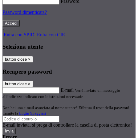
Password
Password dimenticata?
-
Entra con SPID
Entra con CIE
Seleziona utente
button close
×
Recupero password
button close
×
E-mail
Verrà inviato un messaggio
all'indirizzo indicato con le istruzioni necessarie.
Non hai una e-mail associata al nome utente? Effettua il reset della password
tramite la
Login Spaggiari
E-mail inviata, si prega di controllare la casella di posta elettronica!
Errore