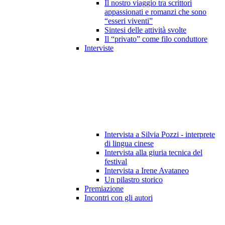
Il nostro viaggio tra scrittori
appassionati e romanzi che sono
“esseri viventi”
Sintesi delle attività svolte
Il “privato” come filo conduttore
Interviste
Intervista a Silvia Pozzi - interprete
di lingua cinese
Intervista alla giuria tecnica del
festival
Intervista a Irene Avataneo
Un pilastro storico
Premiazione
Incontri con gli autori