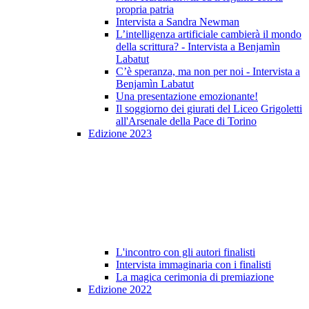
propria patria
Intervista a Sandra Newman
L’intelligenza artificiale cambierà il mondo
della scrittura? - Intervista a Benjamìn
Labatut
C’è speranza, ma non per noi - Intervista a
Benjamìn Labatut
Una presentazione emozionante!
Il soggiorno dei giurati del Liceo Grigoletti
all'Arsenale della Pace di Torino
Edizione 2023
L'incontro con gli autori finalisti
Intervista immaginaria con i finalisti
La magica cerimonia di premiazione
Edizione 2022