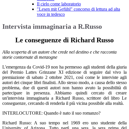
Il cielo come laboratorio
"Lesen mit Gefühl" concorso di lettura ad alta
voce in tedesco
Intervista immaginaria a R.Russo
Le conseguenze di Richard Russo
Alla scoperta di un autore che crede nel destino e che racconta
storie contornate di menzogne
L'emergenza da Covid-19 non ha permesso agli studenti della giuria
del Premio Lattes Grinzane XI edizione di seguire dal vivo la
premiazione di sabato 2 ottobre 2021, così come le interviste agli
autori dei cinque libri finalisti. Allo stesso modo, a causa dello stesso
problema, due di questi autori non hanno avuto la possibilità di
partecipare in presenza. Abbiamo quindi cercato di creare
un'intervista immaginaria a Richard Russo, scrittore del libro Le
conseguenze, cercando di renderla il più vicina possibile alla realtà.
INTERLOCUTORE: Quando è nato il suo romanzo?
Richard Russo: A suo tempo nel 1969 ero uno studente della
University of Arizona. Tutto partì una sera, la sera prima del