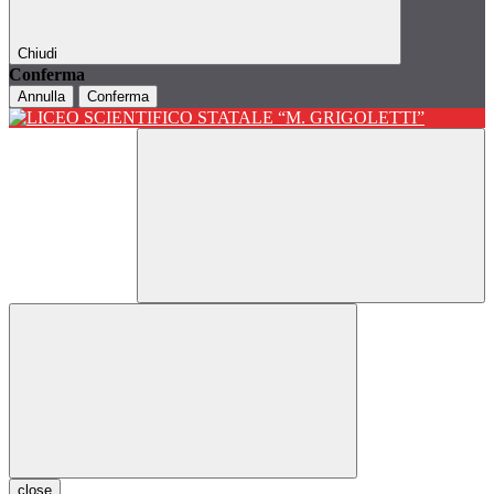
Chiudi
Conferma
Annulla
Conferma
close