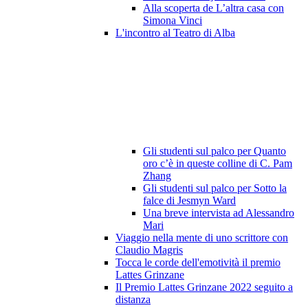
Alla scoperta de L’altra casa con
Simona Vinci
L'incontro al Teatro di Alba
Gli studenti sul palco per Quanto
oro c’è in queste colline di C. Pam
Zhang
Gli studenti sul palco per Sotto la
falce di Jesmyn Ward
Una breve intervista ad Alessandro
Mari
Viaggio nella mente di uno scrittore con
Claudio Magris
Tocca le corde dell'emotività il premio
Lattes Grinzane
Il Premio Lattes Grinzane 2022 seguito a
distanza