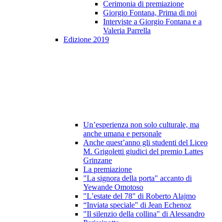
Cerimonia di premiazione
Giorgio Fontana, Prima di noi
Interviste a Giorgio Fontana e a
Valeria Parrella
Edizione 2019
Un’esperienza non solo culturale, ma
anche umana e personale
Anche quest’anno gli studenti del Liceo
M. Grigoletti giudici del premio Lattes
Grinzane
La premiazione
"La signora della porta" accanto di
Yewande Omotoso
"L’estate del 78" di Roberto Alajmo
“Inviata speciale" di Jean Echenoz
"Il silenzio della collina" di Alessandro