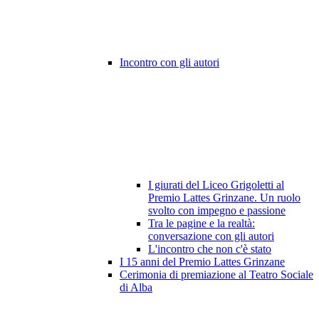
Incontro con gli autori
I giurati del Liceo Grigoletti al
Premio Lattes Grinzane. Un ruolo
svolto con impegno e passione
Tra le pagine e la realtà:
conversazione con gli autori
L'incontro che non c'è stato
I 15 anni del Premio Lattes Grinzane
Cerimonia di premiazione al Teatro Sociale
di Alba