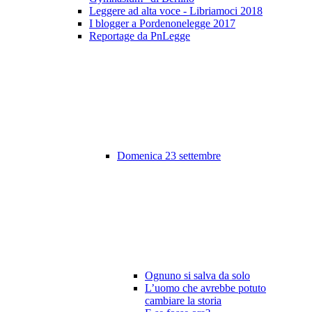
Leggere ad alta voce - Libriamoci 2018
I blogger a Pordenonelegge 2017
Reportage da PnLegge
Domenica 23 settembre
Ognuno si salva da solo
L’uomo che avrebbe potuto
cambiare la storia