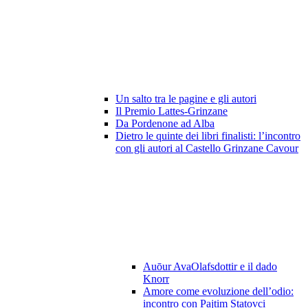
Un salto tra le pagine e gli autori
Il Premio Lattes-Grinzane
Da Pordenone ad Alba
Dietro le quinte dei libri finalisti: l’incontro
con gli autori al Castello Grinzane Cavour
Auōur AvaOlafsdottir e il dado
Knorr
Amore come evoluzione dell’odio:
incontro con Pajtim Statovci