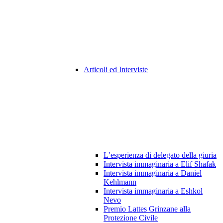
Articoli ed Interviste
L’esperienza di delegato della giuria
Intervista immaginaria a Elif Shafak
Intervista immaginaria a Daniel
Kehlmann
Intervista immaginaria a Eshkol
Nevo
Premio Lattes Grinzane alla
Protezione Civile