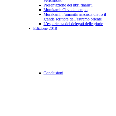
Perissinotto
Presentazione dei libri finalisti
Murakami: Ci vuole tempo
Murakami: l’umanità nascosta dietro il
grande scrittore dell’estremo oriente
L’esperienza dei delegati delle giurie
Edizione 2018
Conclusioni