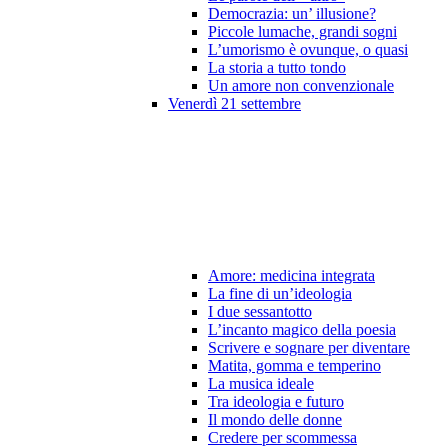
Democrazia: un’ illusione?
Piccole lumache, grandi sogni
L’umorismo è ovunque, o quasi
La storia a tutto tondo
Un amore non convenzionale
Venerdì 21 settembre
Amore: medicina integrata
La fine di un’ideologia
I due sessantotto
L’incanto magico della poesia
Scrivere e sognare per diventare
Matita, gomma e temperino
La musica ideale
Tra ideologia e futuro
Il mondo delle donne
Credere per scommessa