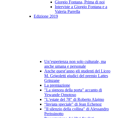
Giorgio Fontana, Prima di noi
Interviste a Giorgio Fontana e a
Valeria Parrella
Edizione 2019
Un’esperienza non solo culturale, ma
anche umana e personale
Anche quest’anno gli studenti del Liceo
M. Grigoletti giudici del premio Lattes
Grinzane
La premiazione
"La signora della porta" accanto di
Yewande Omotoso
"L’estate del 78" di Roberto Alajmo
“Inviata speciale" di Jean Echenoz
"Il silenzio della collina" di Alessandro
Perissinotto