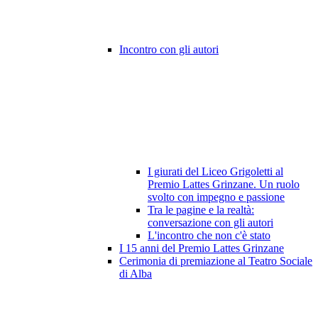
Incontro con gli autori
I giurati del Liceo Grigoletti al
Premio Lattes Grinzane. Un ruolo
svolto con impegno e passione
Tra le pagine e la realtà:
conversazione con gli autori
L'incontro che non c'è stato
I 15 anni del Premio Lattes Grinzane
Cerimonia di premiazione al Teatro Sociale
di Alba