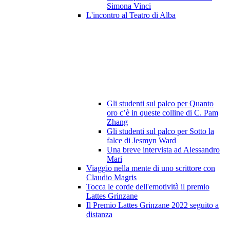
Simona Vinci
L'incontro al Teatro di Alba
Gli studenti sul palco per Quanto
oro c’è in queste colline di C. Pam
Zhang
Gli studenti sul palco per Sotto la
falce di Jesmyn Ward
Una breve intervista ad Alessandro
Mari
Viaggio nella mente di uno scrittore con
Claudio Magris
Tocca le corde dell'emotività il premio
Lattes Grinzane
Il Premio Lattes Grinzane 2022 seguito a
distanza