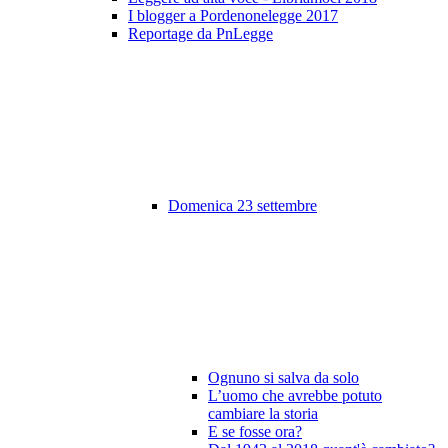
I blogger a Pordenonelegge 2017
Reportage da PnLegge
Domenica 23 settembre
Ognuno si salva da solo
L’uomo che avrebbe potuto
cambiare la storia
E se fosse ora?