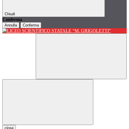
Chiudi
Conferma
Annulla
Conferma
close