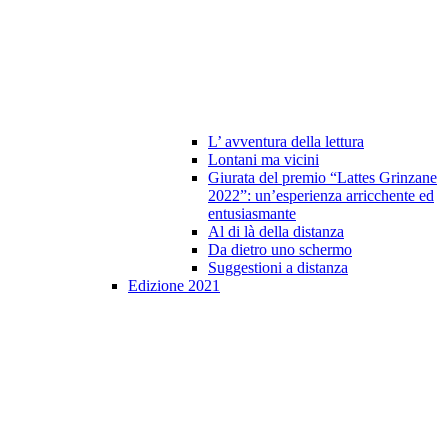
L’ avventura della lettura
Lontani ma vicini
Giurata del premio “Lattes Grinzane
2022”: un’esperienza arricchente ed
entusiasmante
Al di là della distanza
Da dietro uno schermo
Suggestioni a distanza
Edizione 2021