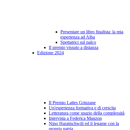
Presentare un libro finalista: la mia
esperienza ad Alba
Spettatrici sul palco
Il premio vissuto a distanza
Edizione 2024
Il Premio Lattes Grinzane
Un'esperienza formativa e di crescita
Letteratura come spazio della complessità
Intervista a Federica Manzon
Nino Haratischwili ed il legame con la
propria patria