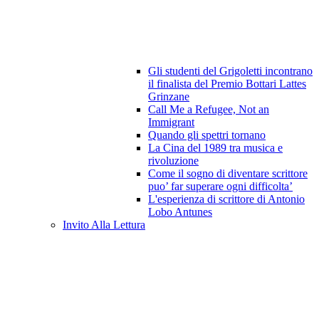
Gli studenti del Grigoletti incontrano
il finalista del Premio Bottari Lattes
Grinzane
Call Me a Refugee, Not an
Immigrant
Quando gli spettri tornano
La Cina del 1989 tra musica e
rivoluzione
Come il sogno di diventare scrittore
puo’ far superare ogni difficolta’
L'esperienza di scrittore di Antonio
Lobo Antunes
Invito Alla Lettura