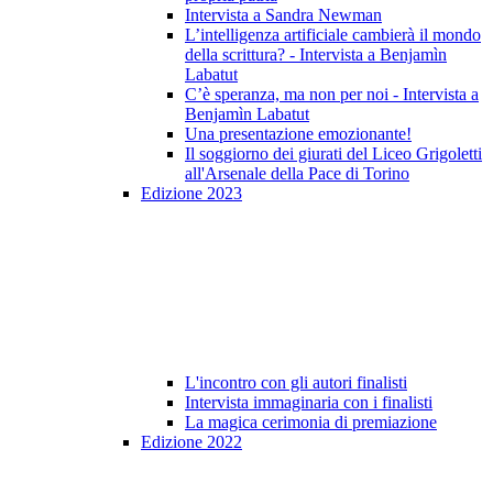
Intervista a Sandra Newman
L’intelligenza artificiale cambierà il mondo
della scrittura? - Intervista a Benjamìn
Labatut
C’è speranza, ma non per noi - Intervista a
Benjamìn Labatut
Una presentazione emozionante!
Il soggiorno dei giurati del Liceo Grigoletti
all'Arsenale della Pace di Torino
Edizione 2023
L'incontro con gli autori finalisti
Intervista immaginaria con i finalisti
La magica cerimonia di premiazione
Edizione 2022