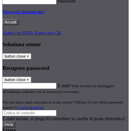
Password
Password dimenticata?
-
Entra con SPID
Entra con CIE
Seleziona utente
button close
×
Recupero password
button close
×
E-mail
Verrà inviato un messaggio
all'indirizzo indicato con le istruzioni necessarie.
Non hai una e-mail associata al nome utente? Effettua il reset della password
tramite la
Login Spaggiari
E-mail inviata, si prega di controllare la casella di posta elettronica!
Errore