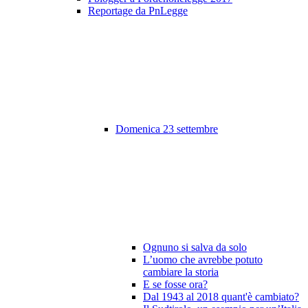
Reportage da PnLegge
Domenica 23 settembre
Ognuno si salva da solo
L’uomo che avrebbe potuto
cambiare la storia
E se fosse ora?
Dal 1943 al 2018 quant'è cambiato?