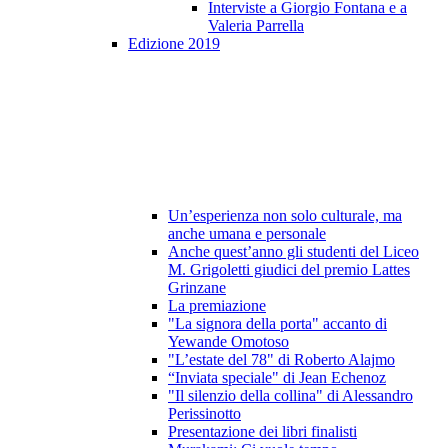
Interviste a Giorgio Fontana e a
Valeria Parrella
Edizione 2019
Un’esperienza non solo culturale, ma
anche umana e personale
Anche quest’anno gli studenti del Liceo
M. Grigoletti giudici del premio Lattes
Grinzane
La premiazione
"La signora della porta" accanto di
Yewande Omotoso
"L’estate del 78" di Roberto Alajmo
“Inviata speciale" di Jean Echenoz
"Il silenzio della collina" di Alessandro
Perissinotto
Presentazione dei libri finalisti