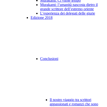
Murakami: Ci vuole tempo
Murakami: l’umanità nascosta dietro il
grande scrittore dell’estremo oriente
L’esperienza dei delegati delle giurie
Edizione 2018
Conclusioni
Il nostro viaggio tra scrittori
appassionati e romanzi che sono