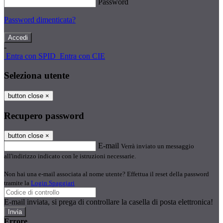
Password
Password dimenticata?
-
Entra con SPID
Entra con CIE
Seleziona utente
button close
×
Recupero password
button close
×
E-mail
Verrà inviato un messaggio
all'indirizzo indicato con le istruzioni necessarie.
Non hai una e-mail associata al nome utente? Effettua il reset della password
tramite la
Login Spaggiari
E-mail inviata, si prega di controllare la casella di posta elettronica!
Errore