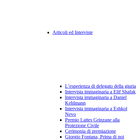
Articoli ed Interviste
L’esperienza di delegato della giuria
Intervista immaginaria a Elif Shafak
Intervista immaginaria a Daniel
Kehlmann
Intervista immaginaria a Eshkol
Nevo
Premio Lattes Grinzane alla
Protezione Civile
Cerimonia di premiazione
Giorgio Fontana, Prima di noi