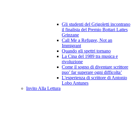
Gli studenti del Grigoletti incontrano
il finalista del Premio Bottari Lattes
Grinzane
Call Me a Refugee, Not an
Immigrant
Quando gli spettri tornano
La Cina del 1989 tra musica e
rivoluzione
Come il sogno di diventare scrittore
puo’ far superare ogni difficolta’
L'esperienza di scrittore di Antonio
Lobo Antunes
Invito Alla Lettura