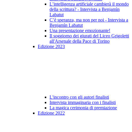
L’intelligenza artificiale cambierà il mondo
della scrittura? - Intervista a Benjamìn
Labatut
C’è speranza, ma non per noi - Intervista a
Benjamìn Labatut
Una presentazione emozionante!
Il soggiorno dei giurati del Liceo Grigoletti
all'Arsenale della Pace di Torino
Edizione 2023
L'incontro con gli autori finalisti
Intervista immaginaria con i finalisti
La magica cerimonia di premiazione
Edizione 2022