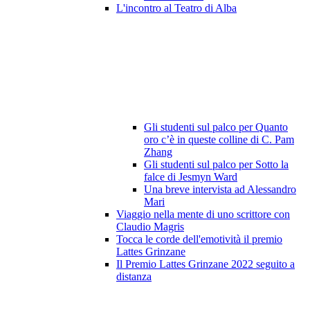
L'incontro al Teatro di Alba
Gli studenti sul palco per Quanto
oro c’è in queste colline di C. Pam
Zhang
Gli studenti sul palco per Sotto la
falce di Jesmyn Ward
Una breve intervista ad Alessandro
Mari
Viaggio nella mente di uno scrittore con
Claudio Magris
Tocca le corde dell'emotività il premio
Lattes Grinzane
Il Premio Lattes Grinzane 2022 seguito a
distanza