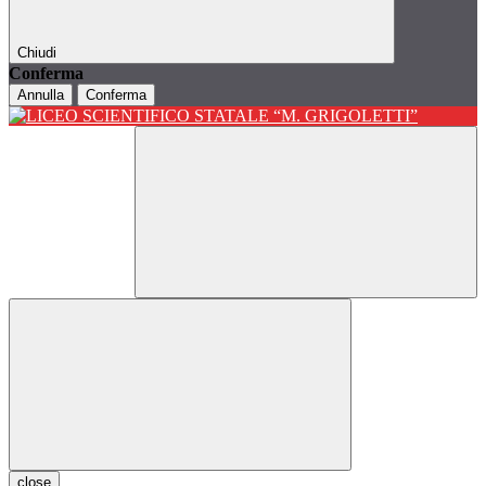
Chiudi
Conferma
Annulla
Conferma
close