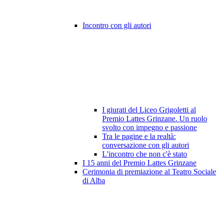
Incontro con gli autori
I giurati del Liceo Grigoletti al
Premio Lattes Grinzane. Un ruolo
svolto con impegno e passione
Tra le pagine e la realtà:
conversazione con gli autori
L'incontro che non c'è stato
I 15 anni del Premio Lattes Grinzane
Cerimonia di premiazione al Teatro Sociale
di Alba