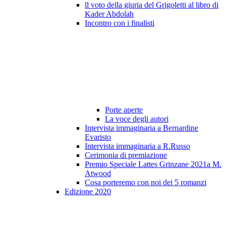
ll voto della giuria del Grigoletti al libro di
Kader Abdolah
Incontro con i finalisti
Porte aperte
La voce degli autori
Intervista immaginaria a Bernardine
Evaristo
Intervista immaginaria a R.Russo
Cerimonia di premiazione
Premio Speciale Lattes Grinzane 2021a M.
Atwood
Cosa porteremo con noi dei 5 romanzi
Edizione 2020