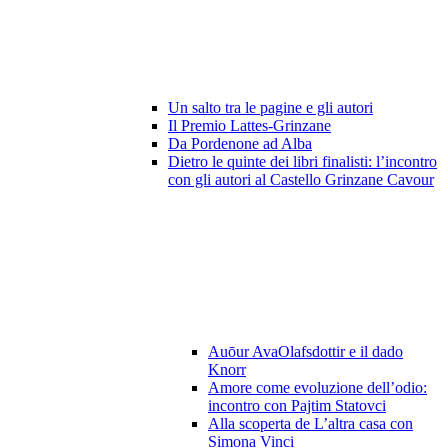
Un salto tra le pagine e gli autori
Il Premio Lattes-Grinzane
Da Pordenone ad Alba
Dietro le quinte dei libri finalisti: l’incontro
con gli autori al Castello Grinzane Cavour
Auōur AvaOlafsdottir e il dado
Knorr
Amore come evoluzione dell’odio:
incontro con Pajtim Statovci
Alla scoperta de L’altra casa con
Simona Vinci