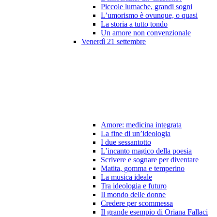
Piccole lumache, grandi sogni
L’umorismo è ovunque, o quasi
La storia a tutto tondo
Un amore non convenzionale
Venerdì 21 settembre
Amore: medicina integrata
La fine di un’ideologia
I due sessantotto
L’incanto magico della poesia
Scrivere e sognare per diventare
Matita, gomma e temperino
La musica ideale
Tra ideologia e futuro
Il mondo delle donne
Credere per scommessa
Il grande esempio di Oriana Fallaci