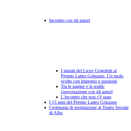
Incontro con gli autori
I giurati del Liceo Grigoletti al
Premio Lattes Grinzane. Un ruolo
svolto con impegno e passione
Tra le pagine e la realtà:
conversazione con gli autori
L'incontro che non c'è stato
I 15 anni del Premio Lattes Grinzane
Cerimonia di premiazione al Teatro Sociale
di Alba