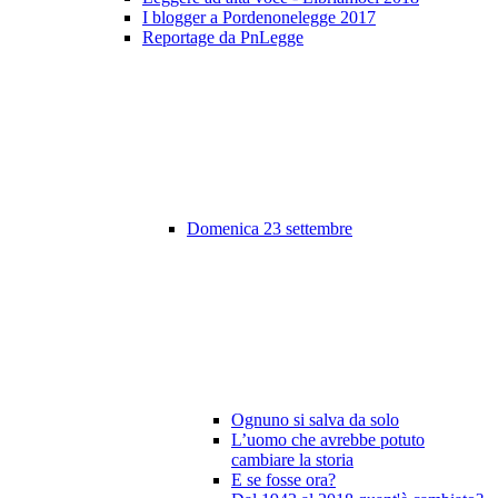
I blogger a Pordenonelegge 2017
Reportage da PnLegge
Domenica 23 settembre
Ognuno si salva da solo
L’uomo che avrebbe potuto
cambiare la storia
E se fosse ora?