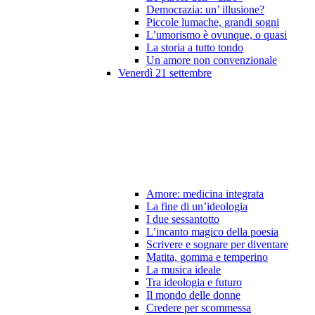
Democrazia: un’ illusione?
Piccole lumache, grandi sogni
L’umorismo è ovunque, o quasi
La storia a tutto tondo
Un amore non convenzionale
Venerdì 21 settembre
Amore: medicina integrata
La fine di un’ideologia
I due sessantotto
L’incanto magico della poesia
Scrivere e sognare per diventare
Matita, gomma e temperino
La musica ideale
Tra ideologia e futuro
Il mondo delle donne
Credere per scommessa