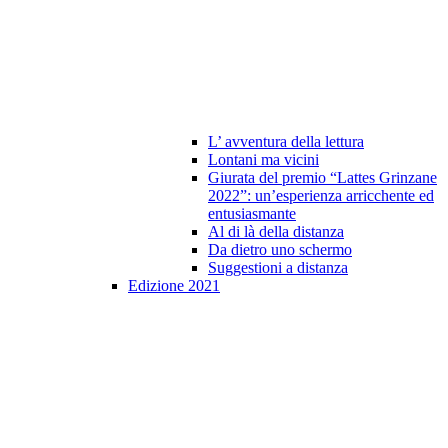
L’ avventura della lettura
Lontani ma vicini
Giurata del premio “Lattes Grinzane
2022”: un’esperienza arricchente ed
entusiasmante
Al di là della distanza
Da dietro uno schermo
Suggestioni a distanza
Edizione 2021