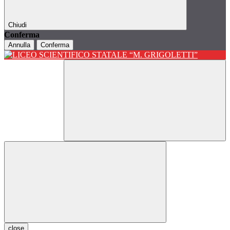
Chiudi
Conferma
Annulla
Conferma
close