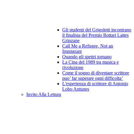
Gli studenti del Grigoletti incontrano
il finalista del Premio Bottari Lattes
Grinzane
Call Me a Refugee, Not an
Immigrant
Quando gli spettri tornano
La Cina del 1989 tra musica e
rivoluzione
Come il sogno di diventare scrittore
puo’ far superare ogni difficolta’
L'esperienza di scrittore di Antonio
Lobo Antunes
Invito Alla Lettura