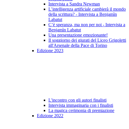
Intervista a Sandra Newman
L’intelligenza artificiale cambierà il mondo
della scrittura? - Intervista a Benjamìn
Labatut
C’è speranza, ma non per noi - Intervista a
Benjamìn Labatut
Una presentazione emozionante!
Il soggiorno dei giurati del Liceo Grigoletti
all'Arsenale della Pace di Torino
Edizione 2023
L'incontro con gli autori finalisti
Intervista immaginaria con i finalisti
La magica cerimonia di premiazione
Edizione 2022