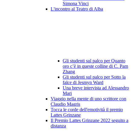
Simona Vinci
L'incontro al Teatro di Alba
Gli studenti sul palco per Quanto
oro c’è in queste colline di C. Pam
Zhang
Gli studenti sul palco per Sotto la
falce di Jesmyn Ward
Una breve intervista ad Alessandro
Mari
Viaggio nella mente di uno scrittore con
Claudio Magris
Tocca le corde dell'emotività il premio
Lattes Grinzane
Il Premio Lattes Grinzane 2022 seguito a
distanza