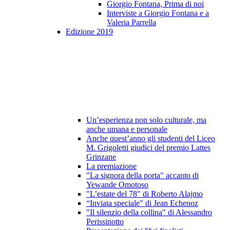
Giorgio Fontana, Prima di noi
Interviste a Giorgio Fontana e a
Valeria Parrella
Edizione 2019
Un’esperienza non solo culturale, ma
anche umana e personale
Anche quest’anno gli studenti del Liceo
M. Grigoletti giudici del premio Lattes
Grinzane
La premiazione
"La signora della porta" accanto di
Yewande Omotoso
"L’estate del 78" di Roberto Alajmo
“Inviata speciale" di Jean Echenoz
"Il silenzio della collina" di Alessandro
Perissinotto