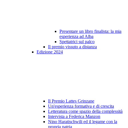
Presentare un libro finalista: la mia
esperienza ad Alba
Spettatrici sul palco
Il premio vissuto a distanza
Edizione 2024
Il Premio Lattes Grinzane
Un'esperienza formativa e di crescita
Letteratura come spazio della complessità
Intervista a Federica Manzon
Nino Haratischwili ed il legame con la
propria patria