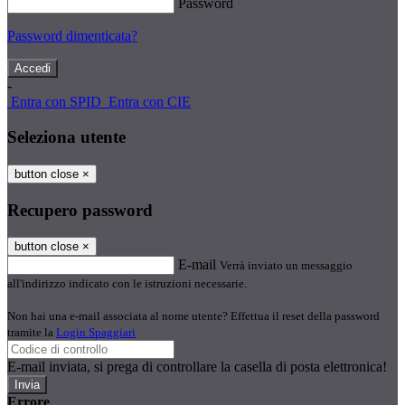
Password
Password dimenticata?
-
Entra con SPID
Entra con CIE
Seleziona utente
button close
×
Recupero password
button close
×
E-mail
Verrà inviato un messaggio
all'indirizzo indicato con le istruzioni necessarie.
Non hai una e-mail associata al nome utente? Effettua il reset della password
tramite la
Login Spaggiari
E-mail inviata, si prega di controllare la casella di posta elettronica!
Errore