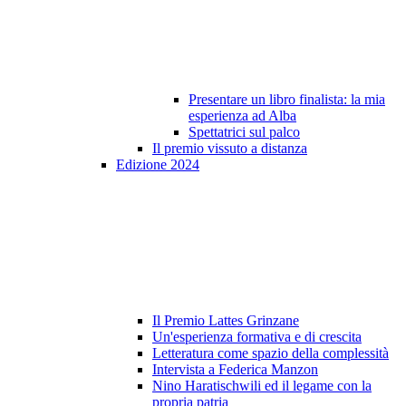
Presentare un libro finalista: la mia
esperienza ad Alba
Spettatrici sul palco
Il premio vissuto a distanza
Edizione 2024
Il Premio Lattes Grinzane
Un'esperienza formativa e di crescita
Letteratura come spazio della complessità
Intervista a Federica Manzon
Nino Haratischwili ed il legame con la
propria patria