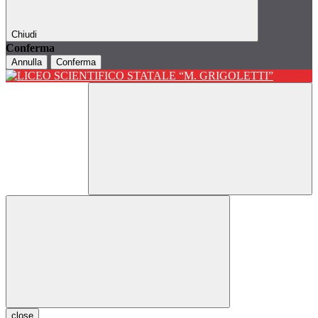
Chiudi
Conferma
Annulla
Conferma
close