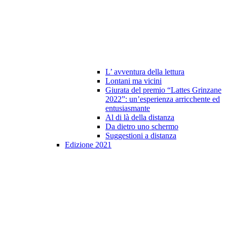
L’ avventura della lettura
Lontani ma vicini
Giurata del premio “Lattes Grinzane
2022”: un’esperienza arricchente ed
entusiasmante
Al di là della distanza
Da dietro uno schermo
Suggestioni a distanza
Edizione 2021