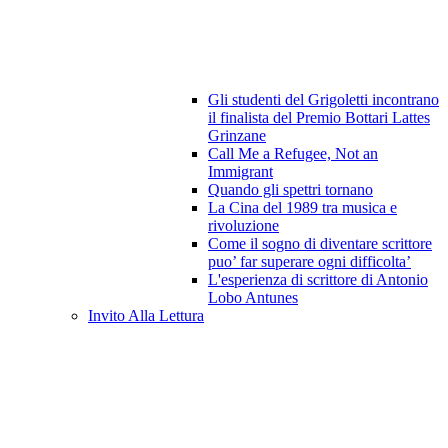
Gli studenti del Grigoletti incontrano
il finalista del Premio Bottari Lattes
Grinzane
Call Me a Refugee, Not an
Immigrant
Quando gli spettri tornano
La Cina del 1989 tra musica e
rivoluzione
Come il sogno di diventare scrittore
puo’ far superare ogni difficolta’
L'esperienza di scrittore di Antonio
Lobo Antunes
Invito Alla Lettura