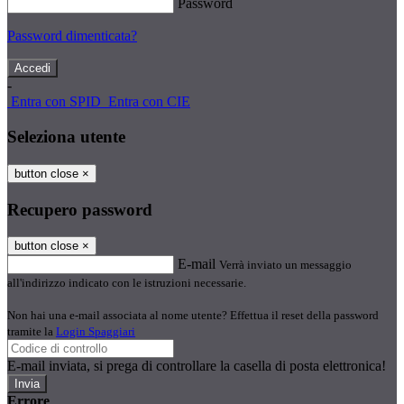
Password
Password dimenticata?
-
Entra con SPID
Entra con CIE
Seleziona utente
button close
×
Recupero password
button close
×
E-mail
Verrà inviato un messaggio
all'indirizzo indicato con le istruzioni necessarie.
Non hai una e-mail associata al nome utente? Effettua il reset della password
tramite la
Login Spaggiari
E-mail inviata, si prega di controllare la casella di posta elettronica!
Errore