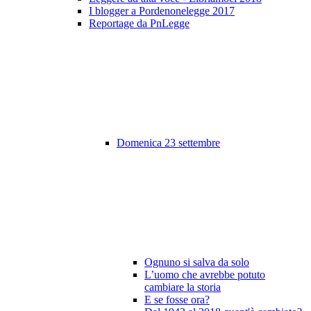
I blogger a Pordenonelegge 2017
Reportage da PnLegge
Domenica 23 settembre
Ognuno si salva da solo
L’uomo che avrebbe potuto
cambiare la storia
E se fosse ora?