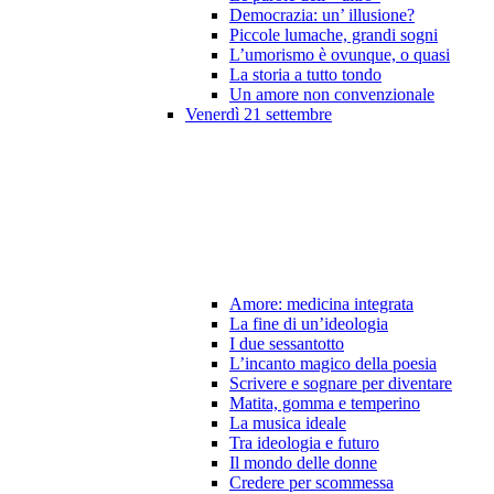
Democrazia: un’ illusione?
Piccole lumache, grandi sogni
L’umorismo è ovunque, o quasi
La storia a tutto tondo
Un amore non convenzionale
Venerdì 21 settembre
Amore: medicina integrata
La fine di un’ideologia
I due sessantotto
L’incanto magico della poesia
Scrivere e sognare per diventare
Matita, gomma e temperino
La musica ideale
Tra ideologia e futuro
Il mondo delle donne
Credere per scommessa