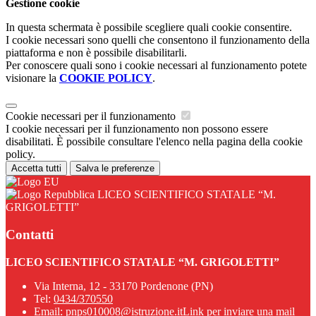
Gestione cookie
In questa schermata è possibile scegliere quali cookie consentire.
I cookie necessari sono quelli che consentono il funzionamento della
piattaforma e non è possibile disabilitarli.
Per conoscere quali sono i cookie necessari al funzionamento potete
visionare la
COOKIE POLICY
.
Cookie necessari per il funzionamento
I cookie necessari per il funzionamento non possono essere
disabilitati. È possibile consultare l'elenco nella pagina della cookie
policy.
Accetta tutti
Salva le preferenze
LICEO SCIENTIFICO STATALE “M.
GRIGOLETTI”
Contatti
LICEO SCIENTIFICO STATALE “M. GRIGOLETTI”
Via Interna, 12 - 33170 Pordenone (PN)
Tel:
0434/370550
Email:
pnps010008@istruzione.it
Link per inviare una mail