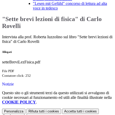
"Lesen mit Gefühl" concorso di lettura ad alta
voce in tedesco
"Sette brevi lezioni di fisica" di Carlo
Rovelli
Intervista alla prof. Roberta Iuzzolino sul libro "Sette brevi lezioni di
fisica" di Carlo Rovelli
Allegati
setteBreviLezFisica.pdf
File PDF
Contatore click: 252
Notizie
Questo sito o gli strumenti terzi da questo utilizzati si avvalgono di
cookie necessari al funzionamento ed utili alle finalità illustrate nella
COOKIE POLICY
.
Personalizza
Rifiuta tutti
i cookies
Accetta tutti
i cookies