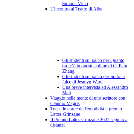
Simona Vinci
L'incontro al Teatro di Alba
Gli studenti sul palco per Quanto
oro c’è in queste colline di C. Pam
Zhang
Gli studenti sul palco per Sotto la
falce di Jesmyn Ward
Una breve intervista ad Alessandro
Mari
Viaggio nella mente di uno scrittore con
Claudio Magris
Tocca le corde dell'emotività il premio
Lattes Grinzane
Il Premio Lattes Grinzane 2022 seguito a
distanza