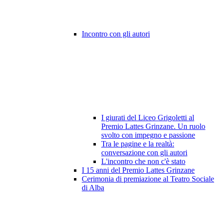
Incontro con gli autori
I giurati del Liceo Grigoletti al
Premio Lattes Grinzane. Un ruolo
svolto con impegno e passione
Tra le pagine e la realtà:
conversazione con gli autori
L'incontro che non c'è stato
I 15 anni del Premio Lattes Grinzane
Cerimonia di premiazione al Teatro Sociale
di Alba