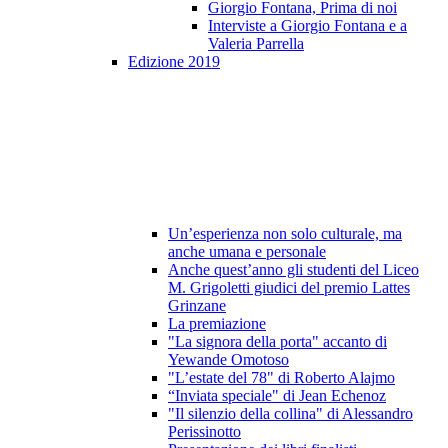
Giorgio Fontana, Prima di noi
Interviste a Giorgio Fontana e a
Valeria Parrella
Edizione 2019
Un’esperienza non solo culturale, ma
anche umana e personale
Anche quest’anno gli studenti del Liceo
M. Grigoletti giudici del premio Lattes
Grinzane
La premiazione
"La signora della porta" accanto di
Yewande Omotoso
"L’estate del 78" di Roberto Alajmo
“Inviata speciale" di Jean Echenoz
"Il silenzio della collina" di Alessandro
Perissinotto