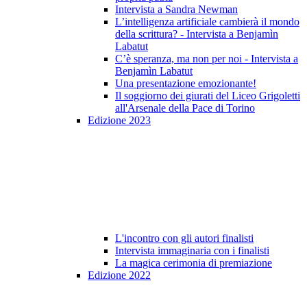
Intervista a Sandra Newman
L’intelligenza artificiale cambierà il mondo
della scrittura? - Intervista a Benjamìn
Labatut
C’è speranza, ma non per noi - Intervista a
Benjamìn Labatut
Una presentazione emozionante!
Il soggiorno dei giurati del Liceo Grigoletti
all'Arsenale della Pace di Torino
Edizione 2023
L'incontro con gli autori finalisti
Intervista immaginaria con i finalisti
La magica cerimonia di premiazione
Edizione 2022