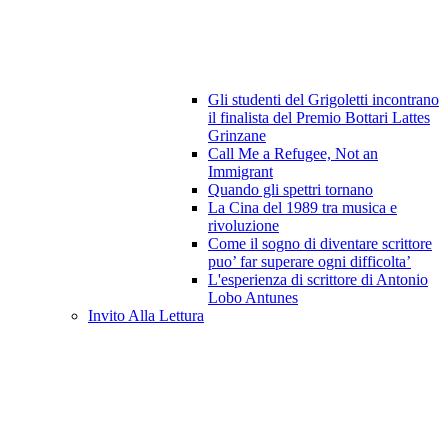
Gli studenti del Grigoletti incontrano
il finalista del Premio Bottari Lattes
Grinzane
Call Me a Refugee, Not an
Immigrant
Quando gli spettri tornano
La Cina del 1989 tra musica e
rivoluzione
Come il sogno di diventare scrittore
puo’ far superare ogni difficolta’
L'esperienza di scrittore di Antonio
Lobo Antunes
Invito Alla Lettura