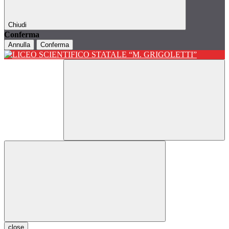
Chiudi
Conferma
Annulla
Conferma
close