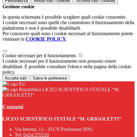
Personalizza
Rifiuta tutti
i cookies
Accetta tutti
i cookies
Gestione cookie
In questa schermata è possibile scegliere quali cookie consentire.
I cookie necessari sono quelli che consentono il funzionamento della
piattaforma e non è possibile disabilitarli.
Per conoscere quali sono i cookie necessari al funzionamento potete
visionare la
COOKIE POLICY
.
Cookie necessari per il funzionamento
I cookie necessari per il funzionamento non possono essere
disabilitati. È possibile consultare l'elenco nella pagina della cookie
policy.
Accetta tutti
Salva le preferenze
LICEO SCIENTIFICO STATALE “M.
GRIGOLETTI”
Contatti
LICEO SCIENTIFICO STATALE “M. GRIGOLETTI”
Via Interna, 12 - 33170 Pordenone (PN)
Tel:
0434/370550