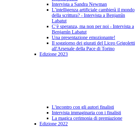
Intervista a Sandra Newman
L’intelligenza artificiale cambierà il mondo
della scrittura? - Intervista a Benjamìn
Labatut
C’è speranza, ma non per noi - Intervista a
Benjamìn Labatut
Una presentazione emozionante!
Il soggiorno dei giurati del Liceo Grigoletti
all'Arsenale della Pace di Torino
Edizione 2023
L'incontro con gli autori finalisti
Intervista immaginaria con i finalisti
La magica cerimonia di premiazione
Edizione 2022