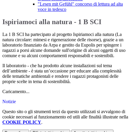
"Lesen mit Gefühl" concorso di lettura ad alta
voce in tedesco
Ispiriamoci alla natura - 1 B SCI
La 1 B SCI ha partecipato al progetto Ispiriamoci alla natura (La
natura circolare: mimesi e rigenerazione delle risorse), grazie a un
laboratorio finanziato da Arpa e gestito da Eupolis per spingere i
ragazzi a porsi alcune domande sull'origine di alcuni oggetti di uso
comune e su alcuni comportamenti responsabili e sostenibili.
Il laboratorio - che ha prodotto alcune installazioni sul tema
dell’ambiente - è stata un’occasione per educare alla complessità
delle tematiche ambientali e rendere i ragazzi protagonisti delle
proprie scelte in tema di sostenibilità.
Caricamento...
Notizie
Questo sito o gli strumenti terzi da questo utilizzati si avvalgono di
cookie necessari al funzionamento ed utili alle finalità illustrate nella
COOKIE POLICY
.