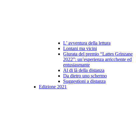
L’ avventura della lettura
Lontani ma vicini
Giurata del premio “Lattes Grinzane
2022”: un’esperienza arricchente ed
entusiasmante
Al di là della distanza
Da dietro uno schermo
Suggestioni a distanza
Edizione 2021