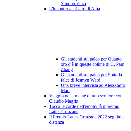
Simona Vinci
L'incontro al Teatro di Alba
Gli studenti sul palco per Quanto
oro c’è in queste colline di C. Pam
Zhang
Gli studenti sul palco per Sotto la
falce di Jesmyn Ward
Una breve intervista ad Alessandro
Mari
Viaggio nella mente di uno scrittore con
Claudio Magris
Tocca le corde dell'emotività il premio
Lattes Grinzane
Il Premio Lattes Grinzane 2022 seguito a
distanza