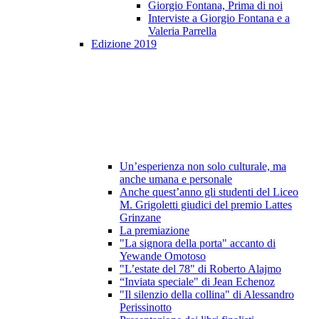
Giorgio Fontana, Prima di noi
Interviste a Giorgio Fontana e a
Valeria Parrella
Edizione 2019
Un’esperienza non solo culturale, ma
anche umana e personale
Anche quest’anno gli studenti del Liceo
M. Grigoletti giudici del premio Lattes
Grinzane
La premiazione
"La signora della porta" accanto di
Yewande Omotoso
"L’estate del 78" di Roberto Alajmo
“Inviata speciale" di Jean Echenoz
"Il silenzio della collina" di Alessandro
Perissinotto