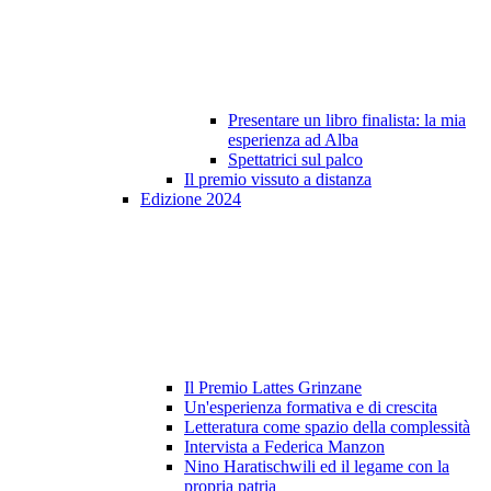
Presentare un libro finalista: la mia
esperienza ad Alba
Spettatrici sul palco
Il premio vissuto a distanza
Edizione 2024
Il Premio Lattes Grinzane
Un'esperienza formativa e di crescita
Letteratura come spazio della complessità
Intervista a Federica Manzon
Nino Haratischwili ed il legame con la
propria patria