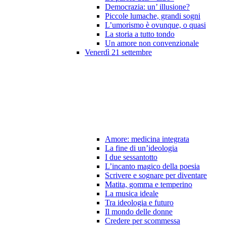
Democrazia: un’ illusione?
Piccole lumache, grandi sogni
L’umorismo è ovunque, o quasi
La storia a tutto tondo
Un amore non convenzionale
Venerdì 21 settembre
Amore: medicina integrata
La fine di un’ideologia
I due sessantotto
L’incanto magico della poesia
Scrivere e sognare per diventare
Matita, gomma e temperino
La musica ideale
Tra ideologia e futuro
Il mondo delle donne
Credere per scommessa