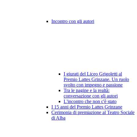
Incontro con gli autori
I giurati del Liceo Grigoletti al
Premio Lattes Grinzane. Un ruolo
svolto con impegno e passione
Tra le pagine e la realtà:
conversazione con gli autori
L'incontro che non c'è stato
I 15 anni del Premio Lattes Grinzane
Cerimonia di premiazione al Teatro Sociale
di Alba