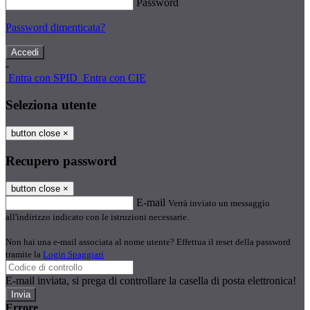
Password
Password dimenticata?
-
Entra con SPID
Entra con CIE
Seleziona utente
button close
×
Recupero password
button close
×
E-mail
Verrà inviato un messaggio
all'indirizzo indicato con le istruzioni necessarie.
Non hai una e-mail associata al nome utente? Effettua il reset della password
tramite la
Login Spaggiari
E-mail inviata, si prega di controllare la casella di posta elettronica!
Errore