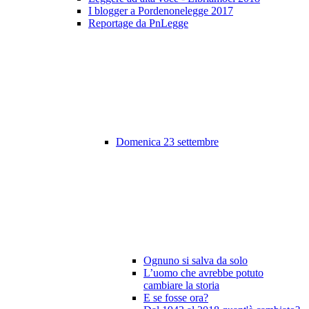
I blogger a Pordenonelegge 2017
Reportage da PnLegge
Domenica 23 settembre
Ognuno si salva da solo
L’uomo che avrebbe potuto
cambiare la storia
E se fosse ora?