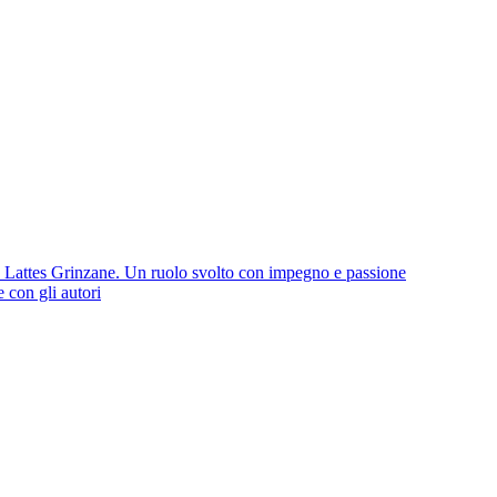
io Lattes Grinzane. Un ruolo svolto con impegno e passione
e con gli autori