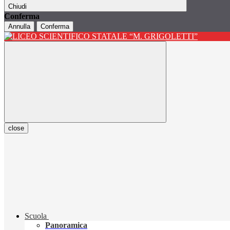
Chiudi
Conferma
Annulla
Conferma
close
Scuola
Panoramica