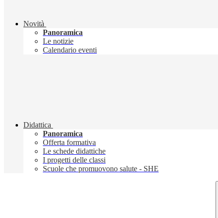
Novità
Panoramica
Le notizie
Calendario eventi
Didattica
Panoramica
Offerta formativa
Le schede didattiche
I progetti delle classi
Scuole che promuovono salute - SHE