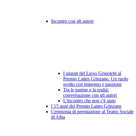
Incontro con gli autori
I giurati del Liceo Grigoletti al
Premio Lattes Grinzane. Un ruolo
svolto con impegno e passione
Tra le pagine e la realtà:
conversazione con gli autori
L'incontro che non c'è stato
I 15 anni del Premio Lattes Grinzane
Cerimonia di premiazione al Teatro Sociale
di Alba