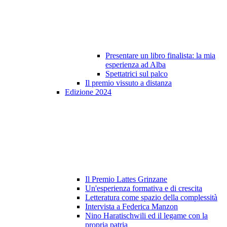
Presentare un libro finalista: la mia
esperienza ad Alba
Spettatrici sul palco
Il premio vissuto a distanza
Edizione 2024
Il Premio Lattes Grinzane
Un'esperienza formativa e di crescita
Letteratura come spazio della complessità
Intervista a Federica Manzon
Nino Haratischwili ed il legame con la
propria patria