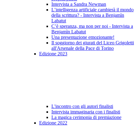
Intervista a Sandra Newman
L’intelligenza artificiale cambierà il mondo
della scrittura? - Intervista a Benjamìn
Labatut
C’è speranza, ma non per noi - Intervista a
Benjamìn Labatut
Una presentazione emozionante!
Il soggiorno dei giurati del Liceo Grigoletti
all'Arsenale della Pace di Torino
Edizione 2023
L'incontro con gli autori finalisti
Intervista immaginaria con i finalisti
La magica cerimonia di premiazione
Edizione 2022