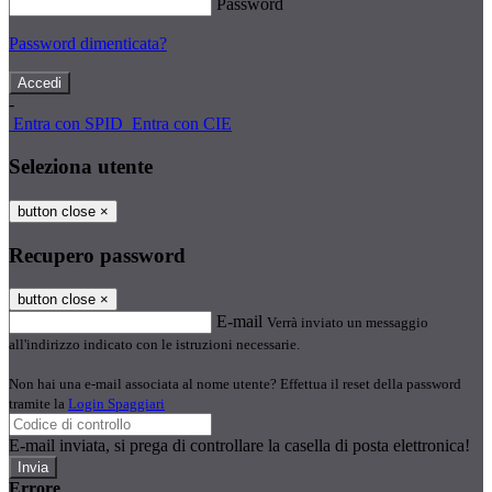
Password
Password dimenticata?
-
Entra con SPID
Entra con CIE
Seleziona utente
button close
×
Recupero password
button close
×
E-mail
Verrà inviato un messaggio
all'indirizzo indicato con le istruzioni necessarie.
Non hai una e-mail associata al nome utente? Effettua il reset della password
tramite la
Login Spaggiari
E-mail inviata, si prega di controllare la casella di posta elettronica!
Errore