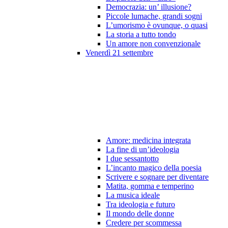
Democrazia: un’ illusione?
Piccole lumache, grandi sogni
L’umorismo è ovunque, o quasi
La storia a tutto tondo
Un amore non convenzionale
Venerdì 21 settembre
Amore: medicina integrata
La fine di un’ideologia
I due sessantotto
L’incanto magico della poesia
Scrivere e sognare per diventare
Matita, gomma e temperino
La musica ideale
Tra ideologia e futuro
Il mondo delle donne
Credere per scommessa