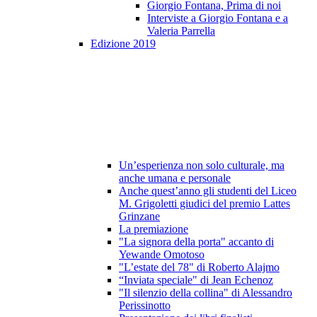
Giorgio Fontana, Prima di noi
Interviste a Giorgio Fontana e a
Valeria Parrella
Edizione 2019
Un’esperienza non solo culturale, ma
anche umana e personale
Anche quest’anno gli studenti del Liceo
M. Grigoletti giudici del premio Lattes
Grinzane
La premiazione
"La signora della porta" accanto di
Yewande Omotoso
"L’estate del 78" di Roberto Alajmo
“Inviata speciale" di Jean Echenoz
"Il silenzio della collina" di Alessandro
Perissinotto