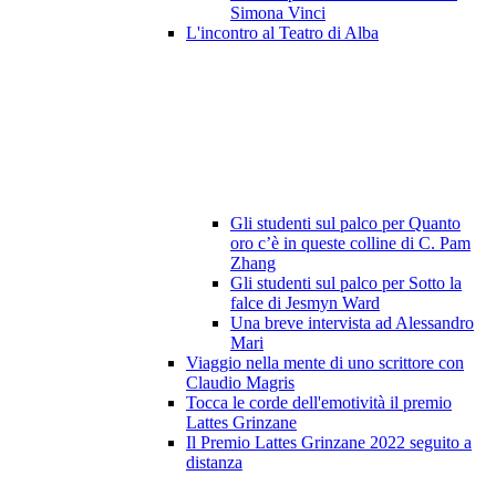
Simona Vinci
L'incontro al Teatro di Alba
Gli studenti sul palco per Quanto
oro c’è in queste colline di C. Pam
Zhang
Gli studenti sul palco per Sotto la
falce di Jesmyn Ward
Una breve intervista ad Alessandro
Mari
Viaggio nella mente di uno scrittore con
Claudio Magris
Tocca le corde dell'emotività il premio
Lattes Grinzane
Il Premio Lattes Grinzane 2022 seguito a
distanza