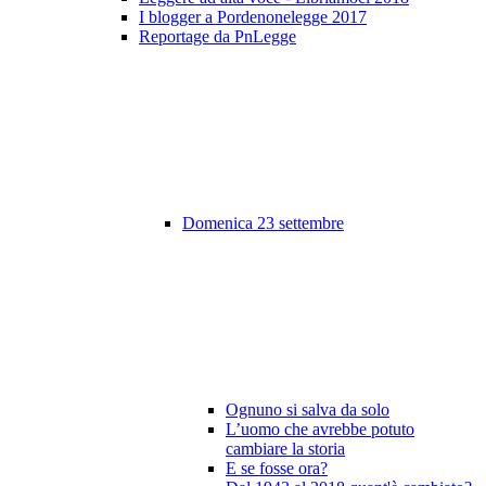
I blogger a Pordenonelegge 2017
Reportage da PnLegge
Domenica 23 settembre
Ognuno si salva da solo
L’uomo che avrebbe potuto
cambiare la storia
E se fosse ora?