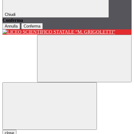
Chiudi
Conferma
Annulla
Conferma
close