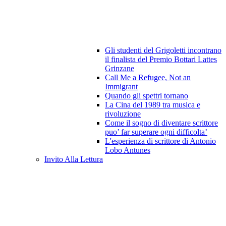
Gli studenti del Grigoletti incontrano
il finalista del Premio Bottari Lattes
Grinzane
Call Me a Refugee, Not an
Immigrant
Quando gli spettri tornano
La Cina del 1989 tra musica e
rivoluzione
Come il sogno di diventare scrittore
puo’ far superare ogni difficolta’
L'esperienza di scrittore di Antonio
Lobo Antunes
Invito Alla Lettura