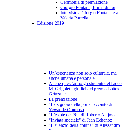
Cerimonia di premiazione
Giorgio Fontana, Prima di noi
Interviste a Giorgio Fontana e a
Valeria Parrella
Edizione 2019
Un’esperienza non solo culturale, ma
anche umana e personale
Anche quest’anno gli studenti del Liceo
M. Grigoletti giudici del premio Lattes
Grinzane
La premiazione
"La signora della porta" accanto di
Yewande Omotoso
"L’estate del 78" di Roberto Alajmo
“Inviata speciale" di Jean Echenoz
"Il silenzio della collina" di Alessandro