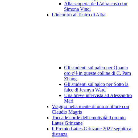
Alla scoperta de L’altra casa con
Simona Vinci
L'incontro al Teatro di Alba
Gli studenti sul palco per Quanto
oro c’è in queste colline di C. Pam
Zhang
Gli studenti sul palco per Sotto la
falce di Jesmyn Ward
Una breve intervista ad Alessandro
Mari
Viaggio nella mente di uno scrittore con
Claudio Magris
Tocca le corde dell'emotività il premio
Lattes Grinzane
Il Premio Lattes Grinzane 2022 seguito a
distanza