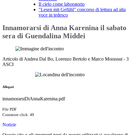
Il cielo come laboratorio
"Lesen mit Gefühl" concorso di lettura ad alta
voce in tedesco
Innamorarsi di Anna Karenina il sabato
sera di Guendalina Middei
Articolo di Andrea Dal Bo, Lorenzo Bertolo e Marco Morassut - 3
ASCI
Allegati
innamorarsiDiAnnaKarenina.pdf
File PDF
Contatore click: 49
Notizie
Questo sito o gli strumenti terzi da questo utilizzati si avvalgono di