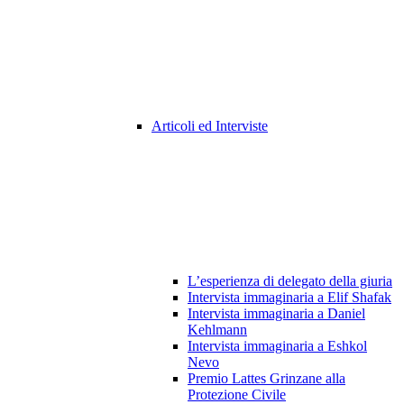
Articoli ed Interviste
L’esperienza di delegato della giuria
Intervista immaginaria a Elif Shafak
Intervista immaginaria a Daniel
Kehlmann
Intervista immaginaria a Eshkol
Nevo
Premio Lattes Grinzane alla
Protezione Civile