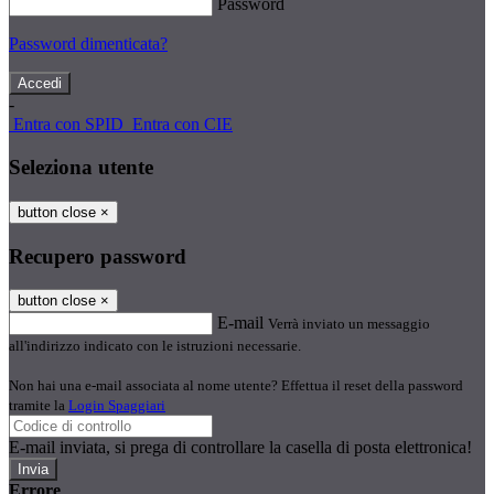
Password
Password dimenticata?
-
Entra con SPID
Entra con CIE
Seleziona utente
button close
×
Recupero password
button close
×
E-mail
Verrà inviato un messaggio
all'indirizzo indicato con le istruzioni necessarie.
Non hai una e-mail associata al nome utente? Effettua il reset della password
tramite la
Login Spaggiari
E-mail inviata, si prega di controllare la casella di posta elettronica!
Errore