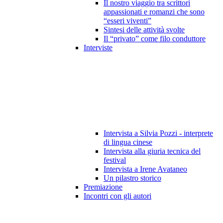
Il nostro viaggio tra scrittori
appassionati e romanzi che sono
“esseri viventi”
Sintesi delle attività svolte
Il “privato” come filo conduttore
Interviste
Intervista a Silvia Pozzi - interprete
di lingua cinese
Intervista alla giuria tecnica del
festival
Intervista a Irene Avataneo
Un pilastro storico
Premiazione
Incontri con gli autori