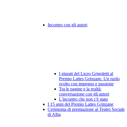
Incontro con gli autori
I giurati del Liceo Grigoletti al
Premio Lattes Grinzane. Un ruolo
svolto con impegno e passione
Tra le pagine e la realtà:
conversazione con gli autori
L'incontro che non c'è stato
I 15 anni del Premio Lattes Grinzane
Cerimonia di premiazione al Teatro Sociale
di Alba