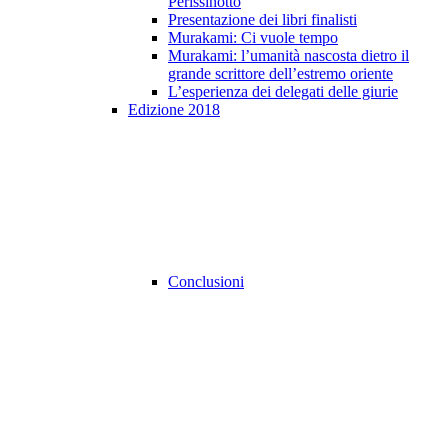
Perissinotto
Presentazione dei libri finalisti
Murakami: Ci vuole tempo
Murakami: l’umanità nascosta dietro il
grande scrittore dell’estremo oriente
L’esperienza dei delegati delle giurie
Edizione 2018
Conclusioni