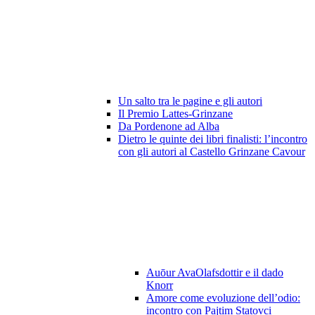
Un salto tra le pagine e gli autori
Il Premio Lattes-Grinzane
Da Pordenone ad Alba
Dietro le quinte dei libri finalisti: l’incontro
con gli autori al Castello Grinzane Cavour
Auōur AvaOlafsdottir e il dado
Knorr
Amore come evoluzione dell’odio:
incontro con Pajtim Statovci