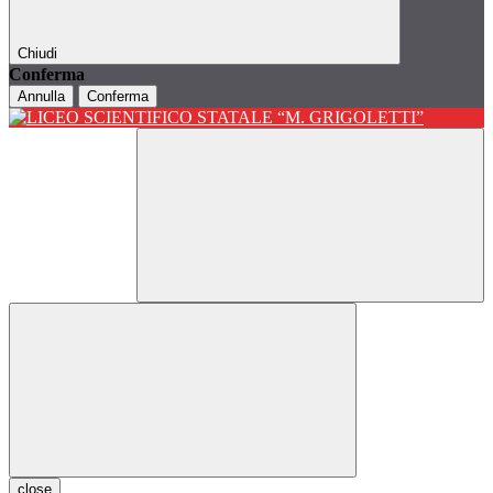
Chiudi
Conferma
Annulla
Conferma
close