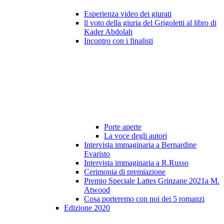
Esperienza video dei giurati
ll voto della giuria del Grigoletti al libro di
Kader Abdolah
Incontro con i finalisti
Porte aperte
La voce degli autori
Intervista immaginaria a Bernardine
Evaristo
Intervista immaginaria a R.Russo
Cerimonia di premiazione
Premio Speciale Lattes Grinzane 2021a M.
Atwood
Cosa porteremo con noi dei 5 romanzi
Edizione 2020