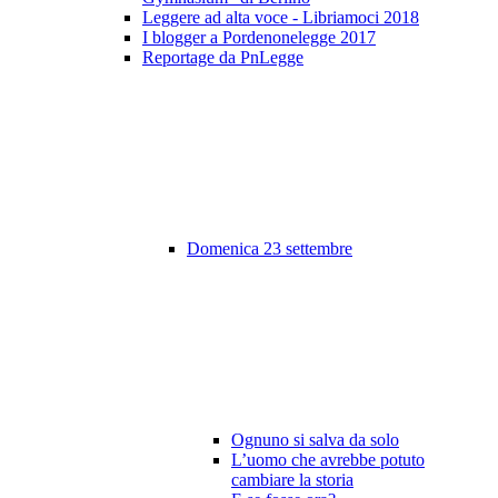
Leggere ad alta voce - Libriamoci 2018
I blogger a Pordenonelegge 2017
Reportage da PnLegge
Domenica 23 settembre
Ognuno si salva da solo
L’uomo che avrebbe potuto
cambiare la storia