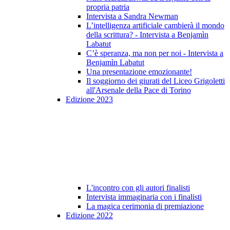
propria patria
Intervista a Sandra Newman
L’intelligenza artificiale cambierà il mondo
della scrittura? - Intervista a Benjamìn
Labatut
C’è speranza, ma non per noi - Intervista a
Benjamìn Labatut
Una presentazione emozionante!
Il soggiorno dei giurati del Liceo Grigoletti
all'Arsenale della Pace di Torino
Edizione 2023
L'incontro con gli autori finalisti
Intervista immaginaria con i finalisti
La magica cerimonia di premiazione
Edizione 2022